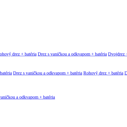
ohový drez + batéria
Drez s vaničkou a odkvapom + batéria
Dvojdrez +
batéria
Drez s vaničkou a odkvapom + batéria
Rohový drez + batéria
D
vaničkou a odkvapom + batéria