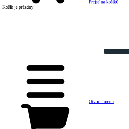
Prejsť na košík
0
Košík
je prázdny
Otvoriť menu