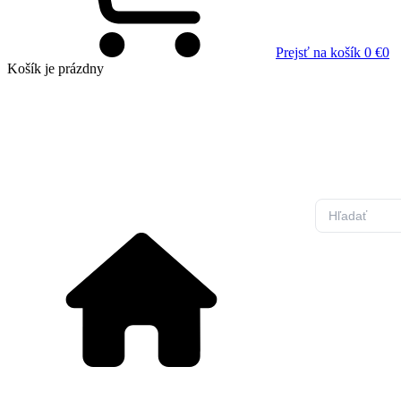
Prejsť na košík
0 €
0
Košík
je prázdny