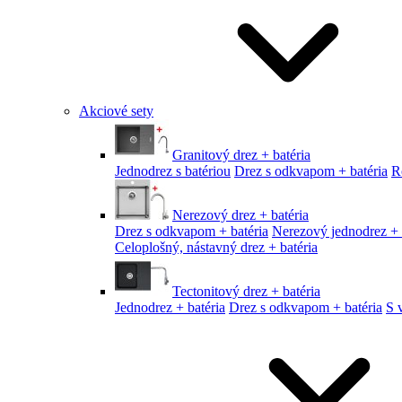
Akciové sety
Granitový drez + batéria
Jednodrez s batériou
Drez s odkvapom + batéria
R
Nerezový drez + batéria
Drez s odkvapom + batéria
Nerezový jednodrez + 
Celoplošný, nástavný drez + batéria
Tectonitový drez + batéria
Jednodrez + batéria
Drez s odkvapom + batéria
S 