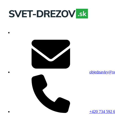
objednavky@sv
+420 734 592 6