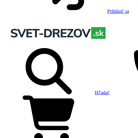
Prihlásiť sa
Hľadať