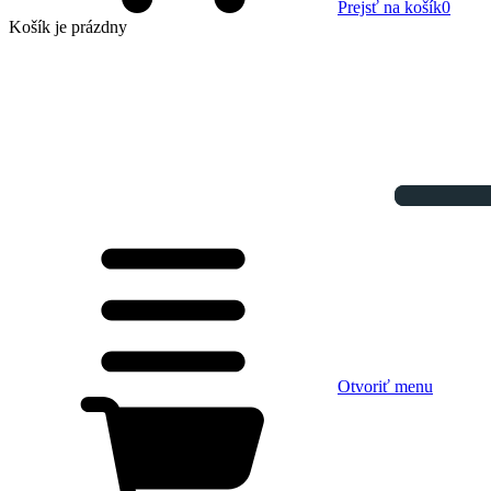
Prejsť na košík
0
Košík
je prázdny
Otvoriť menu