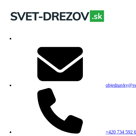
objednavky@sv
+420 734 592 6