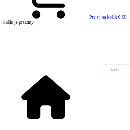
Prejsť na košík
0 €
0
Košík
je prázdny