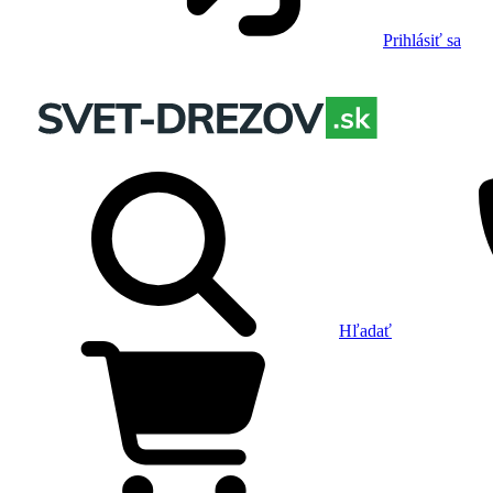
Prihlásiť sa
Hľadať