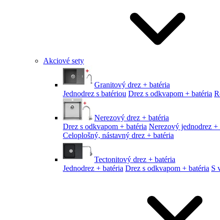
Akciové sety
Granitový drez + batéria
Jednodrez s batériou
Drez s odkvapom + batéria
R
Nerezový drez + batéria
Drez s odkvapom + batéria
Nerezový jednodrez + 
Celoplošný, nástavný drez + batéria
Tectonitový drez + batéria
Jednodrez + batéria
Drez s odkvapom + batéria
S 