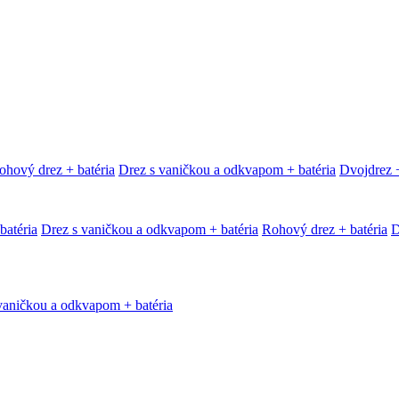
ohový drez + batéria
Drez s vaničkou a odkvapom + batéria
Dvojdrez +
batéria
Drez s vaničkou a odkvapom + batéria
Rohový drez + batéria
D
vaničkou a odkvapom + batéria