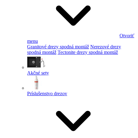
Otvoriť
menu
Granitové drezy spodná montáž
Nerezové drezy
spodná montáž
Tectonite drezy spodná montáž
Akčné sety
Príslušenstvo drezov