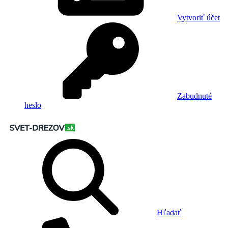
Vytvoriť účet
Zabudnuté
heslo
Hľadať