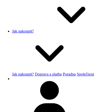
Jak nakoupit?
Jak nakoupit?
Doprava a platba
Poradna
Společnost