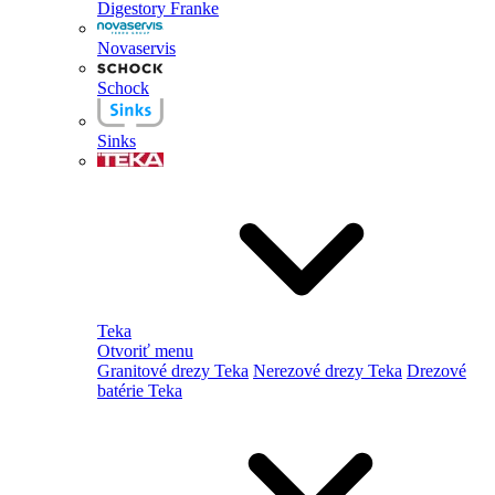
Digestory Franke
Novaservis
Schock
Sinks
Teka
Otvoriť menu
Granitové drezy Teka
Nerezové drezy Teka
Drezové
batérie Teka