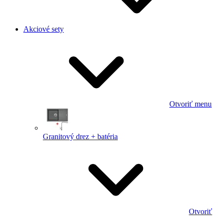
Akciové sety
Otvoriť menu
Granitový drez + batéria
Otvoriť