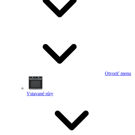
Otvoriť menu
Vstavané rúry