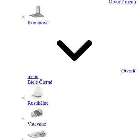
Otvoriť menu
Komínové
Otvoriť
menu
Bielé
Čierné
Rustikálne
Vstavané