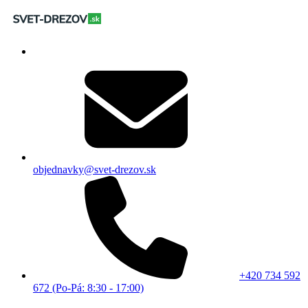
objednavky@svet-drezov.sk
+420 734 592
672 (Po-Pá: 8:30 - 17:00)