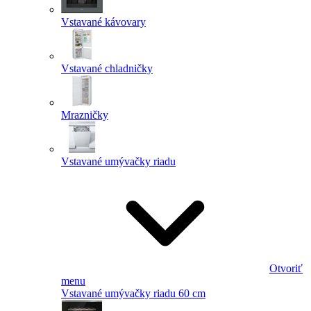
Vstavané kávovary
Vstavané chladničky
Mrazničky
Vstavané umývačky riadu
Otvoriť
menu
Vstavané umývačky riadu 60 cm