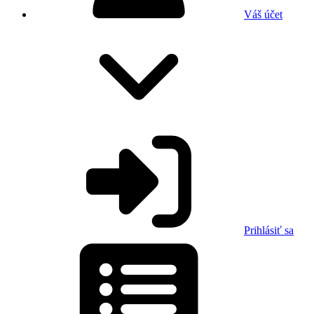
Váš účet
Prihlásiť sa