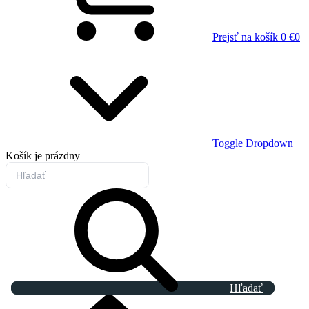
Prejsť na košík
0 €
0
Toggle Dropdown
Košík
je prázdny
Hľadať