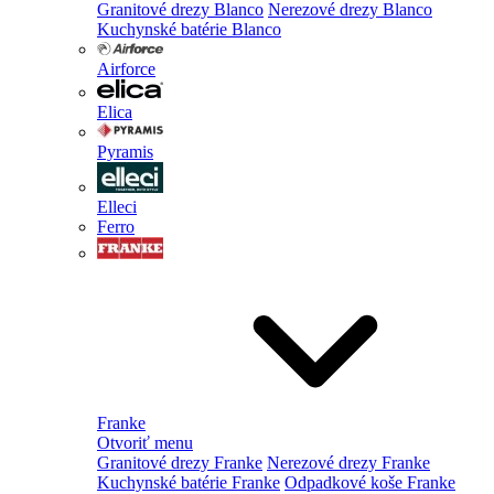
Granitové drezy Blanco
Nerezové drezy Blanco
Kuchynské batérie Blanco
Airforce
Elica
Pyramis
Elleci
Ferro
Franke
Otvoriť menu
Granitové drezy Franke
Nerezové drezy Franke
Kuchynské batérie Franke
Odpadkové koše Franke