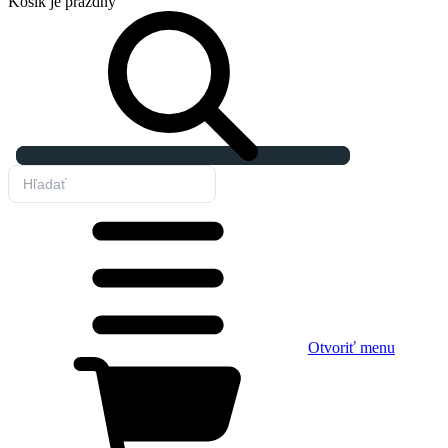
Košík
je prázdny
Otvoriť menu