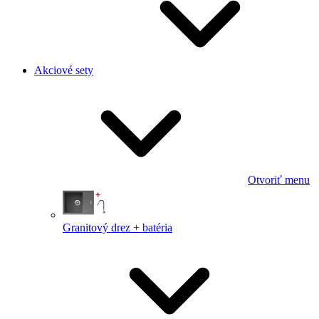
Akciové sety
Otvoriť menu
Granitový drez + batéria