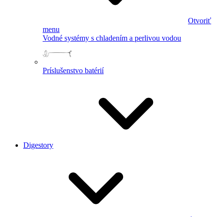
Otvoriť
menu
Vodné systémy s chladením a perlivou vodou
Príslušenstvo batérií
Digestory