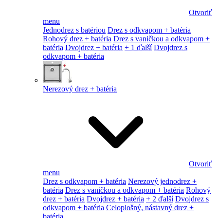
Otvoriť
menu
Jednodrez s batériou
Drez s odkvapom + batéria
Rohový drez + batéria
Drez s vaničkou a odkvapom +
batéria
Dvojdrez + batéria
+ 1 ďalší
Dvojdrez s
odkvapom + batéria
Nerezový drez + batéria
Otvoriť
menu
Drez s odkvapom + batéria
Nerezový jednodrez +
batéria
Drez s vaničkou a odkvapom + batéria
Rohový
drez + batéria
Dvojdrez + batéria
+ 2 ďalší
Dvojdrez s
odkvapom + batéria
Celoplošný, nástavný drez +
batéria