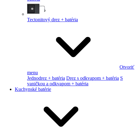
Tectonitový drez + batéria
Otvoriť
menu
Jednodrez + batéria
Drez s odkvapom + batéria
S
vaničkou a odkvapom + batéria
Kuchynské batérie