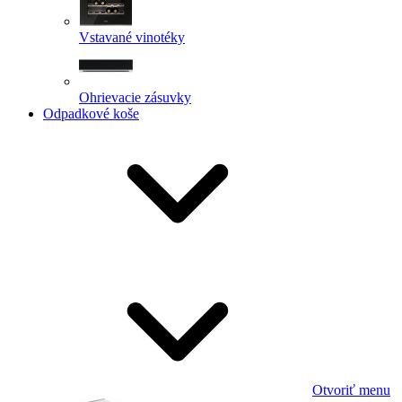
Vstavané vinotéky
Ohrievacie zásuvky
Odpadkové koše
Otvoriť menu