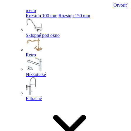
Otvoriť
menu
Rozstup 100 mm
Rozstup 150 mm
Sklopné pod okno
Retro
Nízkotlaké
Filtračné