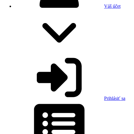
Váš účet
Prihlásiť sa