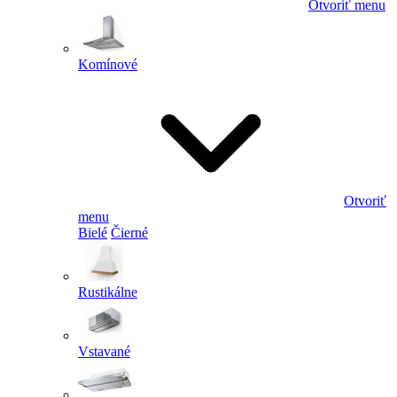
Otvoriť menu
Komínové
Otvoriť
menu
Bielé
Čierné
Rustikálne
Vstavané