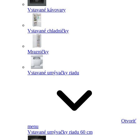
Vstavané kávovary
Vstavané chladničky
Mrazničky
Vstavané umývačky riadu
Otvoriť
menu
Vstavané umývačky riadu 60 cm