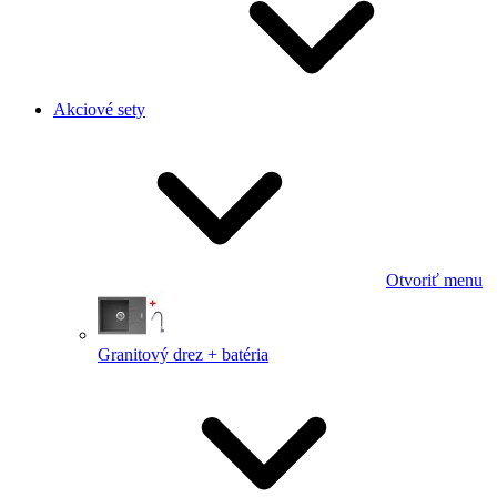
Akciové sety
Otvoriť menu
Granitový drez + batéria