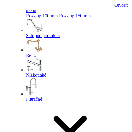
Otvoriť
menu
Rozstup 100 mm
Rozstup 150 mm
Sklopné pod okno
Retro
Nízkotlaké
Filtračné