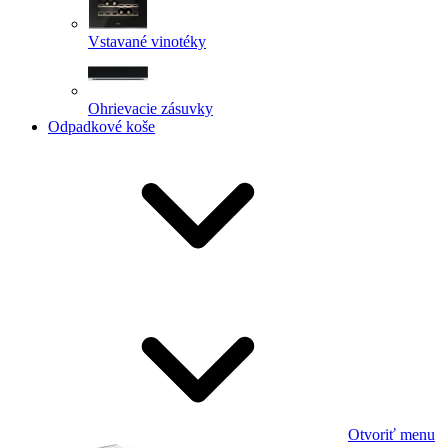
Vstavané vinotéky
Ohrievacie zásuvky
Odpadkové koše
Otvoriť menu