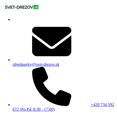
objednavky@svet-drezov.sk
+420 734 592
672 (Po-Pá: 8:30 - 17:00)