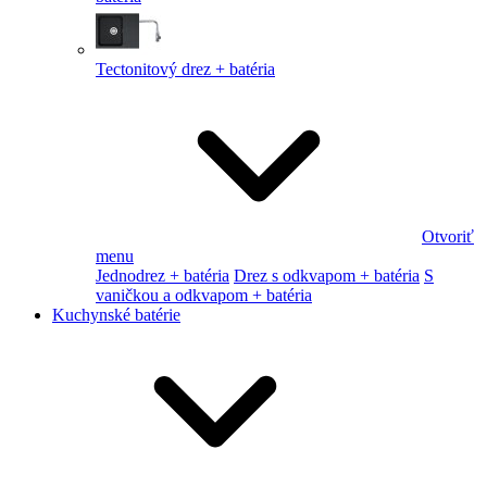
Tectonitový drez + batéria
Otvoriť
menu
Jednodrez + batéria
Drez s odkvapom + batéria
S
vaničkou a odkvapom + batéria
Kuchynské batérie