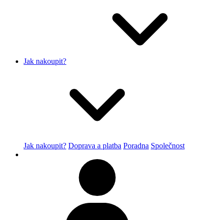
Jak nakoupit?
Jak nakoupit?
Doprava a platba
Poradna
Společnost