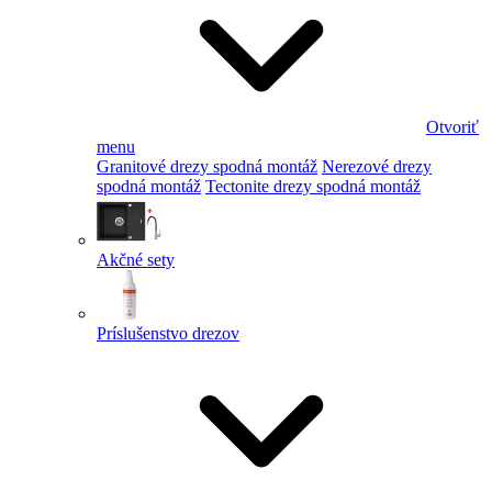
Otvoriť
menu
Granitové drezy spodná montáž
Nerezové drezy
spodná montáž
Tectonite drezy spodná montáž
Akčné sety
Príslušenstvo drezov