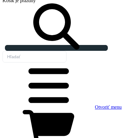
Košík
je prázdny
Otvoriť menu