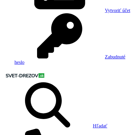
Vytvoriť účet
Zabudnuté
heslo
Hľadať