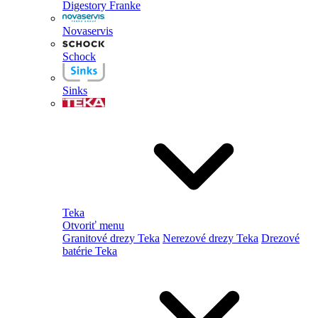
Digestory Franke
Novaservis
Schock
Sinks
Teka
Otvoriť menu
Granitové drezy Teka
Nerezové drezy Teka
Drezové
batérie Teka