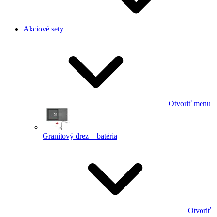
Akciové sety
Otvoriť menu
Granitový drez + batéria
Otvoriť