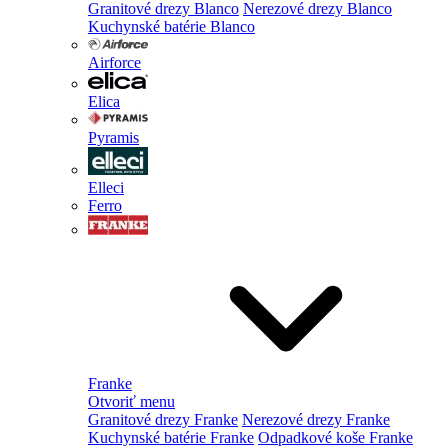
Granitové drezy Blanco
Nerezové drezy Blanco
Kuchynské batérie Blanco
Airforce
Elica
Pyramis
Elleci
Ferro
Franke
Otvoriť menu
Granitové drezy Franke
Nerezové drezy Franke
Kuchynské batérie Franke
Odpadkové koše Franke