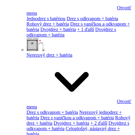
Otvoriť
menu
Jednodrez s batériou
Drez s odkvapom + batéria
Rohový drez + batéria
Drez s vaničkou a odkvapom +
batéria
Dvojdrez + batéria
+ 1 ďalší
Dvojdrez s
odkvapom + batéria
Nerezový drez + batéria
Otvoriť
menu
Drez s odkvapom + batéria
Nerezový jednodrez +
batéria
Drez s vaničkou a odkvapom + batéria
Rohový
drez + batéria
Dvojdrez + batéria
+ 2 ďalší
Dvojdrez s
odkvapom + batéria
Celoplošný, nástavný drez +
batéria