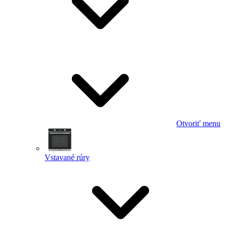
Otvoriť menu
Vstavané rúry