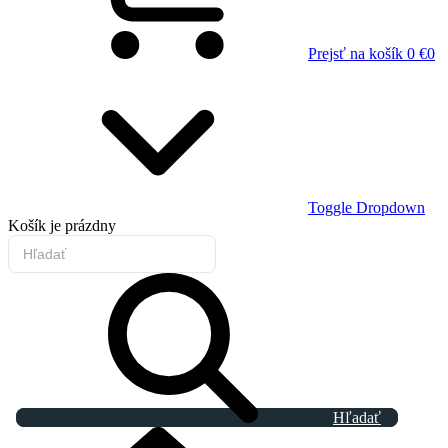
Prejsť na košík
0 €
0
Toggle Dropdown
Košík
je prázdny
Hľadať