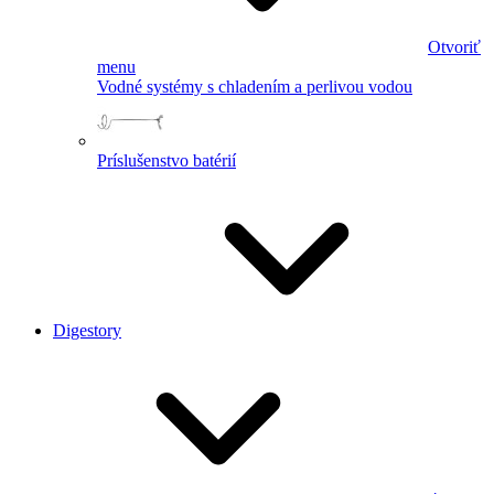
Otvoriť
menu
Vodné systémy s chladením a perlivou vodou
Príslušenstvo batérií
Digestory