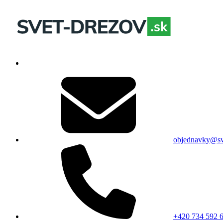
objednavky@sv
+420 734 592 6