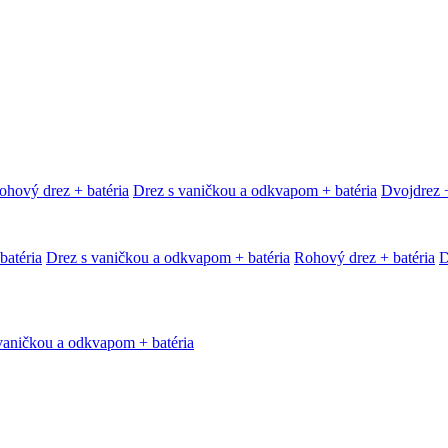
ohový drez + batéria
Drez s vaničkou a odkvapom + batéria
Dvojdrez +
batéria
Drez s vaničkou a odkvapom + batéria
Rohový drez + batéria
D
vaničkou a odkvapom + batéria