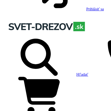
Prihlásiť sa
Hľadať