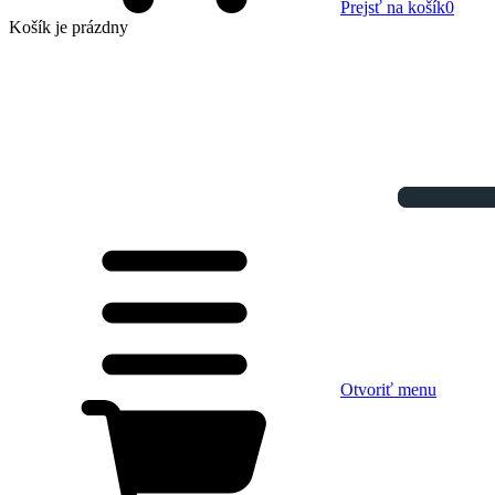
Prejsť na košík
0
Košík
je prázdny
Otvoriť menu