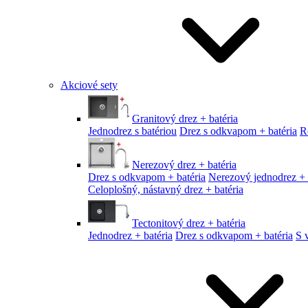
Akciové sety
Granitový drez + batéria
Jednodrez s batériou
Drez s odkvapom + batéria
R
Nerezový drez + batéria
Drez s odkvapom + batéria
Nerezový jednodrez + 
Celoplošný, nástavný drez + batéria
Tectonitový drez + batéria
Jednodrez + batéria
Drez s odkvapom + batéria
S 