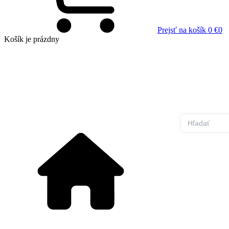
Prejsť na košík
0 €
0
Košík
je prázdny