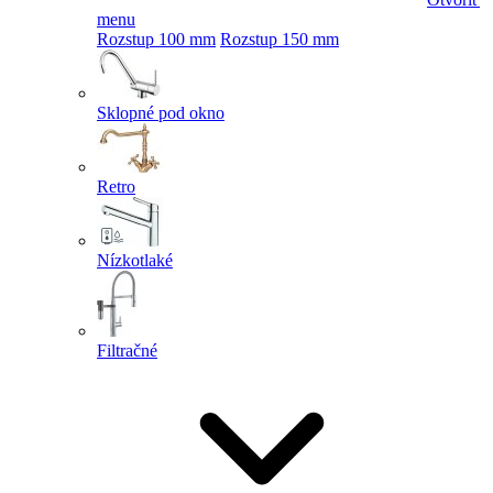
menu
Rozstup 100 mm
Rozstup 150 mm
Sklopné pod okno
Retro
Nízkotlaké
Filtračné