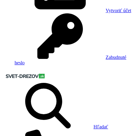
Vytvoriť účet
Zabudnuté
heslo
Hľadať