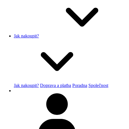
Jak nakoupit?
Jak nakoupit?
Doprava a platba
Poradna
Společnost