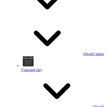
Otvoriť menu
Vstavané rúry
Otvoriť