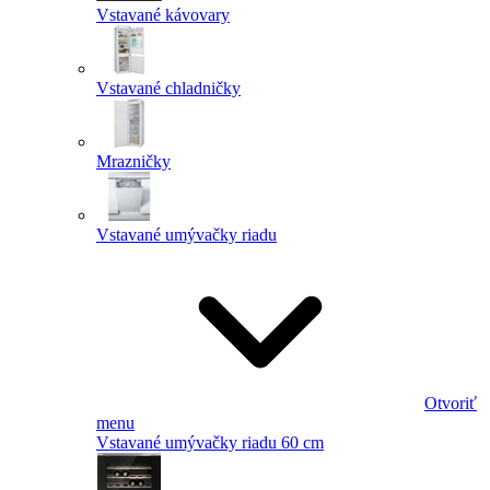
Vstavané kávovary
Vstavané chladničky
Mrazničky
Vstavané umývačky riadu
Otvoriť
menu
Vstavané umývačky riadu 60 cm