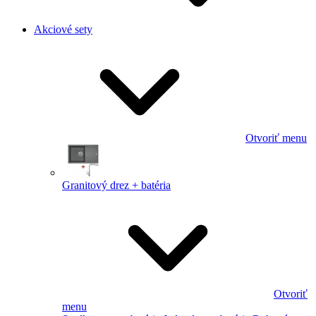
Akciové sety
Otvoriť menu
Granitový drez + batéria
Otvoriť
menu