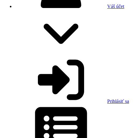
Váš účet
Prihlásiť sa