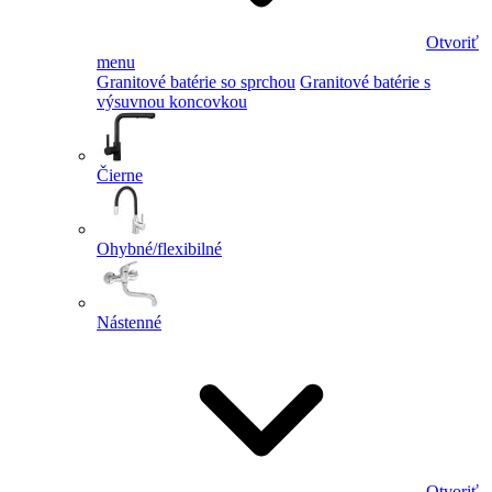
Otvoriť
menu
Granitové batérie so sprchou
Granitové batérie s
výsuvnou koncovkou
Čierne
Ohybné/flexibilné
Nástenné
Otvoriť