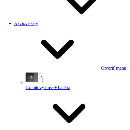
Akciové sety
Otvoriť menu
Granitový drez + batéria