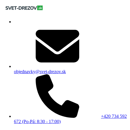
objednavky@svet-drezov.sk
+420 734 592
672 (Po-Pá: 8:30 - 17:00)