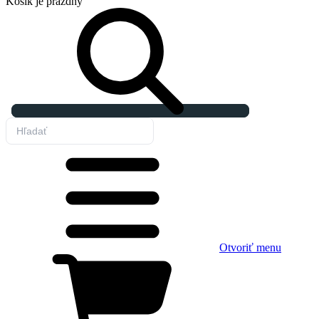
Košík
je prázdny
Otvoriť menu