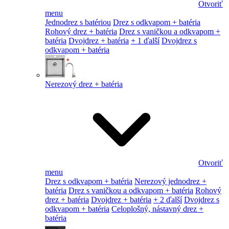
Otvoriť
menu
Jednodrez s batériou
Drez s odkvapom + batéria
Rohový drez + batéria
Drez s vaničkou a odkvapom +
batéria
Dvojdrez + batéria
+ 1 ďalší
Dvojdrez s
odkvapom + batéria
Nerezový drez + batéria
Otvoriť
menu
Drez s odkvapom + batéria
Nerezový jednodrez +
batéria
Drez s vaničkou a odkvapom + batéria
Rohový
drez + batéria
Dvojdrez + batéria
+ 2 ďalší
Dvojdrez s
odkvapom + batéria
Celoplošný, nástavný drez +
batéria