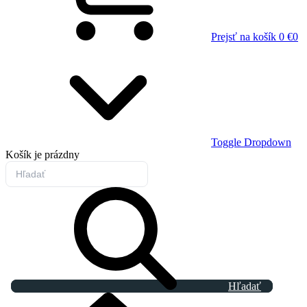
Prejsť na košík
0 €
0
Toggle Dropdown
Košík
je prázdny
Hľadať