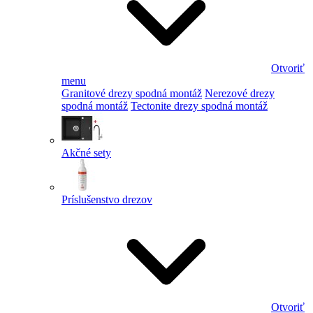
Otvoriť
menu
Granitové drezy spodná montáž
Nerezové drezy
spodná montáž
Tectonite drezy spodná montáž
Akčné sety
Príslušenstvo drezov
Otvoriť