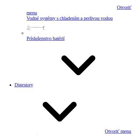
Otvoriť
menu
Vodné systémy s chladením a perlivou vodou
Príslušenstvo batérií
Digestory
Otvoriť menu