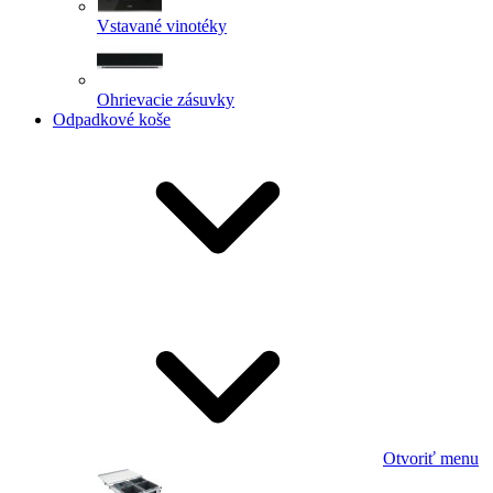
Vstavané vinotéky
Ohrievacie zásuvky
Odpadkové koše
Otvoriť menu