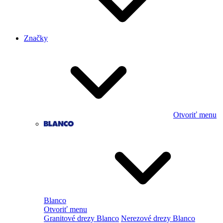
Značky
Otvoriť menu
Blanco
Otvoriť menu
Granitové drezy Blanco
Nerezové drezy Blanco