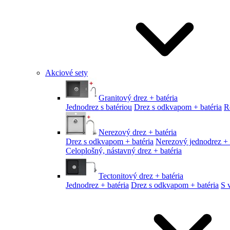
Akciové sety
Granitový drez + batéria
Jednodrez s batériou
Drez s odkvapom + batéria
R
Nerezový drez + batéria
Drez s odkvapom + batéria
Nerezový jednodrez + 
Celoplošný, nástavný drez + batéria
Tectonitový drez + batéria
Jednodrez + batéria
Drez s odkvapom + batéria
S 