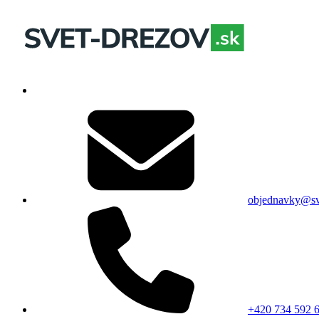
objednavky@sv
+420 734 592 6