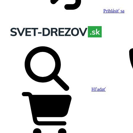
Prihlásiť sa
Hľadať