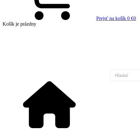
Prejsť na košík
0 €
0
Košík
je prázdny