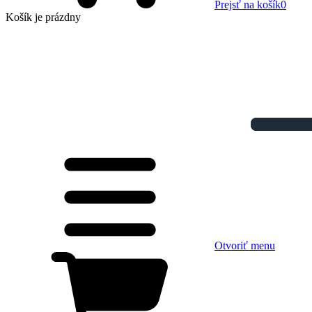
Prejsť na košík
0
Košík
je prázdny
Otvoriť menu