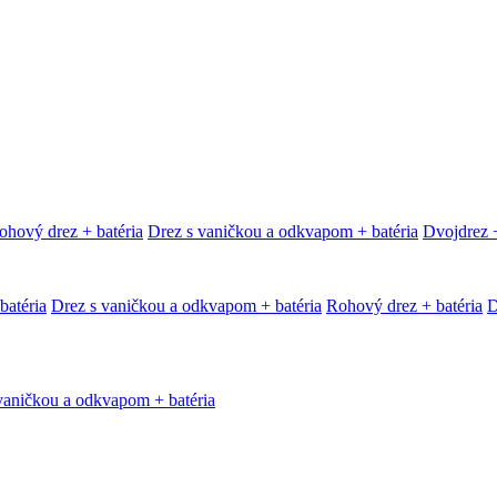
ohový drez + batéria
Drez s vaničkou a odkvapom + batéria
Dvojdrez +
batéria
Drez s vaničkou a odkvapom + batéria
Rohový drez + batéria
D
vaničkou a odkvapom + batéria