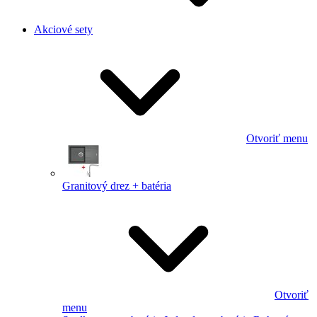
Akciové sety
Otvoriť menu
Granitový drez + batéria
Otvoriť
menu