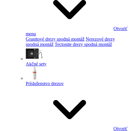
Otvoriť
menu
Granitové drezy spodná montáž
Nerezové drezy
spodná montáž
Tectonite drezy spodná montáž
Akčné sety
Príslušenstvo drezov
Otvoriť