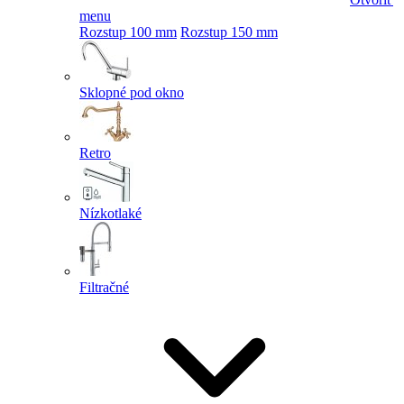
menu
Rozstup 100 mm
Rozstup 150 mm
Sklopné pod okno
Retro
Nízkotlaké
Filtračné