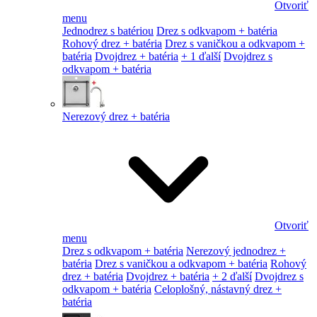
Otvoriť
menu
Jednodrez s batériou
Drez s odkvapom + batéria
Rohový drez + batéria
Drez s vaničkou a odkvapom +
batéria
Dvojdrez + batéria
+ 1 ďalší
Dvojdrez s
odkvapom + batéria
Nerezový drez + batéria
Otvoriť
menu
Drez s odkvapom + batéria
Nerezový jednodrez +
batéria
Drez s vaničkou a odkvapom + batéria
Rohový
drez + batéria
Dvojdrez + batéria
+ 2 ďalší
Dvojdrez s
odkvapom + batéria
Celoplošný, nástavný drez +
batéria