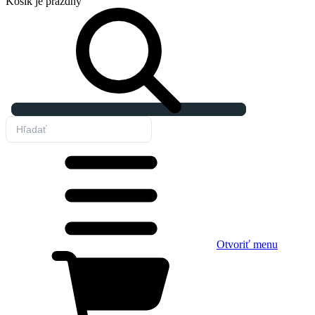
Košík
je prázdny
Otvoriť menu