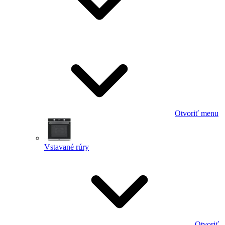
Otvoriť menu
Vstavané rúry
Otvoriť