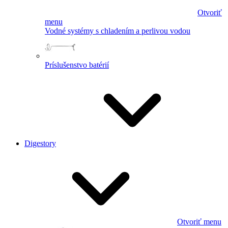
Otvoriť
menu
Vodné systémy s chladením a perlivou vodou
Príslušenstvo batérií
Digestory
Otvoriť menu