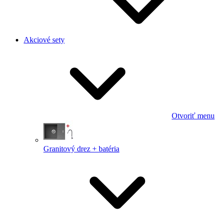
Akciové sety
Otvoriť menu
Granitový drez + batéria