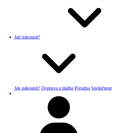
Jak nakoupit?
Jak nakoupit?
Doprava a platba
Poradna
Společnost