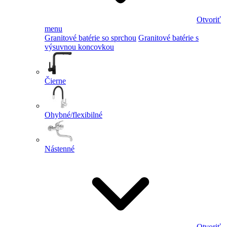
Otvoriť
menu
Granitové batérie so sprchou
Granitové batérie s
výsuvnou koncovkou
Čierne
Ohybné/flexibilné
Nástenné
Otvoriť