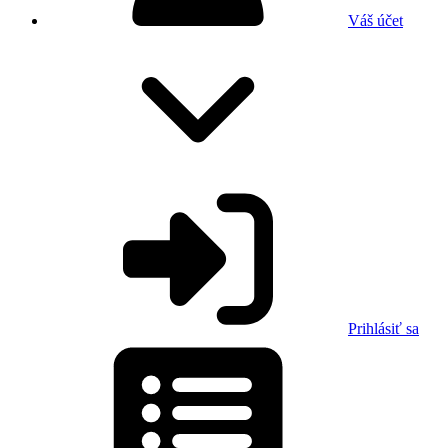
Váš účet
Prihlásiť sa