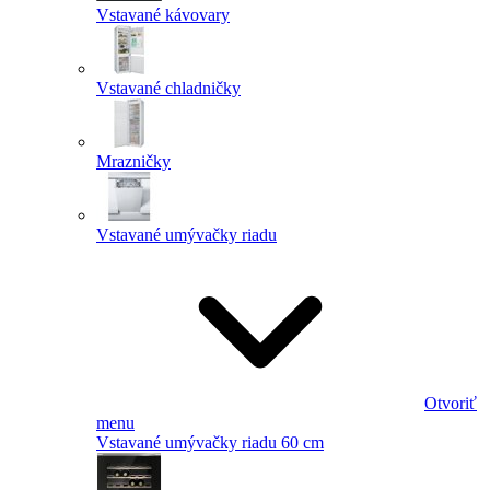
Vstavané kávovary
Vstavané chladničky
Mrazničky
Vstavané umývačky riadu
Otvoriť
menu
Vstavané umývačky riadu 60 cm