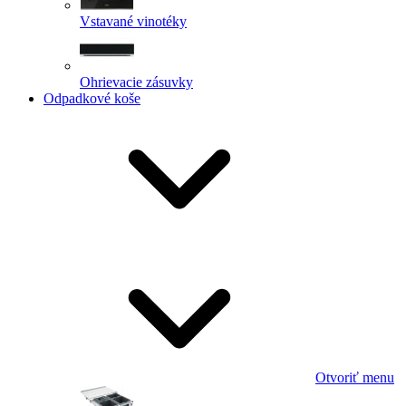
Vstavané vinotéky
Ohrievacie zásuvky
Odpadkové koše
Otvoriť menu