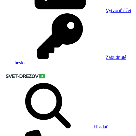
Vytvoriť účet
Zabudnuté
heslo
Hľadať