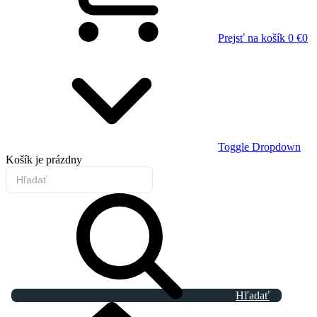
Prejsť na košík
0 €
0
Toggle Dropdown
Košík
je prázdny
Hľadať