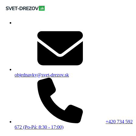
objednavky@svet-drezov.sk
+420 734 592
672 (Po-Pá: 8:30 - 17:00)