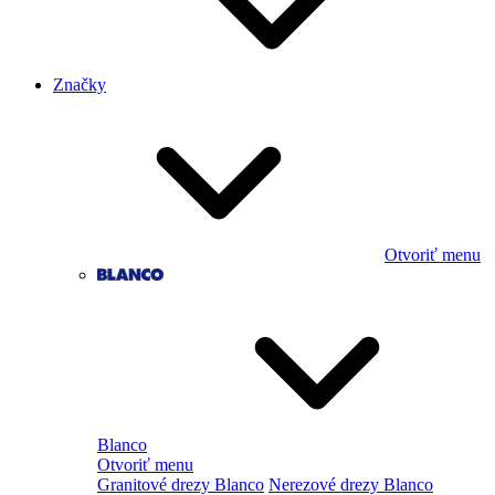
Značky
Otvoriť menu
Blanco
Otvoriť menu
Granitové drezy Blanco
Nerezové drezy Blanco