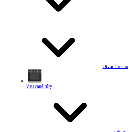
Otvoriť menu
Vstavané rúry
Otvoriť