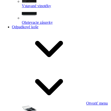
Vstavané vinotéky
Ohrievacie zásuvky
Odpadkové koše
Otvoriť menu