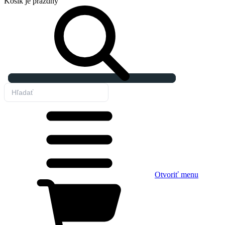
Košík
je prázdny
Otvoriť menu