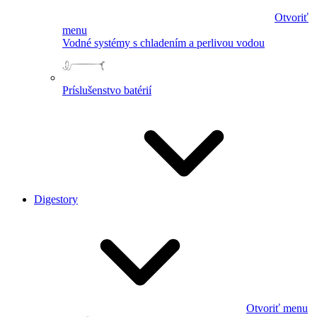
Otvoriť
menu
Vodné systémy s chladením a perlivou vodou
Príslušenstvo batérií
Digestory
Otvoriť menu