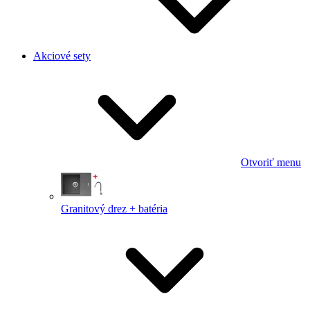
Akciové sety
Otvoriť menu
Granitový drez + batéria