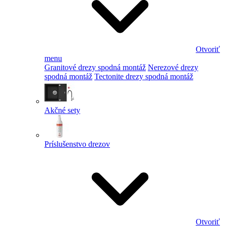
Otvoriť
menu
Granitové drezy spodná montáž
Nerezové drezy
spodná montáž
Tectonite drezy spodná montáž
Akčné sety
Príslušenstvo drezov
Otvoriť