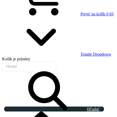
Prejsť na košík
0 €
0
Toggle Dropdown
Košík
je prázdny
Hľadať