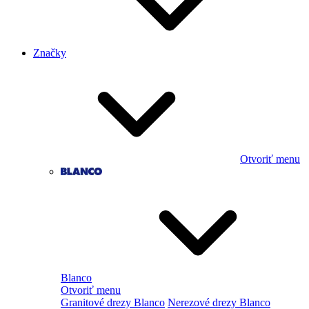
Značky
Otvoriť menu
Blanco
Otvoriť menu
Granitové drezy Blanco
Nerezové drezy Blanco