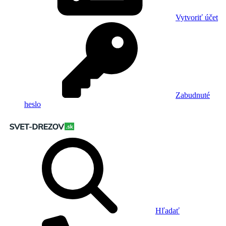
Vytvoriť účet
Zabudnuté
heslo
Hľadať