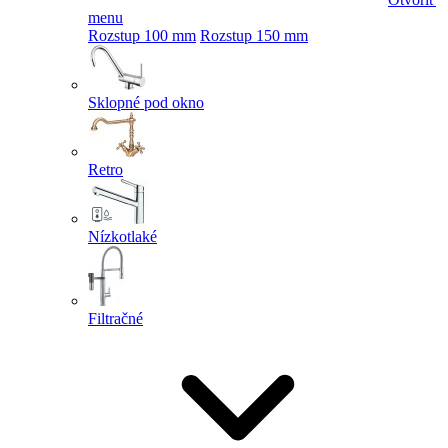
menu
Rozstup 100 mm
Rozstup 150 mm
Sklopné pod okno
Retro
Nízkotlaké
Filtračné