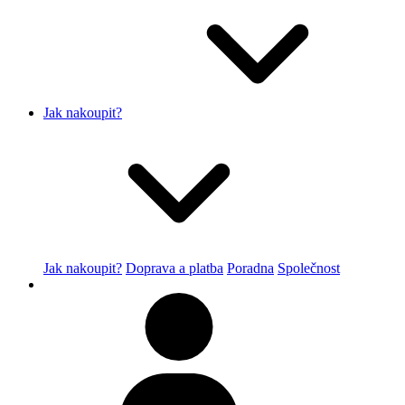
Jak nakoupit?
Jak nakoupit?
Doprava a platba
Poradna
Společnost