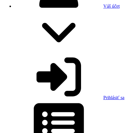
Váš účet
Prihlásiť sa