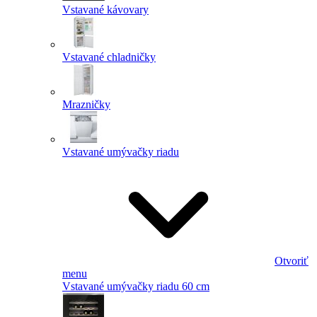
Vstavané kávovary
Vstavané chladničky
Mrazničky
Vstavané umývačky riadu
Otvoriť
menu
Vstavané umývačky riadu 60 cm