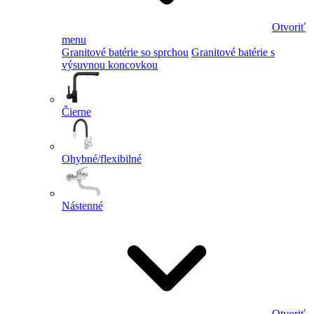
Otvoriť
menu
Granitové batérie so sprchou
Granitové batérie s
výsuvnou koncovkou
Čierne
Ohybné/flexibilné
Nástenné
Otvoriť