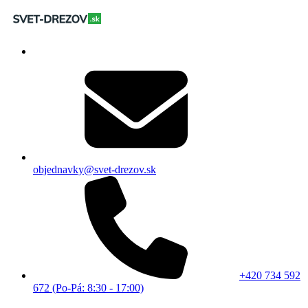
objednavky@svet-drezov.sk
+420 734 592
672 (Po-Pá: 8:30 - 17:00)