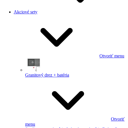
Akciové sety
Otvoriť menu
Granitový drez + batéria
Otvoriť
menu