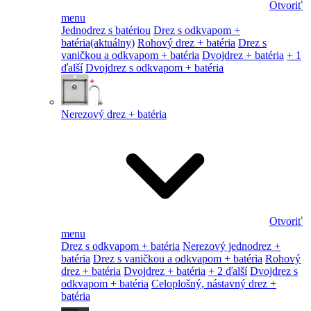
Otvoriť
menu
Jednodrez s batériou
Drez s odkvapom +
batéria
(aktuálny)
Rohový drez + batéria
Drez s
vaničkou a odkvapom + batéria
Dvojdrez + batéria
+ 1
ďalší
Dvojdrez s odkvapom + batéria
Nerezový drez + batéria
Otvoriť
menu
Drez s odkvapom + batéria
Nerezový jednodrez +
batéria
Drez s vaničkou a odkvapom + batéria
Rohový
drez + batéria
Dvojdrez + batéria
+ 2 ďalší
Dvojdrez s
odkvapom + batéria
Celoplošný, nástavný drez +
batéria