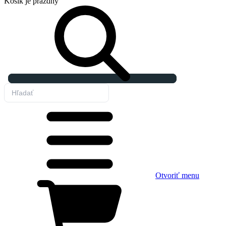
Košík
je prázdny
Otvoriť menu