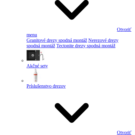
Otvoriť
menu
Granitové drezy spodná montáž
Nerezové drezy
spodná montáž
Tectonite drezy spodná montáž
Akčné sety
Príslušenstvo drezov
Otvoriť