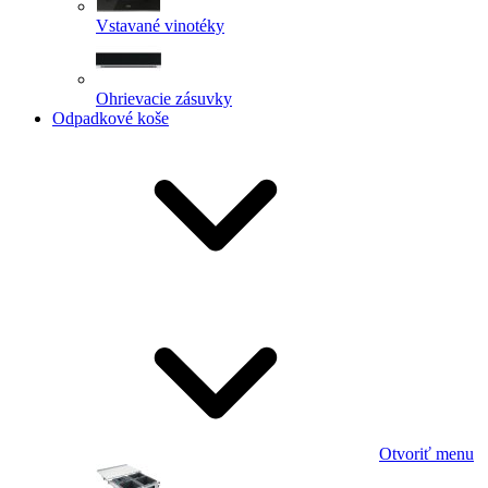
Vstavané vinotéky
Ohrievacie zásuvky
Odpadkové koše
Otvoriť menu