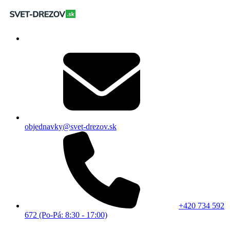
objednavky@svet-drezov.sk
+420 734 592
672 (Po-Pá: 8:30 - 17:00)