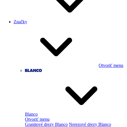
Značky
Otvoriť menu
Blanco
Otvoriť menu
Granitové drezy Blanco
Nerezové drezy Blanco