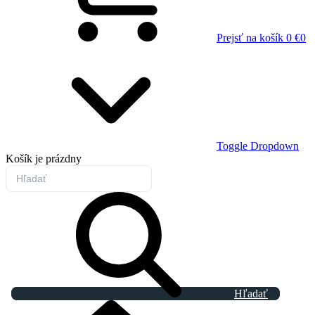
Prejsť na košík
0 €
0
Toggle Dropdown
Košík
je prázdny
Hľadať