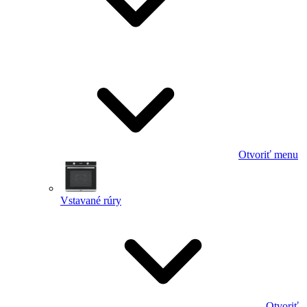
Otvoriť menu
Vstavané rúry
Otvoriť