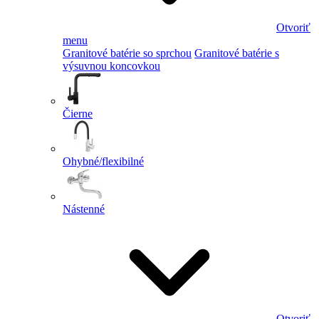
Otvoriť
menu
Granitové batérie so sprchou
Granitové batérie s
výsuvnou koncovkou
Čierne
Ohybné/flexibilné
Nástenné
Otvoriť