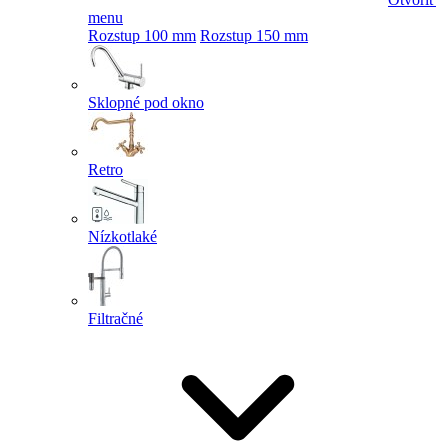
menu
Rozstup 100 mm
Rozstup 150 mm
Sklopné pod okno
Retro
Nízkotlaké
Filtračné