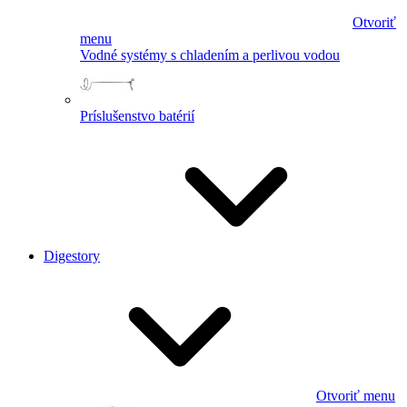
Otvoriť
menu
Vodné systémy s chladením a perlivou vodou
Príslušenstvo batérií
Digestory
Otvoriť menu