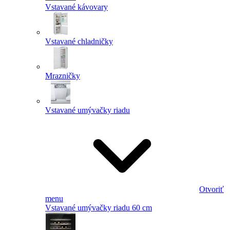
Vstavané kávovary
Vstavané chladničky
Mrazničky
Vstavané umývačky riadu
Otvoriť
menu
Vstavané umývačky riadu 60 cm