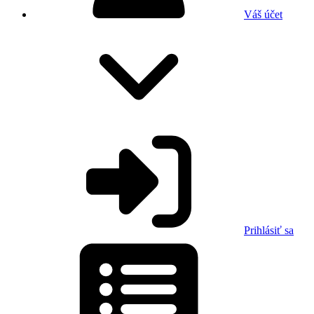
Váš účet
Prihlásiť sa