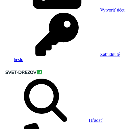
Vytvoriť účet
Zabudnuté
heslo
Hľadať