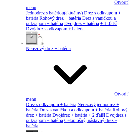
Otvoriť
menu
Jednodrez s batériou
(aktuálny)
Drez s odkvapom +
batéria
Rohový drez + batéria
Drez s vaničkou a
odkvapom + batéria
Dvojdrez + batéria
+ 1 ďalší
Dvojdrez s odkvapom + batéria
Nerezový drez + batéria
Otvoriť
menu
Drez s odkvapom + batéria
Nerezový jednodrez +
batéria
Drez s vaničkou a odkvapom + batéria
Rohový
drez + batéria
Dvojdrez + batéria
+ 2 ďalší
Dvojdrez s
odkvapom + batéria
Celoplošný, nástavný drez +
batéria