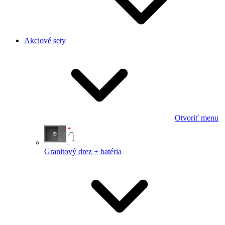
Akciové sety
Otvoriť menu
Granitový drez + batéria