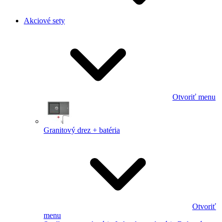
Akciové sety
Otvoriť menu
Granitový drez + batéria
Otvoriť
menu