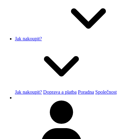
Jak nakoupit?
Jak nakoupit?
Doprava a platba
Poradna
Společnost