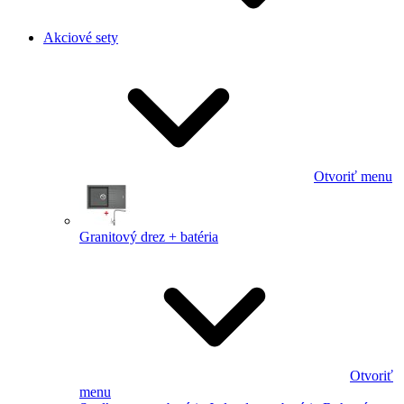
Akciové sety
Otvoriť menu
Granitový drez + batéria
Otvoriť
menu