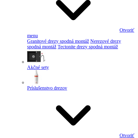
Otvoriť
menu
Granitové drezy spodná montáž
Nerezové drezy
spodná montáž
Tectonite drezy spodná montáž
Akčné sety
Príslušenstvo drezov
Otvoriť