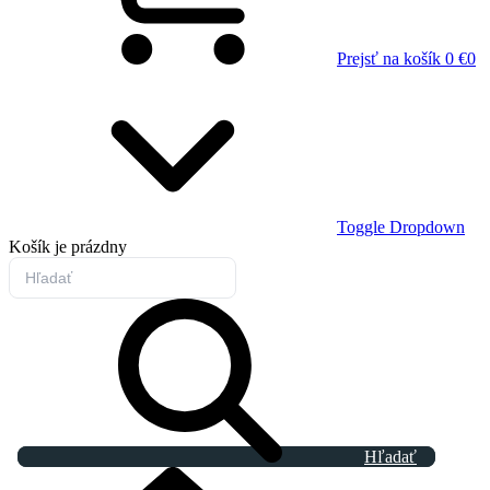
Prejsť na košík
0 €
0
Toggle Dropdown
Košík
je prázdny
Hľadať