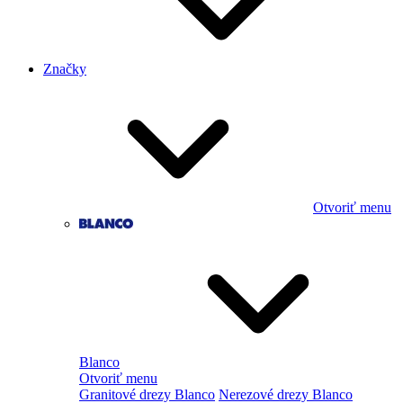
Značky
Otvoriť menu
Blanco
Otvoriť menu
Granitové drezy Blanco
Nerezové drezy Blanco