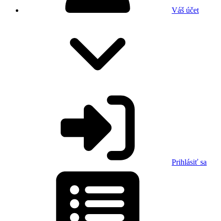
Váš účet
Prihlásiť sa