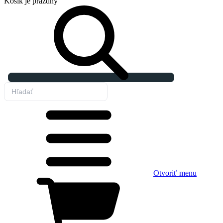
Košík
je prázdny
Otvoriť menu