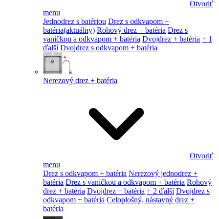
Otvoriť
menu
Jednodrez s batériou
Drez s odkvapom +
batéria
(aktuálny)
Rohový drez + batéria
Drez s
vaničkou a odkvapom + batéria
Dvojdrez + batéria
+ 1
ďalší
Dvojdrez s odkvapom + batéria
Nerezový drez + batéria
Otvoriť
menu
Drez s odkvapom + batéria
Nerezový jednodrez +
batéria
Drez s vaničkou a odkvapom + batéria
Rohový
drez + batéria
Dvojdrez + batéria
+ 2 ďalší
Dvojdrez s
odkvapom + batéria
Celoplošný, nástavný drez +
batéria