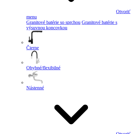
Otvoriť
menu
Granitové batérie so sprchou
Granitové batérie s
výsuvnou koncovkou
Čierne
Ohybné/flexibilné
Nástenné
Otvoriť