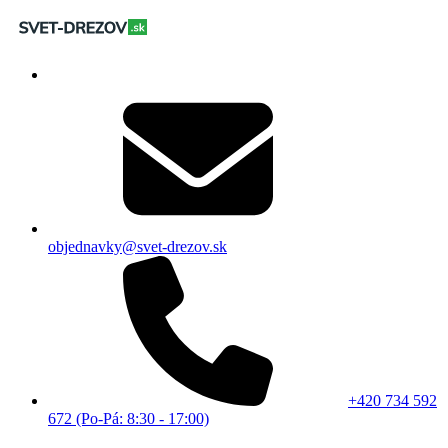
objednavky@svet-drezov.sk
+420 734 592
672 (Po-Pá: 8:30 - 17:00)