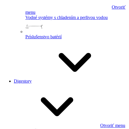
Otvoriť
menu
Vodné systémy s chladením a perlivou vodou
Príslušenstvo batérií
Digestory
Otvoriť menu