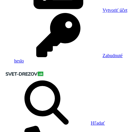
Vytvoriť účet
Zabudnuté
heslo
Hľadať