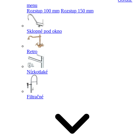
menu
Rozstup 100 mm
Rozstup 150 mm
Sklopné pod okno
Retro
Nízkotlaké
Filtračné