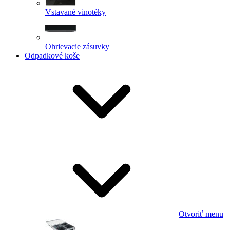
Vstavané vinotéky
Ohrievacie zásuvky
Odpadkové koše
Otvoriť menu