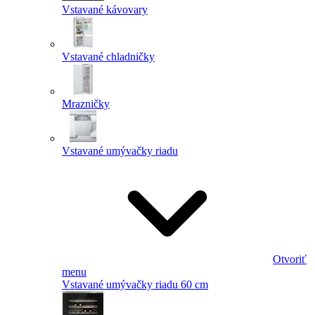
Vstavané kávovary
Vstavané chladničky
Mrazničky
Vstavané umývačky riadu
Otvoriť
menu
Vstavané umývačky riadu 60 cm