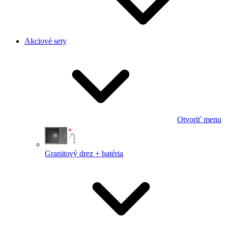
Akciové sety
Otvoriť menu
Granitový drez + batéria