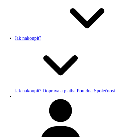
Jak nakoupit?
Jak nakoupit?
Doprava a platba
Poradna
Společnost