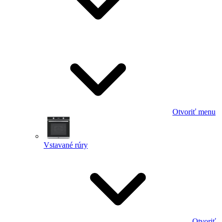
Otvoriť menu
Vstavané rúry
Otvoriť