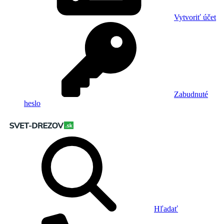
Vytvoriť účet
Zabudnuté
heslo
Hľadať