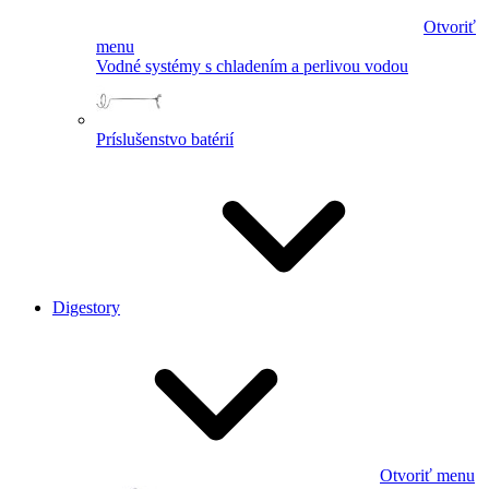
Otvoriť
menu
Vodné systémy s chladením a perlivou vodou
Príslušenstvo batérií
Digestory
Otvoriť menu