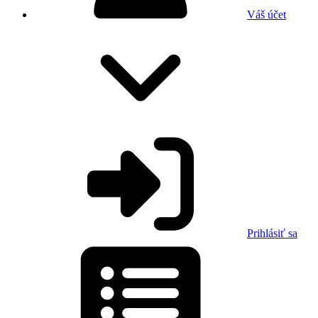
Váš účet
Prihlásiť sa