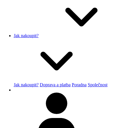
Jak nakoupit?
Jak nakoupit?
Doprava a platba
Poradna
Společnost