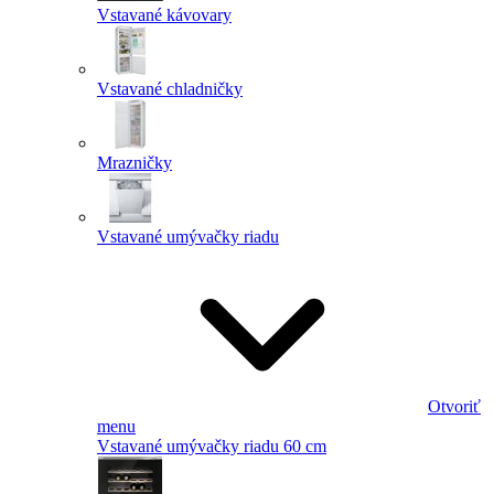
Vstavané kávovary
Vstavané chladničky
Mrazničky
Vstavané umývačky riadu
Otvoriť
menu
Vstavané umývačky riadu 60 cm