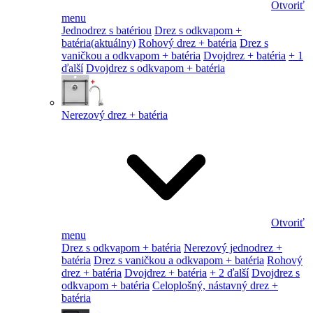
Otvoriť
menu
Jednodrez s batériou
Drez s odkvapom +
batéria
(aktuálny)
Rohový drez + batéria
Drez s
vaničkou a odkvapom + batéria
Dvojdrez + batéria
+ 1
ďalší
Dvojdrez s odkvapom + batéria
Nerezový drez + batéria
Otvoriť
menu
Drez s odkvapom + batéria
Nerezový jednodrez +
batéria
Drez s vaničkou a odkvapom + batéria
Rohový
drez + batéria
Dvojdrez + batéria
+ 2 ďalší
Dvojdrez s
odkvapom + batéria
Celoplošný, nástavný drez +
batéria