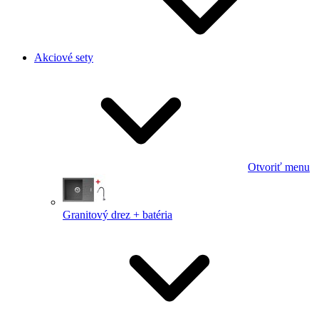
Akciové sety
Otvoriť menu
Granitový drez + batéria