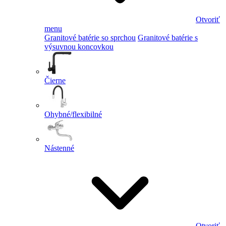
Otvoriť
menu
Granitové batérie so sprchou
Granitové batérie s
výsuvnou koncovkou
Čierne
Ohybné/flexibilné
Nástenné
Otvoriť