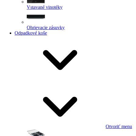
Vstavané vinotéky
Ohrievacie zásuvky
Odpadkové koše
Otvoriť menu