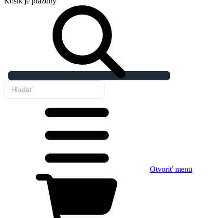
Košík
je prázdny
Otvoriť menu