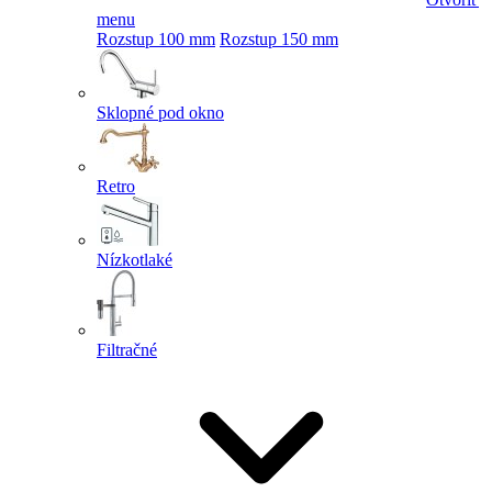
menu
Rozstup 100 mm
Rozstup 150 mm
Sklopné pod okno
Retro
Nízkotlaké
Filtračné