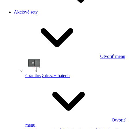
Akciové sety
Otvoriť menu
Granitový drez + batéria
Otvoriť
menu