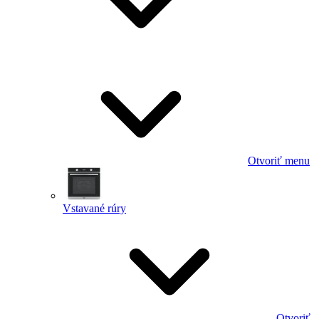
Otvoriť menu
Vstavané rúry
Otvoriť