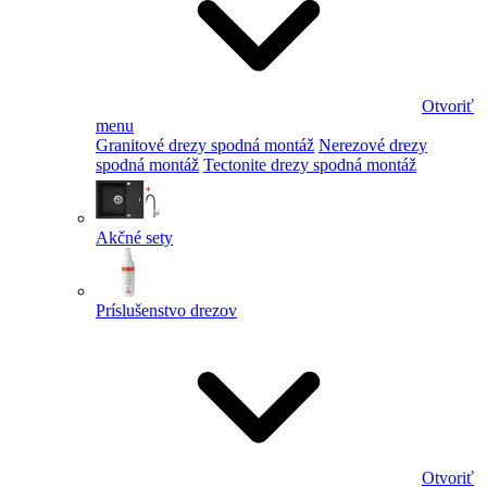
Otvoriť
menu
Granitové drezy spodná montáž
Nerezové drezy
spodná montáž
Tectonite drezy spodná montáž
Akčné sety
Príslušenstvo drezov
Otvoriť