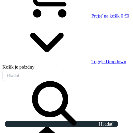
Prejsť na košík
0 €
0
Toggle Dropdown
Košík
je prázdny
Hľadať