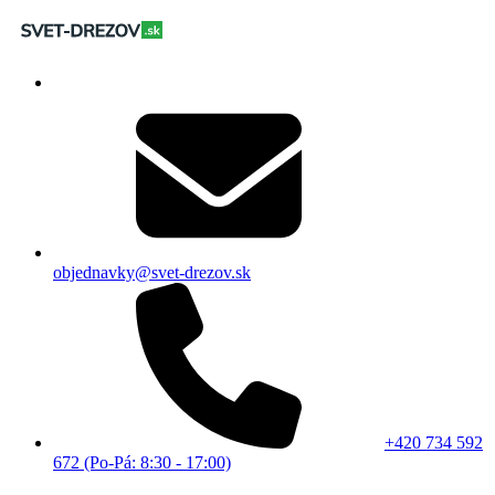
objednavky@svet-drezov.sk
+420 734 592
672 (Po-Pá: 8:30 - 17:00)