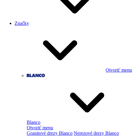
Značky
Otvoriť menu
Blanco
Otvoriť menu
Granitové drezy Blanco
Nerezové drezy Blanco