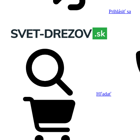
Prihlásiť sa
Hľadať