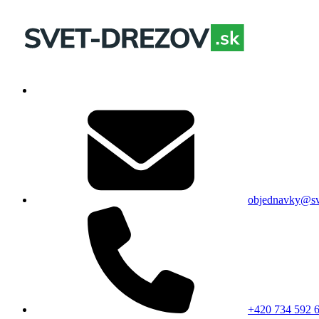
objednavky@sv
+420 734 592 6