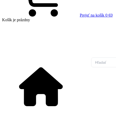
Prejsť na košík
0 €
0
Košík
je prázdny