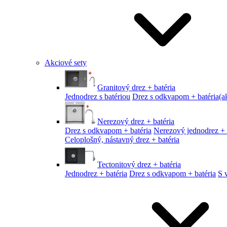
Akciové sety
Granitový drez + batéria
Jednodrez s batériou
Drez s odkvapom + batéria
(a
Nerezový drez + batéria
Drez s odkvapom + batéria
Nerezový jednodrez + 
Celoplošný, nástavný drez + batéria
Tectonitový drez + batéria
Jednodrez + batéria
Drez s odkvapom + batéria
S 