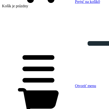
Prejsť na košík
0
Košík
je prázdny
Otvoriť menu