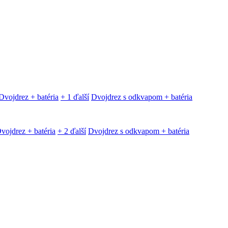
Dvojdrez + batéria
+ 1 ďalší
Dvojdrez s odkvapom + batéria
vojdrez + batéria
+ 2 ďalší
Dvojdrez s odkvapom + batéria