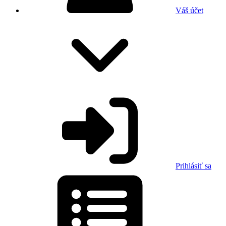
Váš účet
Prihlásiť sa