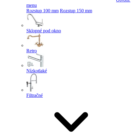
menu
Rozstup 100 mm
Rozstup 150 mm
Sklopné pod okno
Retro
Nízkotlaké
Filtračné