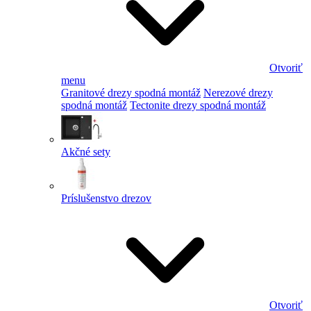
Otvoriť
menu
Granitové drezy spodná montáž
Nerezové drezy
spodná montáž
Tectonite drezy spodná montáž
Akčné sety
Príslušenstvo drezov
Otvoriť