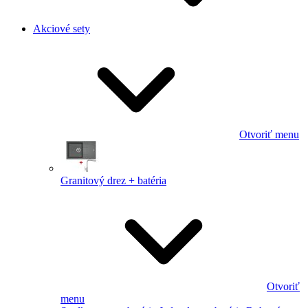
Akciové sety
Otvoriť menu
Granitový drez + batéria
Otvoriť
menu