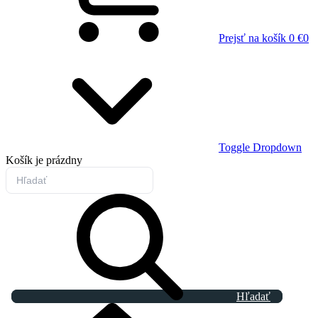
Prejsť na košík
0 €
0
Toggle Dropdown
Košík
je prázdny
Hľadať