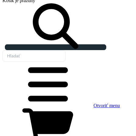
Košík
je prázdny
Otvoriť menu