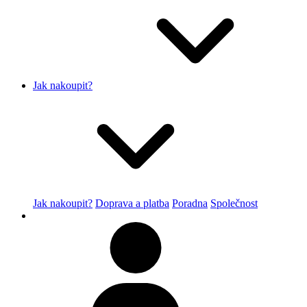
Jak nakoupit?
Jak nakoupit?
Doprava a platba
Poradna
Společnost