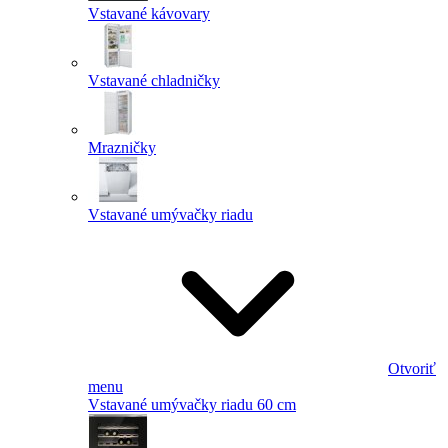
Vstavané kávovary
Vstavané chladničky
Mrazničky
Vstavané umývačky riadu
Otvoriť
menu
Vstavané umývačky riadu 60 cm