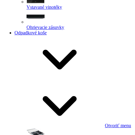
Vstavané vinotéky
Ohrievacie zásuvky
Odpadkové koše
Otvoriť menu