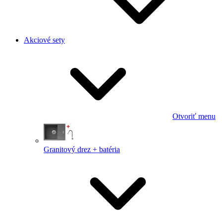
Akciové sety
Otvoriť menu
Granitový drez + batéria