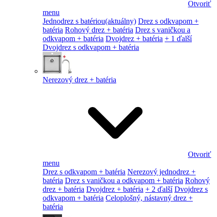
Otvoriť
menu
Jednodrez s batériou
(aktuálny)
Drez s odkvapom +
batéria
Rohový drez + batéria
Drez s vaničkou a
odkvapom + batéria
Dvojdrez + batéria
+ 1 ďalší
Dvojdrez s odkvapom + batéria
Nerezový drez + batéria
Otvoriť
menu
Drez s odkvapom + batéria
Nerezový jednodrez +
batéria
Drez s vaničkou a odkvapom + batéria
Rohový
drez + batéria
Dvojdrez + batéria
+ 2 ďalší
Dvojdrez s
odkvapom + batéria
Celoplošný, nástavný drez +
batéria