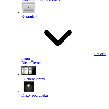
vaničkou
Spodná montáž
Keramické
Otvoriť
menu
Biele
Čierné
Sklenené drezy
Drezy pod dosku