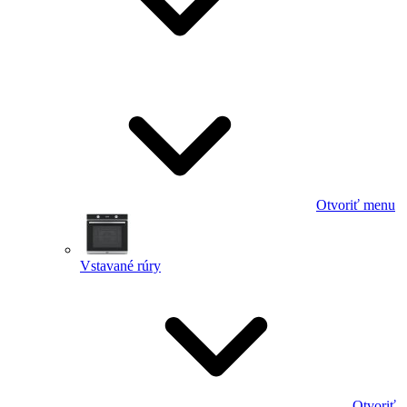
Otvoriť menu
Vstavané rúry
Otvoriť