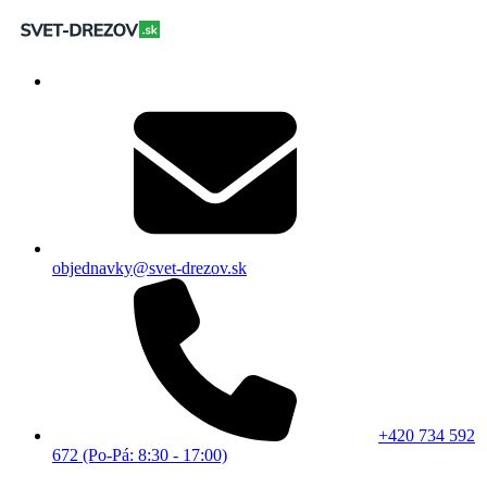
objednavky@svet-drezov.sk
+420 734 592
672 (Po-Pá: 8:30 - 17:00)