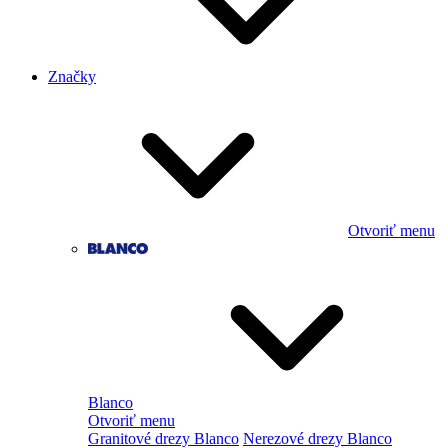
Značky
Otvoriť menu
Blanco
Otvoriť menu
Granitové drezy Blanco
Nerezové drezy Blanco