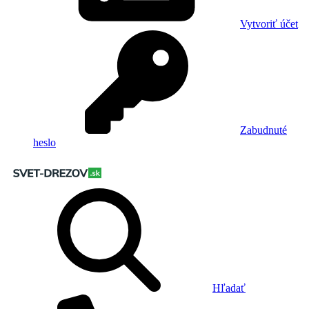
Vytvoriť účet
Zabudnuté
heslo
Hľadať