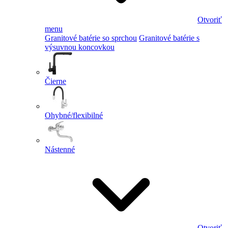
Otvoriť
menu
Granitové batérie so sprchou
Granitové batérie s
výsuvnou koncovkou
Čierne
Ohybné/flexibilné
Nástenné
Otvoriť