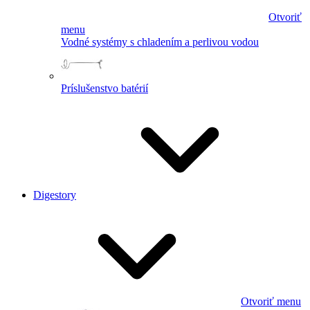
Otvoriť
menu
Vodné systémy s chladením a perlivou vodou
Príslušenstvo batérií
Digestory
Otvoriť menu