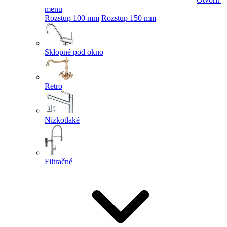
menu
Rozstup 100 mm
Rozstup 150 mm
Sklopné pod okno
Retro
Nízkotlaké
Filtračné