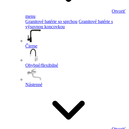
Otvoriť
menu
Granitové batérie so sprchou
Granitové batérie s
výsuvnou koncovkou
Čierne
Ohybné/flexibilné
Nástenné
Otvoriť