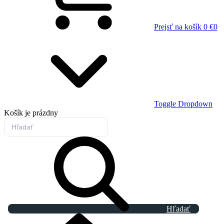
Prejsť na košík
0 €
0
Toggle Dropdown
Košík
je prázdny
Hľadať