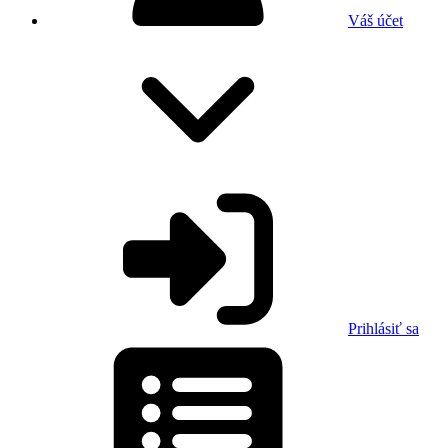
Váš účet
Prihlásiť sa