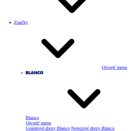
Značky
Otvoriť menu
Blanco
Otvoriť menu
Granitové drezy Blanco
Nerezové drezy Blanco