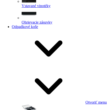
Vstavané vinotéky
Ohrievacie zásuvky
Odpadkové koše
Otvoriť menu