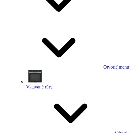
Otvoriť menu
Vstavané rúry
Otvoriť