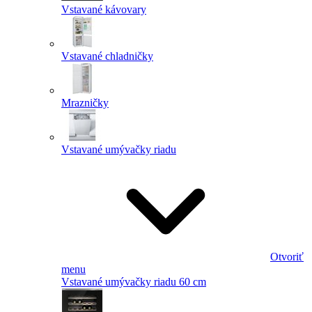
Vstavané kávovary
Vstavané chladničky
Mrazničky
Vstavané umývačky riadu
Otvoriť
menu
Vstavané umývačky riadu 60 cm