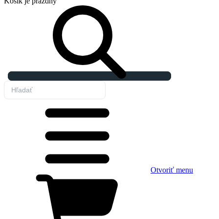
Košík
je prázdny
Otvoriť menu