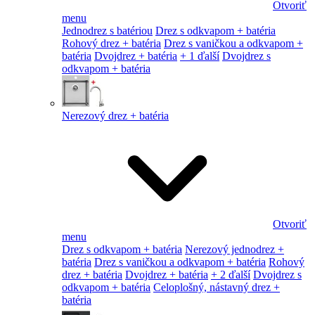
Otvoriť
menu
Jednodrez s batériou
Drez s odkvapom + batéria
Rohový drez + batéria
Drez s vaničkou a odkvapom +
batéria
Dvojdrez + batéria
+ 1 ďalší
Dvojdrez s
odkvapom + batéria
Nerezový drez + batéria
Otvoriť
menu
Drez s odkvapom + batéria
Nerezový jednodrez +
batéria
Drez s vaničkou a odkvapom + batéria
Rohový
drez + batéria
Dvojdrez + batéria
+ 2 ďalší
Dvojdrez s
odkvapom + batéria
Celoplošný, nástavný drez +
batéria