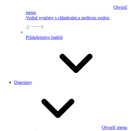
Otvoriť
menu
Vodné systémy s chladením a perlivou vodou
Príslušenstvo batérií
Digestory
Otvoriť menu