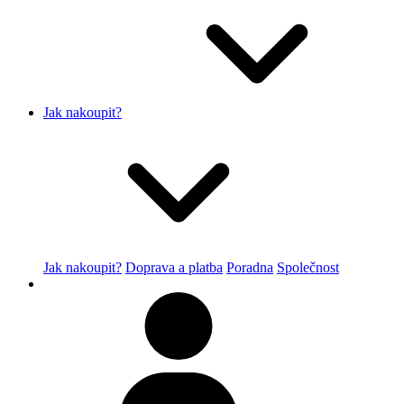
Jak nakoupit?
Jak nakoupit?
Doprava a platba
Poradna
Společnost