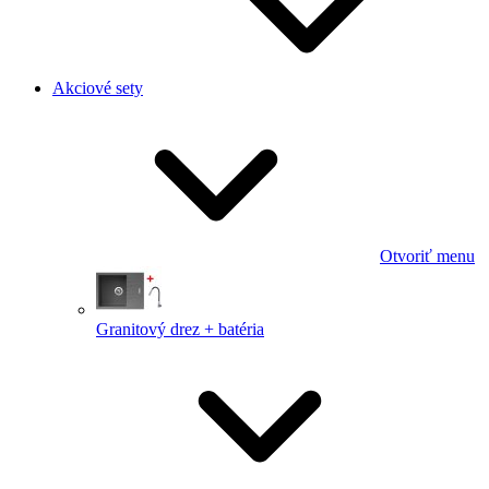
Akciové sety
Otvoriť menu
Granitový drez + batéria