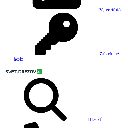
Vytvoriť účet
Zabudnuté
heslo
Hľadať