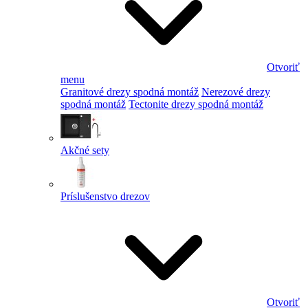
Otvoriť
menu
Granitové drezy spodná montáž
Nerezové drezy
spodná montáž
Tectonite drezy spodná montáž
Akčné sety
Príslušenstvo drezov
Otvoriť