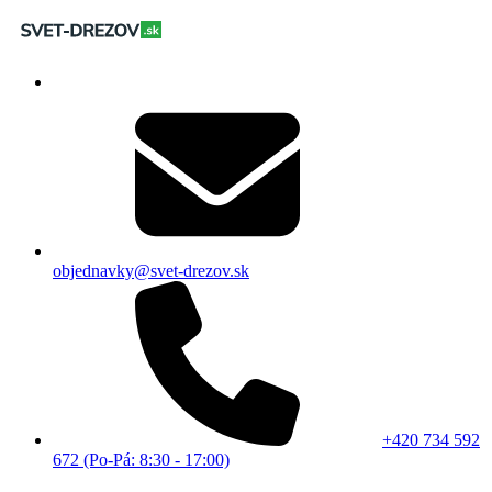
objednavky@svet-drezov.sk
+420 734 592
672 (Po-Pá: 8:30 - 17:00)