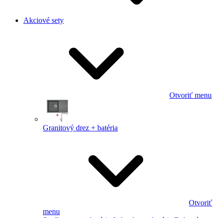
Akciové sety
Otvoriť menu
Granitový drez + batéria
Otvoriť
menu