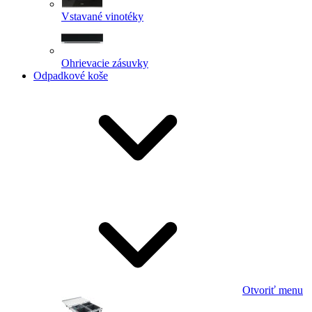
Vstavané vinotéky
Ohrievacie zásuvky
Odpadkové koše
Otvoriť menu