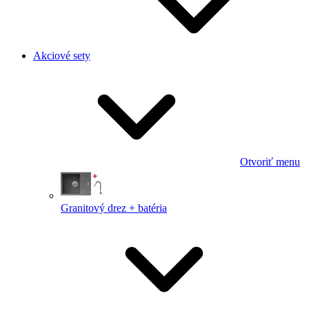
Akciové sety
Otvoriť menu
Granitový drez + batéria