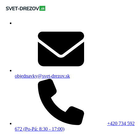
objednavky@svet-drezov.sk
+420 734 592
672 (Po-Pá: 8:30 - 17:00)