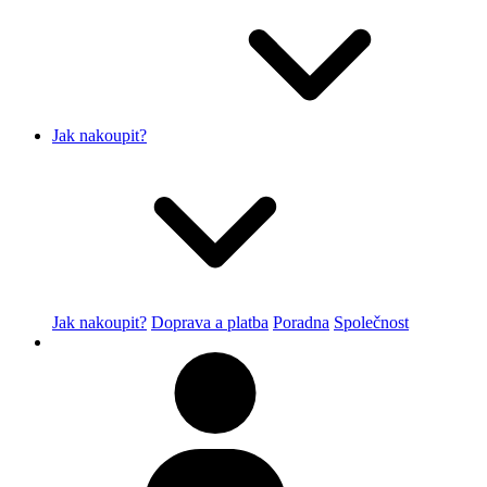
Jak nakoupit?
Jak nakoupit?
Doprava a platba
Poradna
Společnost