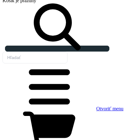
Košík
je prázdny
Otvoriť menu