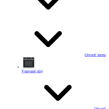
Otvoriť menu
Vstavané rúry
Otvoriť