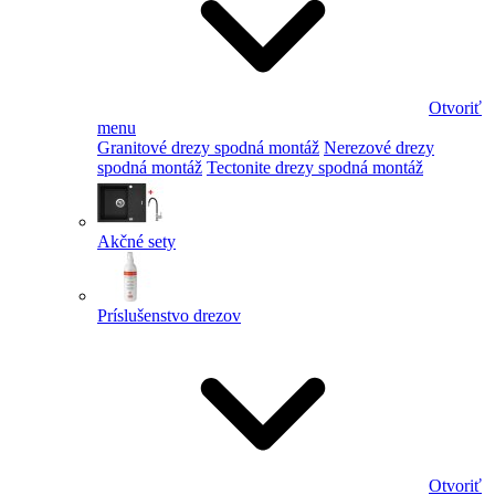
Otvoriť
menu
Granitové drezy spodná montáž
Nerezové drezy
spodná montáž
Tectonite drezy spodná montáž
Akčné sety
Príslušenstvo drezov
Otvoriť