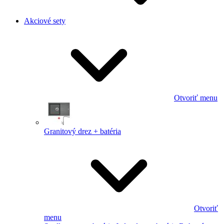
Akciové sety
Otvoriť menu
Granitový drez + batéria
Otvoriť
menu