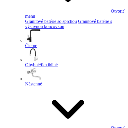
Otvoriť
menu
Granitové batérie so sprchou
Granitové batérie s
výsuvnou koncovkou
Čierne
Ohybné/flexibilné
Nástenné
Otvoriť