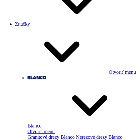
Značky
Otvoriť menu
Blanco
Otvoriť menu
Granitové drezy Blanco
Nerezové drezy Blanco