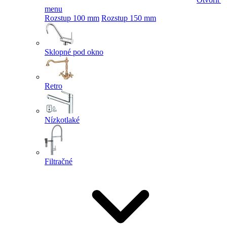
menu
Rozstup 100 mm
Rozstup 150 mm
Sklopné pod okno
Retro
Nízkotlaké
Filtračné