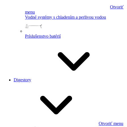
Otvoriť
menu
Vodné systémy s chladením a perlivou vodou
Príslušenstvo batérií
Digestory
Otvoriť menu