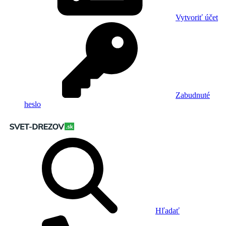
Vytvoriť účet
Zabudnuté
heslo
Hľadať