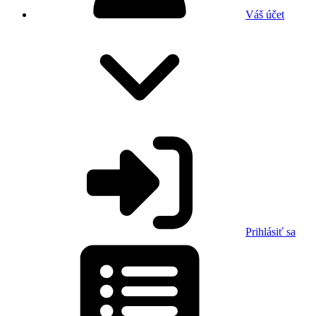
Váš účet
Prihlásiť sa