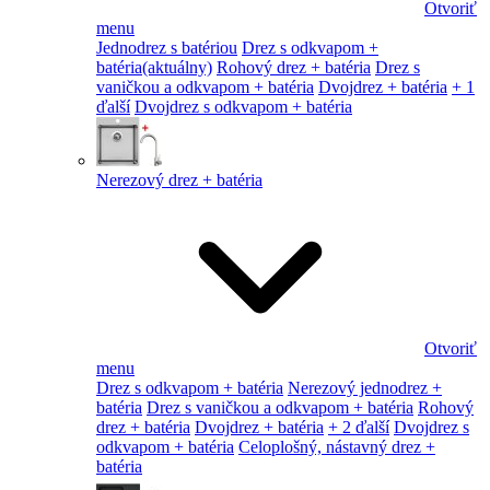
Otvoriť
menu
Jednodrez s batériou
Drez s odkvapom +
batéria
(aktuálny)
Rohový drez + batéria
Drez s
vaničkou a odkvapom + batéria
Dvojdrez + batéria
+ 1
ďalší
Dvojdrez s odkvapom + batéria
Nerezový drez + batéria
Otvoriť
menu
Drez s odkvapom + batéria
Nerezový jednodrez +
batéria
Drez s vaničkou a odkvapom + batéria
Rohový
drez + batéria
Dvojdrez + batéria
+ 2 ďalší
Dvojdrez s
odkvapom + batéria
Celoplošný, nástavný drez +
batéria