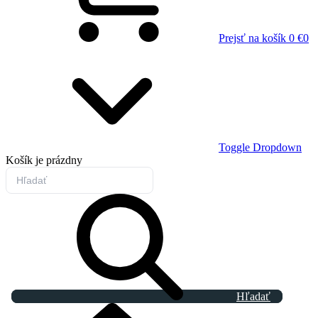
Prejsť na košík
0 €
0
Toggle Dropdown
Košík
je prázdny
Hľadať