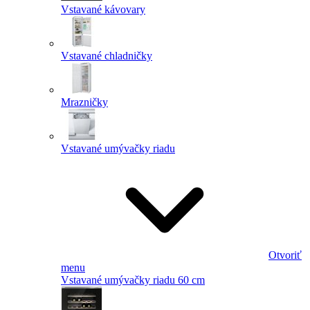
Vstavané kávovary
Vstavané chladničky
Mrazničky
Vstavané umývačky riadu
Otvoriť
menu
Vstavané umývačky riadu 60 cm