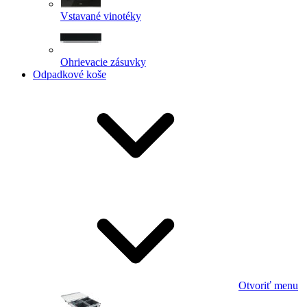
Vstavané vinotéky
Ohrievacie zásuvky
Odpadkové koše
Otvoriť menu