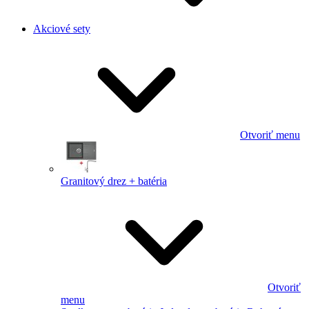
Akciové sety
Otvoriť menu
Granitový drez + batéria
Otvoriť
menu