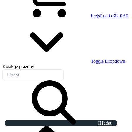
Prejsť na košík
0 €
0
Toggle Dropdown
Košík
je prázdny
Hľadať