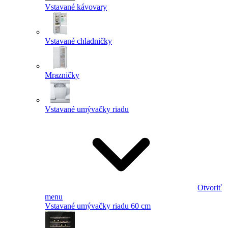
Vstavané kávovary
Vstavané chladničky
Mrazničky
Vstavané umývačky riadu
Otvoriť
menu
Vstavané umývačky riadu 60 cm