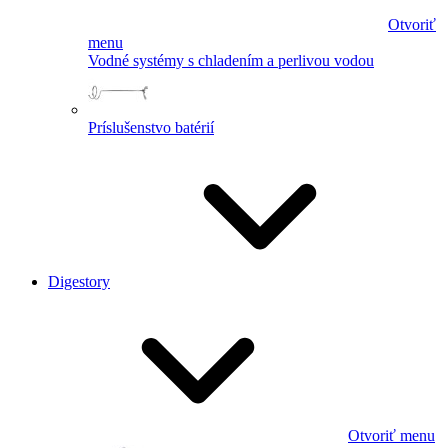
Otvoriť
menu
Vodné systémy s chladením a perlivou vodou
Príslušenstvo batérií
Digestory
Otvoriť menu