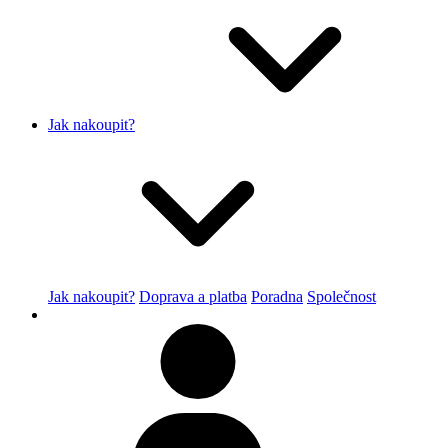
Jak nakoupit?
Jak nakoupit?
Doprava a platba
Poradna
Společnost