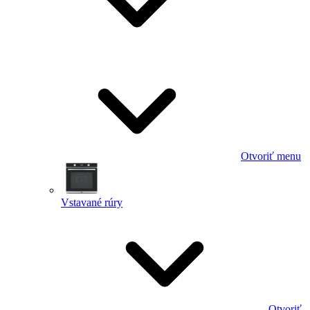
Otvoriť menu
Vstavané rúry
Otvoriť