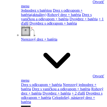
Otvoriť
menu
Jednodrez s batériou
Drez s odkvapom +
batéria
(aktuálny)
Rohový drez + batéria
Drez s
vaničkou a odkvapom + batéria
Dvojdrez + batéria
+ 1
ďalší
Dvojdrez s odkvapom + batéria
Nerezový drez + batéria
Otvoriť
menu
Drez s odkvapom + batéria
Nerezový jednodrez +
batéria
Drez s vaničkou a odkvapom + batéria
Rohový
drez + batéria
Dvojdrez + batéria
+ 2 ďalší
Dvojdrez s
odkvapom + batéria
Celoplošný, nástavný drez +
batéria