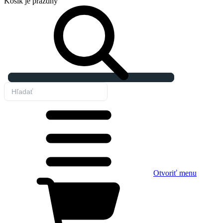
Košík
je prázdny
Otvoriť menu