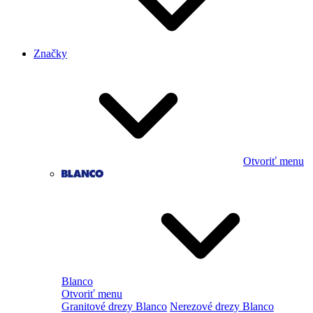
Značky
Otvoriť menu
Blanco
Otvoriť menu
Granitové drezy Blanco
Nerezové drezy Blanco