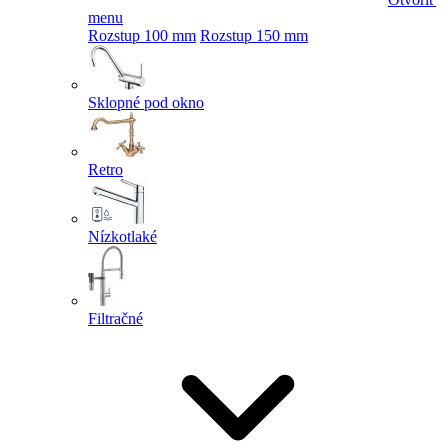
menu
Rozstup 100 mm
Rozstup 150 mm
Sklopné pod okno
Retro
Nízkotlaké
Filtračné