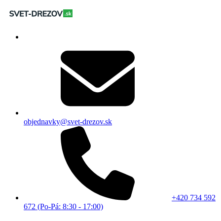
objednavky@svet-drezov.sk
+420 734 592
672 (Po-Pá: 8:30 - 17:00)