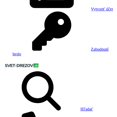
Vytvoriť účet
Zabudnuté
heslo
Hľadať