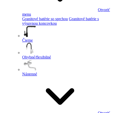
Otvoriť
menu
Granitové batérie so sprchou
Granitové batérie s
výsuvnou koncovkou
Čierne
Ohybné/flexibilné
Nástenné
Otvoriť