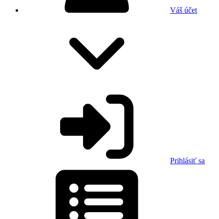
Váš účet
Prihlásiť sa