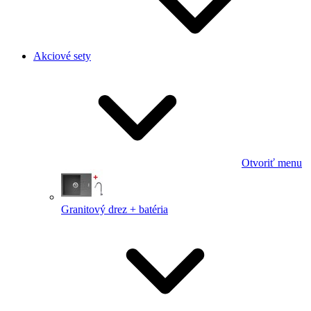
Akciové sety
Otvoriť menu
Granitový drez + batéria