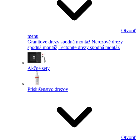
Otvoriť
menu
Granitové drezy spodná montáž
Nerezové drezy
spodná montáž
Tectonite drezy spodná montáž
Akčné sety
Príslušenstvo drezov
Otvoriť