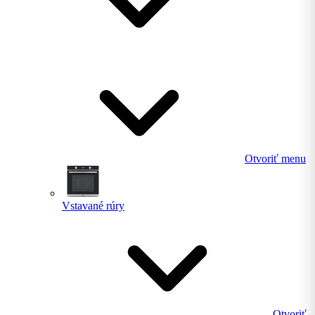
Otvoriť menu
Vstavané rúry
Otvoriť