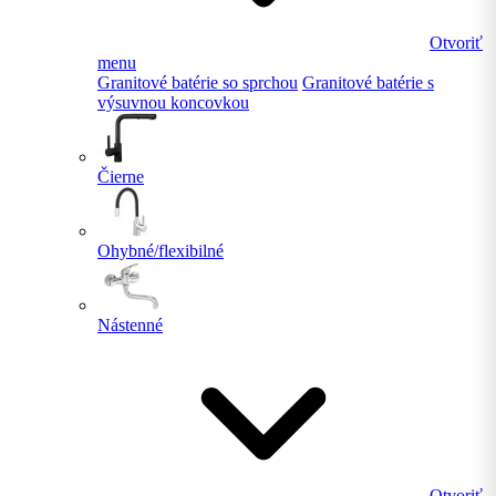
Otvoriť
menu
Granitové batérie so sprchou
Granitové batérie s
výsuvnou koncovkou
Čierne
Ohybné/flexibilné
Nástenné
Otvoriť