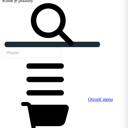
Košík
je prázdny
Otvoriť menu