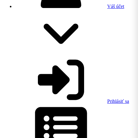
Váš účet
Prihlásiť sa