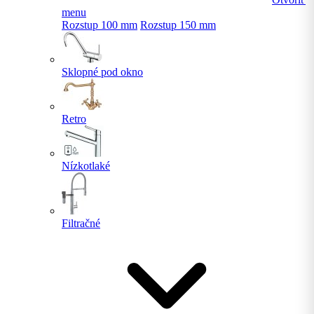
menu
Rozstup 100 mm
Rozstup 150 mm
Sklopné pod okno
Retro
Nízkotlaké
Filtračné