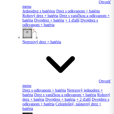
Otvoriť
menu
Jednodrez s batériou
Drez s odkvapom + batéria
Rohový drez + batéria
Drez s vaničkou a odkvapom +
batéria
Dvojdrez + batéria
+ 1 ďalší
Dvojdrez s
odkvapom + batéria
Nerezový drez + batéria
Otvoriť
menu
Drez s odkvapom + batéria
Nerezový jednodrez +
batéria
Drez s vaničkou a odkvapom + batéria
Rohový
drez + batéria
Dvojdrez + batéria
+ 2 ďalší
Dvojdrez s
odkvapom + batéria
Celoplošný, nástavný drez +
batéria