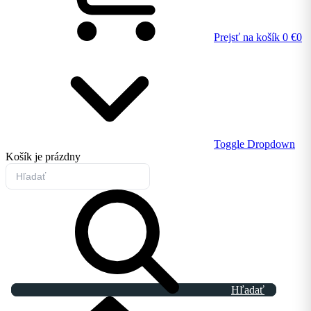
Prejsť na košík
0 €
0
Toggle Dropdown
Košík
je prázdny
Hľadať