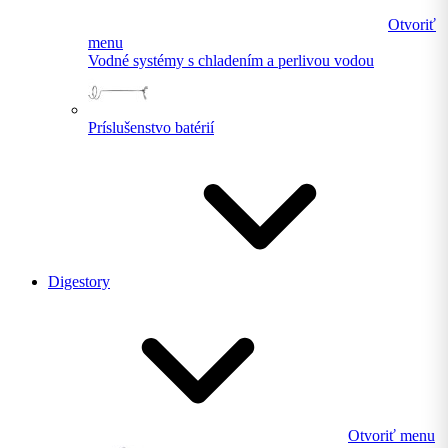
Otvoriť
menu
Vodné systémy s chladením a perlivou vodou
Príslušenstvo batérií
Digestory
Otvoriť menu