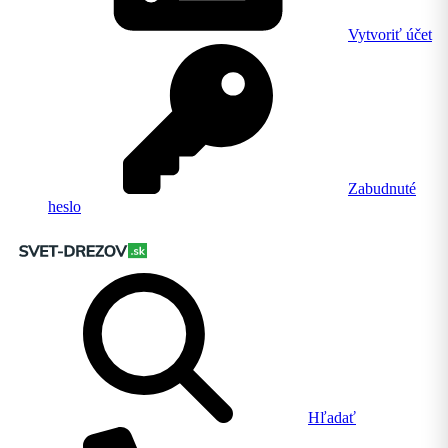
Vytvoriť účet
Zabudnuté
heslo
Hľadať