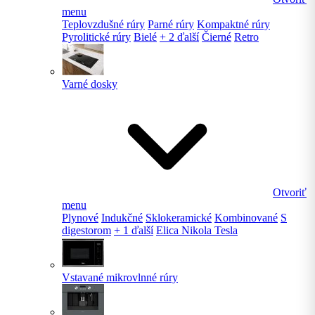
menu
Teplovzdušné rúry
Parné rúry
Kompaktné rúry
Pyrolitické rúry
Bielé
+ 2 ďalší
Čierné
Retro
Varné dosky
Otvoriť
menu
Plynové
Indukčné
Sklokeramické
Kombinované
S
digestorom
+ 1 ďalší
Elica Nikola Tesla
Vstavané mikrovlnné rúry