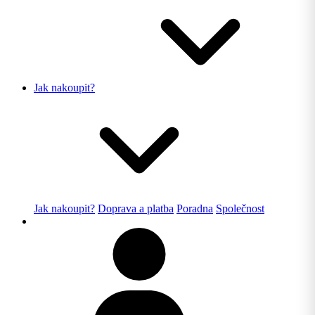
Jak nakoupit?
Jak nakoupit?
Doprava a platba
Poradna
Společnost