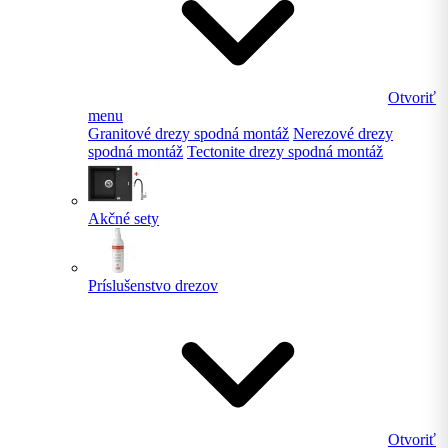
Otvoriť
menu
Granitové drezy spodná montáž
Nerezové drezy
spodná montáž
Tectonite drezy spodná montáž
Akčné sety
Príslušenstvo drezov
Otvoriť