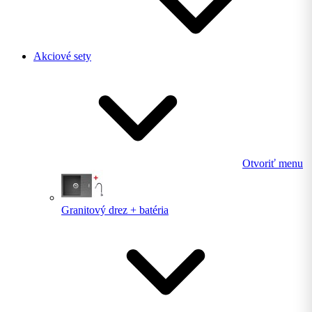
Akciové sety
Otvoriť menu
Granitový drez + batéria