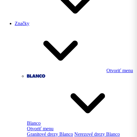
Značky
Otvoriť menu
Blanco
Otvoriť menu
Granitové drezy Blanco
Nerezové drezy Blanco