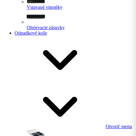
Vstavané vinotéky
Ohrievacie zásuvky
Odpadkové koše
Otvoriť menu