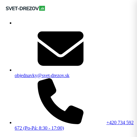
objednavky@svet-drezov.sk
+420 734 592
672 (Po-Pá: 8:30 - 17:00)