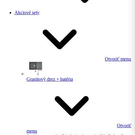
Akciové sety
Otvoriť menu
Granitový drez + batéria
Otvoriť
menu