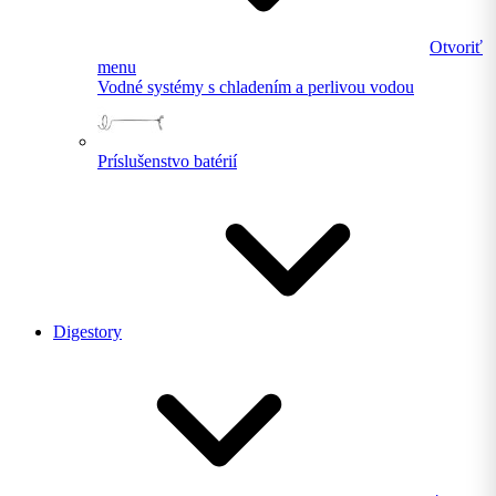
Otvoriť
menu
Vodné systémy s chladením a perlivou vodou
Príslušenstvo batérií
Digestory