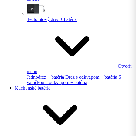
Tectonitový drez + batéria
Otvoriť
menu
Jednodrez + batéria
Drez s odkvapom + batéria
S
vaničkou a odkvapom + batéria
Kuchynské batérie