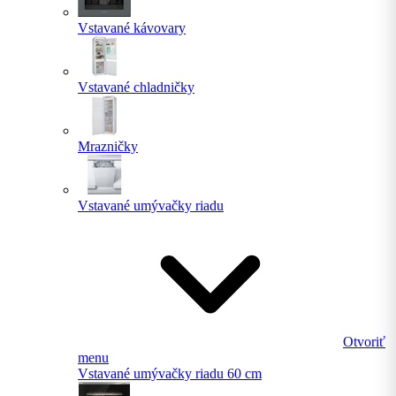
Vstavané kávovary
Vstavané chladničky
Mrazničky
Vstavané umývačky riadu
Otvoriť
menu
Vstavané umývačky riadu 60 cm