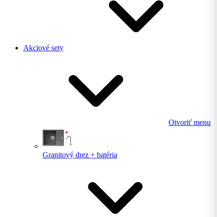
Akciové sety
Otvoriť menu
Granitový drez + batéria