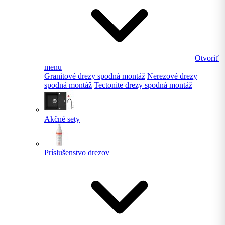
Otvoriť
menu
Granitové drezy spodná montáž
Nerezové drezy
spodná montáž
Tectonite drezy spodná montáž
Akčné sety
Príslušenstvo drezov