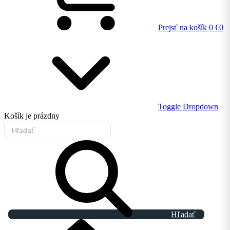
Prejsť na košík
0 €
0
Toggle Dropdown
Košík
je prázdny
Hľadať