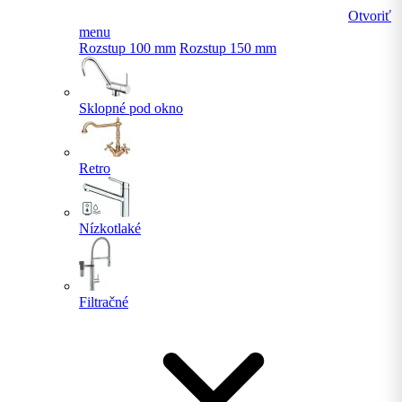
Otvoriť
menu
Rozstup 100 mm
Rozstup 150 mm
Sklopné pod okno
Retro
Nízkotlaké
Filtračné