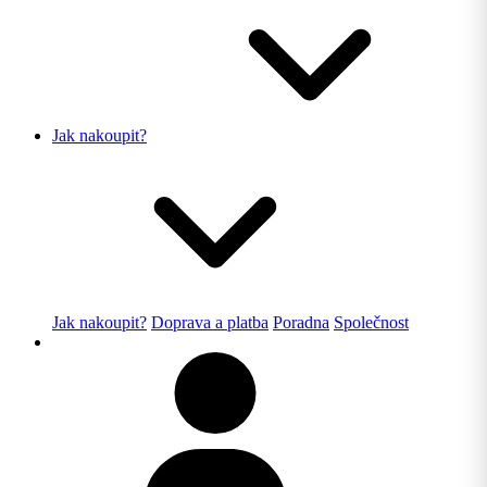
Jak nakoupit?
Jak nakoupit?
Doprava a platba
Poradna
Společnost