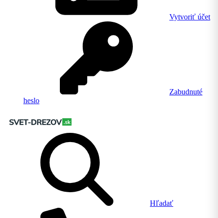
Vytvoriť účet
Zabudnuté
heslo
Hľadať