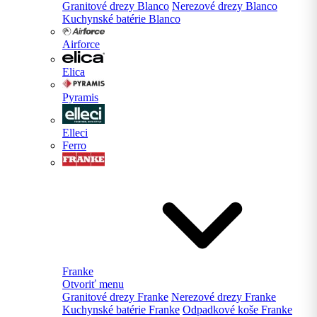
Granitové drezy Blanco
Nerezové drezy Blanco
Kuchynské batérie Blanco
Airforce
Elica
Pyramis
Elleci
Ferro
Franke
Otvoriť menu
Granitové drezy Franke
Nerezové drezy Franke
Kuchynské batérie Franke
Odpadkové koše Franke