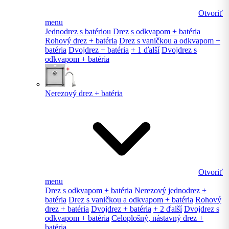
Otvoriť
menu
Jednodrez s batériou
Drez s odkvapom + batéria
Rohový drez + batéria
Drez s vaničkou a odkvapom +
batéria
Dvojdrez + batéria
+ 1 ďalší
Dvojdrez s
odkvapom + batéria
Nerezový drez + batéria
Otvoriť
menu
Drez s odkvapom + batéria
Nerezový jednodrez +
batéria
Drez s vaničkou a odkvapom + batéria
Rohový
drez + batéria
Dvojdrez + batéria
+ 2 ďalší
Dvojdrez s
odkvapom + batéria
Celoplošný, nástavný drez +
batéria