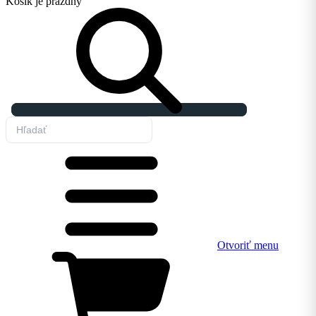
Košík
je prázdny
Otvoriť menu