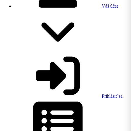
Váš účet
Prihlásiť sa