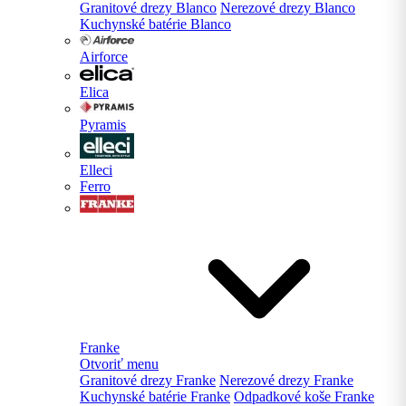
Granitové drezy Blanco
Nerezové drezy Blanco
Kuchynské batérie Blanco
Airforce
Elica
Pyramis
Elleci
Ferro
Franke
Otvoriť menu
Granitové drezy Franke
Nerezové drezy Franke
Kuchynské batérie Franke
Odpadkové koše Franke