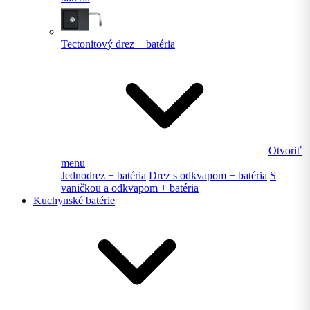
Tectonitový drez + batéria
Otvoriť
menu
Jednodrez + batéria
Drez s odkvapom + batéria
S
vaničkou a odkvapom + batéria
Kuchynské batérie