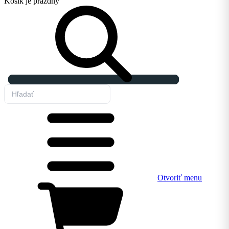
Košík
je prázdny
Otvoriť menu