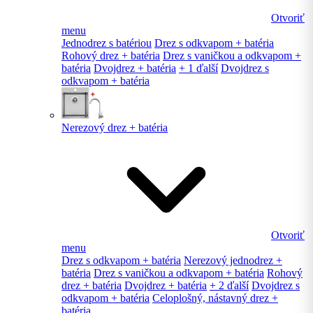
Otvoriť
menu
Jednodrez s batériou
Drez s odkvapom + batéria
Rohový drez + batéria
Drez s vaničkou a odkvapom +
batéria
Dvojdrez + batéria
+ 1 ďalší
Dvojdrez s
odkvapom + batéria
Nerezový drez + batéria
Otvoriť
menu
Drez s odkvapom + batéria
Nerezový jednodrez +
batéria
Drez s vaničkou a odkvapom + batéria
Rohový
drez + batéria
Dvojdrez + batéria
+ 2 ďalší
Dvojdrez s
odkvapom + batéria
Celoplošný, nástavný drez +
batéria