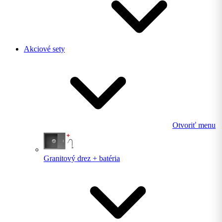
Akciové sety
Otvoriť menu
Granitový drez + batéria