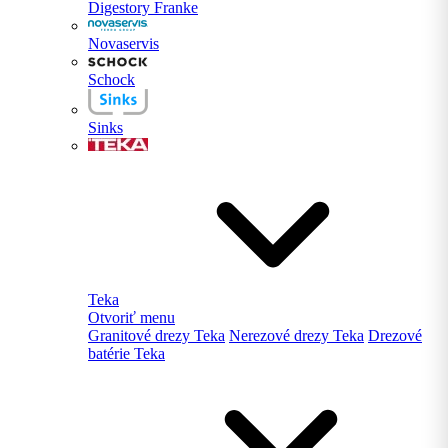
Digestory Franke
Novaservis
Schock
Sinks
Teka
Otvoriť menu
Granitové drezy Teka
Nerezové drezy Teka
Drezové
batérie Teka