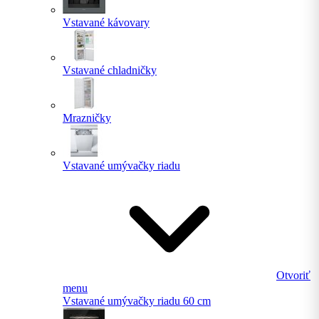
Vstavané kávovary
Vstavané chladničky
Mrazničky
Vstavané umývačky riadu
Otvoriť
menu
Vstavané umývačky riadu 60 cm