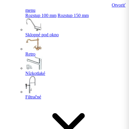
Otvoriť
menu
Rozstup 100 mm
Rozstup 150 mm
Sklopné pod okno
Retro
Nízkotlaké
Filtračné