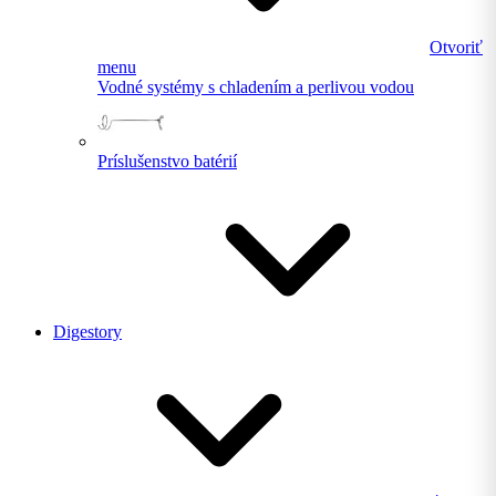
Otvoriť
menu
Vodné systémy s chladením a perlivou vodou
Príslušenstvo batérií
Digestory