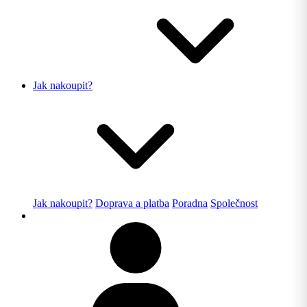
Jak nakoupit?
Jak nakoupit?
Doprava a platba
Poradna
Společnost