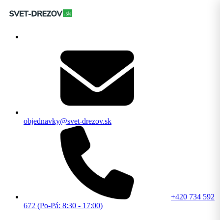
objednavky@svet-drezov.sk
+420 734 592
672 (Po-Pá: 8:30 - 17:00)