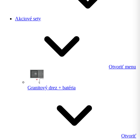
Akciové sety
Otvoriť menu
Granitový drez + batéria
Otvoriť