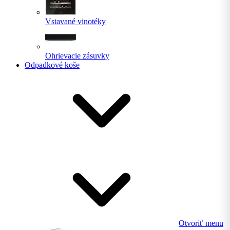
Vstavané vinotéky
Ohrievacie zásuvky
Odpadkové koše
Otvoriť menu