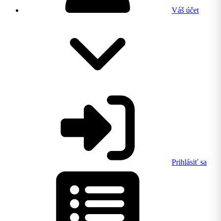
Váš účet
Prihlásiť sa