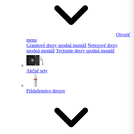
Otvoriť
menu
Granitové drezy spodná montáž
Nerezové drezy
spodná montáž
Tectonite drezy spodná montáž
Akčné sety
Príslušenstvo drezov