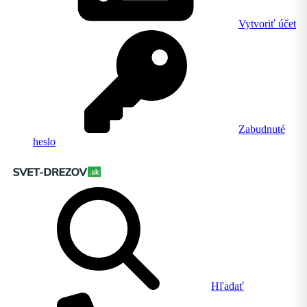
Vytvoriť účet
Zabudnuté
heslo
Hľadať