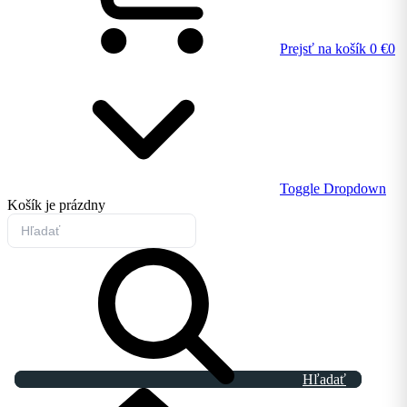
Prejsť na košík
0 €
0
Toggle Dropdown
Košík
je prázdny
Hľadať