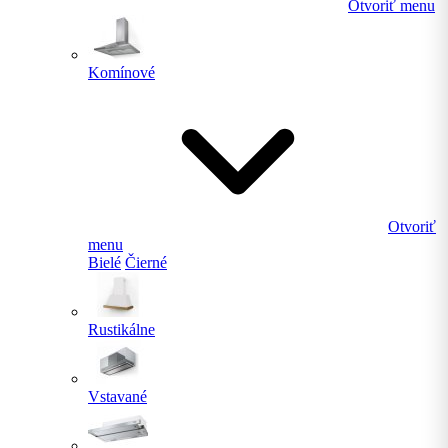
Otvoriť menu
Komínové
Otvoriť
menu
Bielé
Čierné
Rustikálne
Vstavané