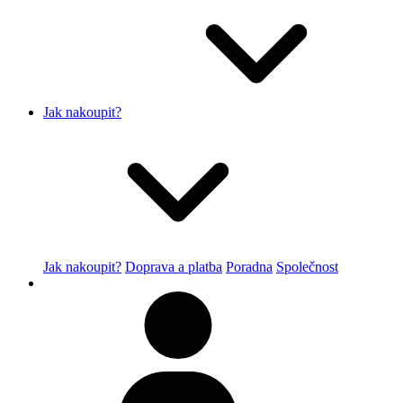
Jak nakoupit?
Jak nakoupit?
Doprava a platba
Poradna
Společnost