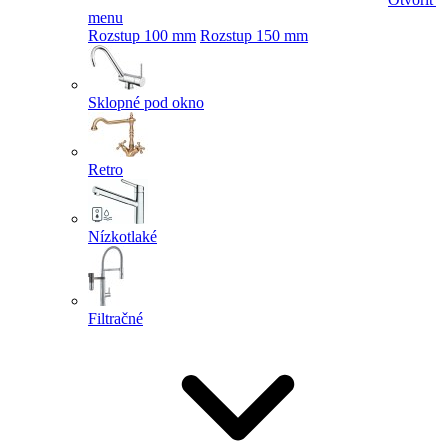
menu
Rozstup 100 mm
Rozstup 150 mm
Sklopné pod okno
Retro
Nízkotlaké
Filtračné