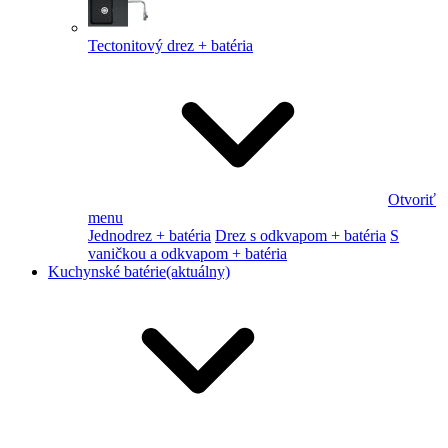
Tectonitový drez + batéria
Otvoriť
menu
Jednodrez + batéria
Drez s odkvapom + batéria
S
vaničkou a odkvapom + batéria
Kuchynské batérie
(aktuálny)