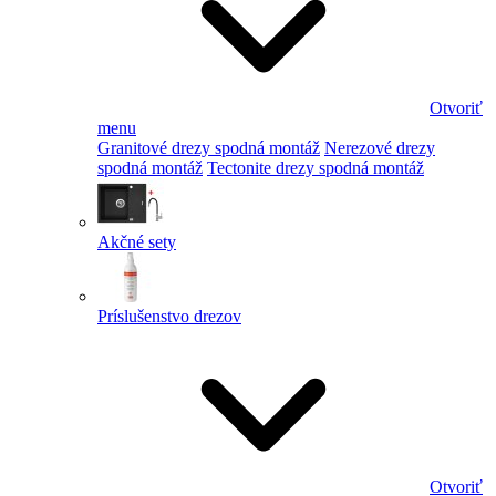
Otvoriť
menu
Granitové drezy spodná montáž
Nerezové drezy
spodná montáž
Tectonite drezy spodná montáž
Akčné sety
Príslušenstvo drezov
Otvoriť