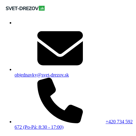
objednavky@svet-drezov.sk
+420 734 592
672 (Po-Pá: 8:30 - 17:00)