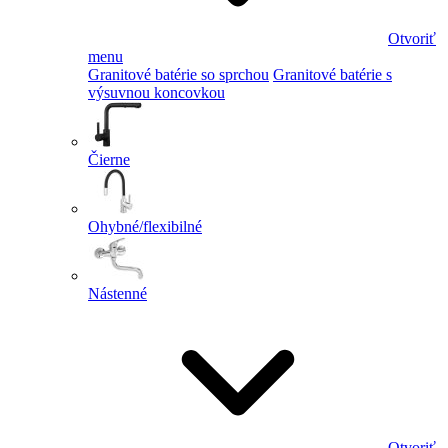
Otvoriť
menu
Granitové batérie so sprchou
Granitové batérie s
výsuvnou koncovkou
Čierne
Ohybné/flexibilné
Nástenné
Otvoriť