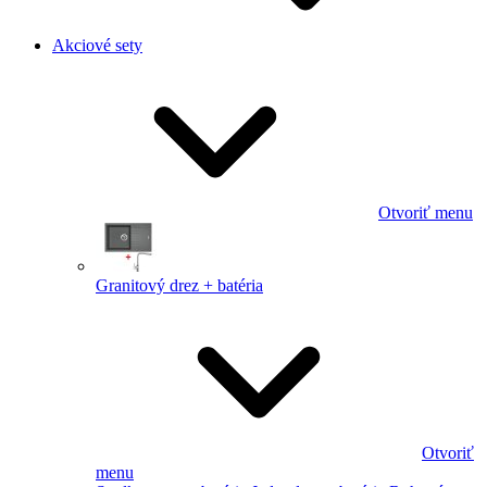
Akciové sety
Otvoriť menu
Granitový drez + batéria
Otvoriť
menu