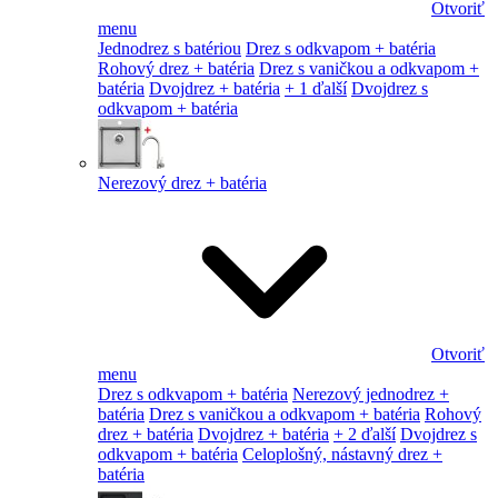
Otvoriť
menu
Jednodrez s batériou
Drez s odkvapom + batéria
Rohový drez + batéria
Drez s vaničkou a odkvapom +
batéria
Dvojdrez + batéria
+ 1 ďalší
Dvojdrez s
odkvapom + batéria
Nerezový drez + batéria
Otvoriť
menu
Drez s odkvapom + batéria
Nerezový jednodrez +
batéria
Drez s vaničkou a odkvapom + batéria
Rohový
drez + batéria
Dvojdrez + batéria
+ 2 ďalší
Dvojdrez s
odkvapom + batéria
Celoplošný, nástavný drez +
batéria