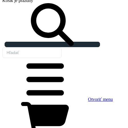
Košík
je prázdny
Otvoriť menu