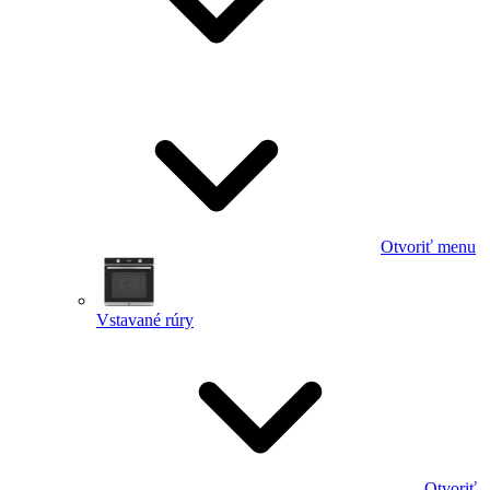
Otvoriť menu
Vstavané rúry
Otvoriť