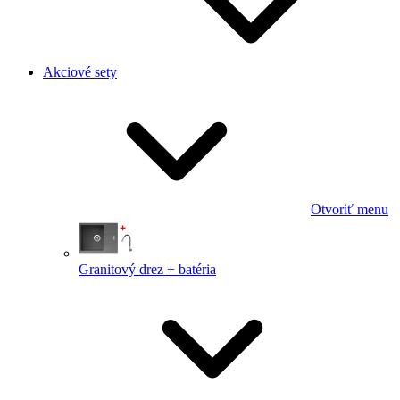
Akciové sety
Otvoriť menu
Granitový drez + batéria