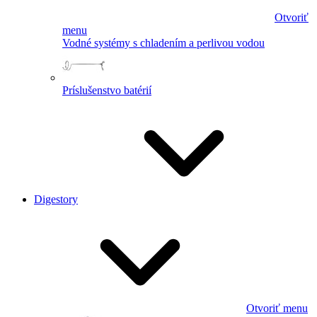
Otvoriť
menu
Vodné systémy s chladením a perlivou vodou
Príslušenstvo batérií
Digestory
Otvoriť menu