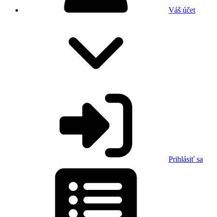
Váš účet
Prihlásiť sa