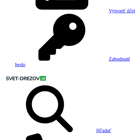
Vytvoriť účet
Zabudnuté
heslo
Hľadať