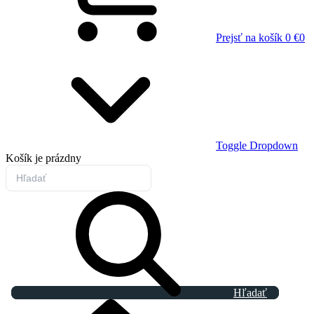
Prejsť na košík
0 €
0
Toggle Dropdown
Košík
je prázdny
Hľadať