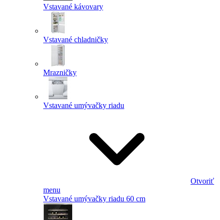
Vstavané kávovary
Vstavané chladničky
Mrazničky
Vstavané umývačky riadu
Otvoriť
menu
Vstavané umývačky riadu 60 cm