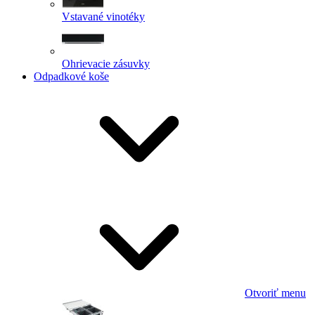
Vstavané vinotéky
Ohrievacie zásuvky
Odpadkové koše
Otvoriť menu