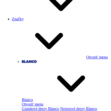
Značky
Otvoriť menu
Blanco
Otvoriť menu
Granitové drezy Blanco
Nerezové drezy Blanco