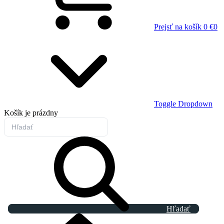
Prejsť na košík
0 €
0
Toggle Dropdown
Košík
je prázdny
Hľadať