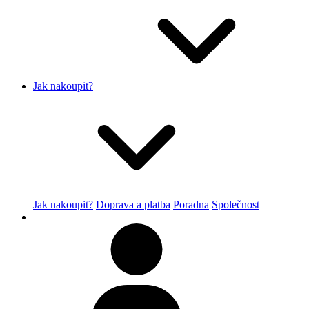
Jak nakoupit?
Jak nakoupit?
Doprava a platba
Poradna
Společnost