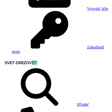
Vytvoriť účet
Zabudnuté
heslo
Hľadať