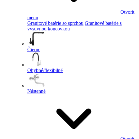
Otvoriť
menu
Granitové batérie so sprchou
Granitové batérie s
výsuvnou koncovkou
Čierne
Ohybné/flexibilné
Nástenné
Otvoriť