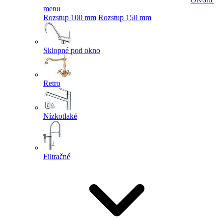
menu
Rozstup 100 mm
Rozstup 150 mm
Sklopné pod okno
Retro
Nízkotlaké
Filtračné