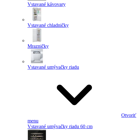
Vstavané kávovary
Vstavané chladničky
Mrazničky
Vstavané umývačky riadu
Otvoriť
menu
Vstavané umývačky riadu 60 cm