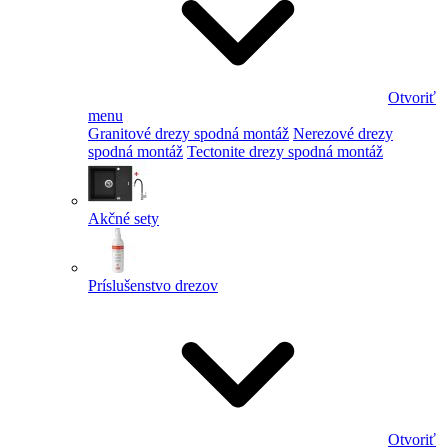
Otvoriť
menu
Granitové drezy spodná montáž
Nerezové drezy
spodná montáž
Tectonite drezy spodná montáž
Akčné sety
Príslušenstvo drezov
Otvoriť