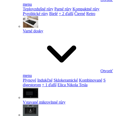
menu
Teplovzdušné rúry
Parné rúry
Kompaktné rúry
Pyrolitické rúry
Bielé
+ 2 ďalší
Čierné
Retro
Varné dosky
Otvoriť
menu
Plynové
Indukčné
Sklokeramické
Kombinované
S
digestorom
+ 1 ďalší
Elica Nikola Tesla
Vstavané mikrovlnné rúry