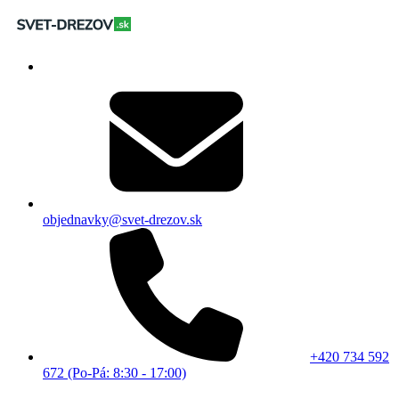
objednavky@svet-drezov.sk
+420 734 592
672 (Po-Pá: 8:30 - 17:00)