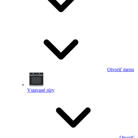
Otvoriť menu
Vstavané rúry
Otvoriť