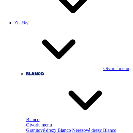
Značky
Otvoriť menu
Blanco
Otvoriť menu
Granitové drezy Blanco
Nerezové drezy Blanco