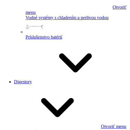
Otvoriť
menu
Vodné systémy s chladením a perlivou vodou
Príslušenstvo batérií
Digestory
Otvoriť menu