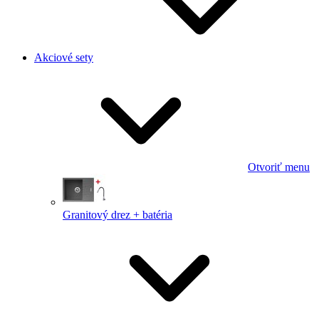
Akciové sety
Otvoriť menu
Granitový drez + batéria