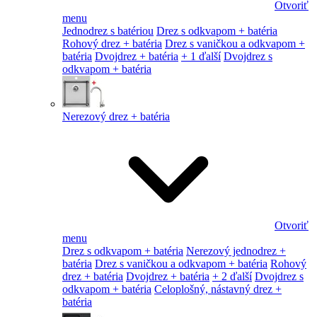
Otvoriť
menu
Jednodrez s batériou
Drez s odkvapom + batéria
Rohový drez + batéria
Drez s vaničkou a odkvapom +
batéria
Dvojdrez + batéria
+ 1 ďalší
Dvojdrez s
odkvapom + batéria
Nerezový drez + batéria
Otvoriť
menu
Drez s odkvapom + batéria
Nerezový jednodrez +
batéria
Drez s vaničkou a odkvapom + batéria
Rohový
drez + batéria
Dvojdrez + batéria
+ 2 ďalší
Dvojdrez s
odkvapom + batéria
Celoplošný, nástavný drez +
batéria