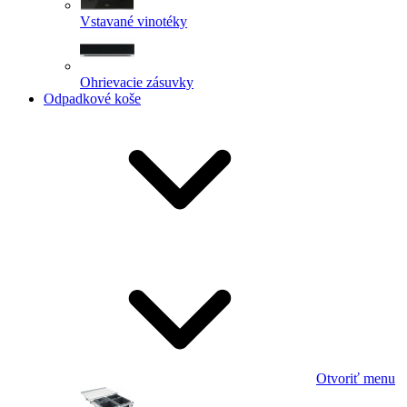
Vstavané vinotéky
Ohrievacie zásuvky
Odpadkové koše
Otvoriť menu