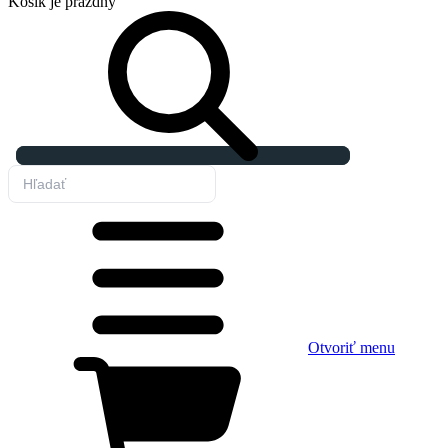
Košík
je prázdny
Otvoriť menu