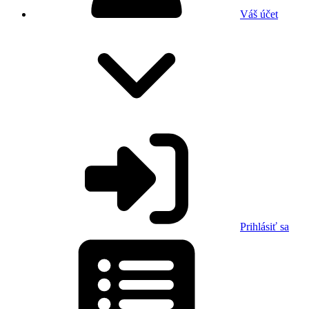
Váš účet
Prihlásiť sa