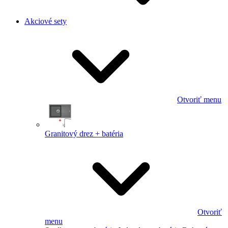
Akciové sety
Otvoriť menu
Granitový drez + batéria
Otvoriť
menu