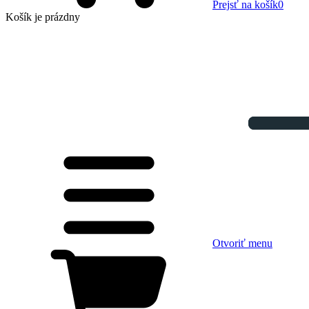
Prejsť na košík
0
Košík
je prázdny
Otvoriť menu