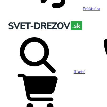
Prihlásiť sa
Hľadať