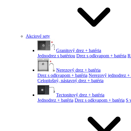
Akciové sety
Granitový drez + batéria
Jednodrez s batériou
Drez s odkvapom + batéria
R
Nerezový drez + batéria
Drez s odkvapom + batéria
Nerezový jednodrez + 
Celoplošný, nástavný drez + batéria
Tectonitový drez + batéria
Jednodrez + batéria
Drez s odkvapom + batéria
S 