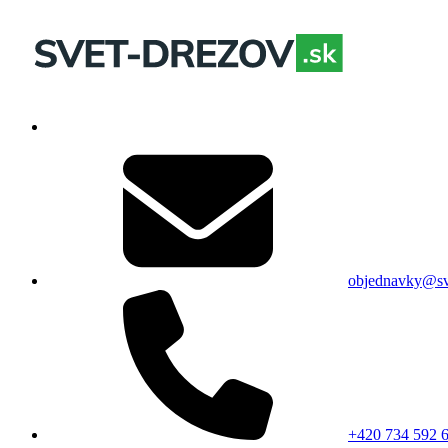
objednavky@sv
+420 734 592 6