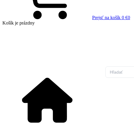
Prejsť na košík
0 €
0
Košík
je prázdny