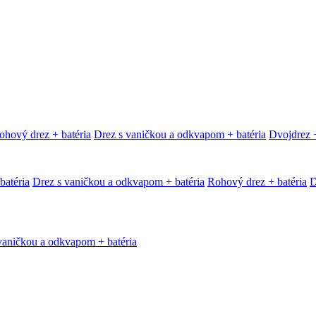
ohový drez + batéria
Drez s vaničkou a odkvapom + batéria
Dvojdrez +
batéria
Drez s vaničkou a odkvapom + batéria
Rohový drez + batéria
D
vaničkou a odkvapom + batéria