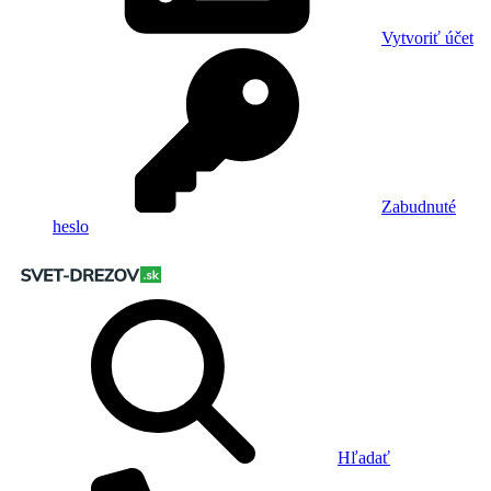
Vytvoriť účet
Zabudnuté
heslo
Hľadať