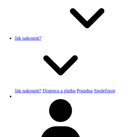
Jak nakoupit?
Jak nakoupit?
Doprava a platba
Poradna
Společnost