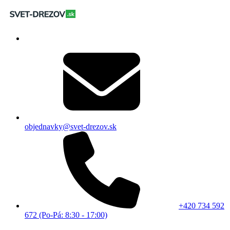
objednavky@svet-drezov.sk
+420 734 592
672 (Po-Pá: 8:30 - 17:00)