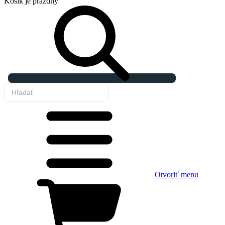
Košík
je prázdny
Otvoriť menu