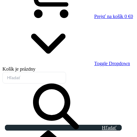
Prejsť na košík
0 €
0
Toggle Dropdown
Košík
je prázdny
Hľadať