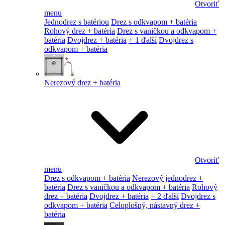
Otvoriť
menu
Jednodrez s batériou
Drez s odkvapom + batéria
Rohový drez + batéria
Drez s vaničkou a odkvapom +
batéria
Dvojdrez + batéria
+ 1 ďalší
Dvojdrez s
odkvapom + batéria
Nerezový drez + batéria
Otvoriť
menu
Drez s odkvapom + batéria
Nerezový jednodrez +
batéria
Drez s vaničkou a odkvapom + batéria
Rohový
drez + batéria
Dvojdrez + batéria
+ 2 ďalší
Dvojdrez s
odkvapom + batéria
Celoplošný, nástavný drez +
batéria