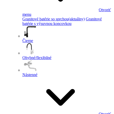
Otvoriť
menu
Granitové batérie so sprchou
(aktuálny)
Granitové
batérie s výsuvnou koncovkou
Čierne
Ohybné/flexibilné
Nástenné
Otvoriť