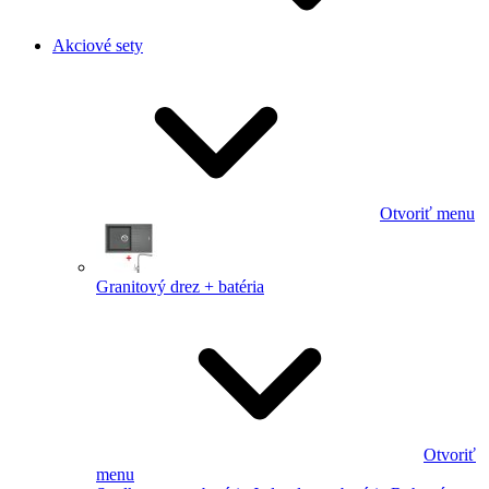
Akciové sety
Otvoriť menu
Granitový drez + batéria
Otvoriť
menu