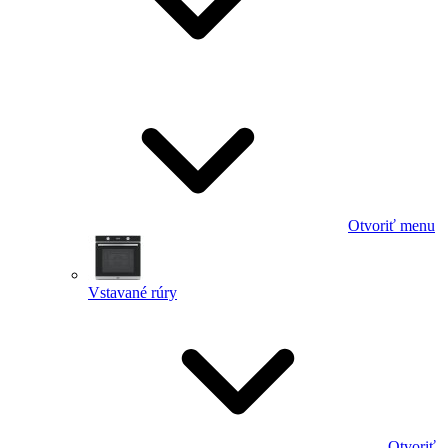
Otvoriť menu
Vstavané rúry
Otvoriť