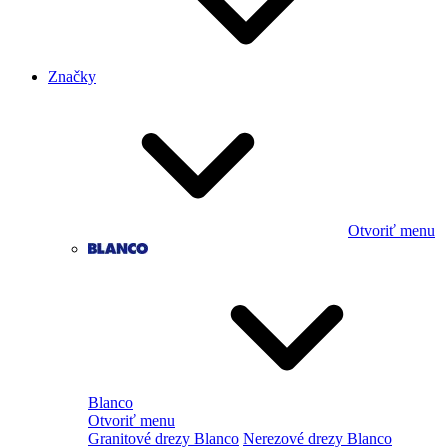
Značky
Otvoriť menu
Blanco
Otvoriť menu
Granitové drezy Blanco
Nerezové drezy Blanco