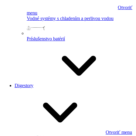
Otvoriť
menu
Vodné systémy s chladením a perlivou vodou
Príslušenstvo batérií
Digestory
Otvoriť menu