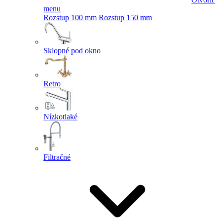
menu
Rozstup 100 mm
Rozstup 150 mm
Sklopné pod okno
Retro
Nízkotlaké
Filtračné