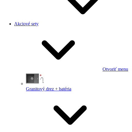
Akciové sety
Otvoriť menu
Granitový drez + batéria