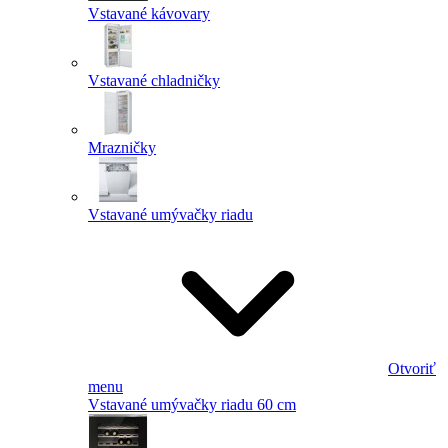
Vstavané kávovary
Vstavané chladničky
Mrazničky
Vstavané umývačky riadu
Otvoriť
menu
Vstavané umývačky riadu 60 cm