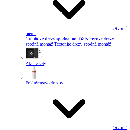
Otvoriť
menu
Granitové drezy spodná montáž
Nerezové drezy
spodná montáž
Tectonite drezy spodná montáž
Akčné sety
Príslušenstvo drezov
Otvoriť