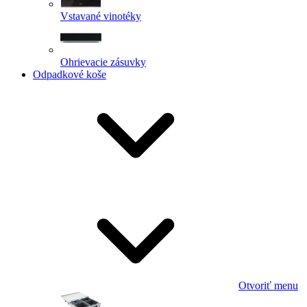
Vstavané vinotéky
Ohrievacie zásuvky
Odpadkové koše
Otvoriť menu