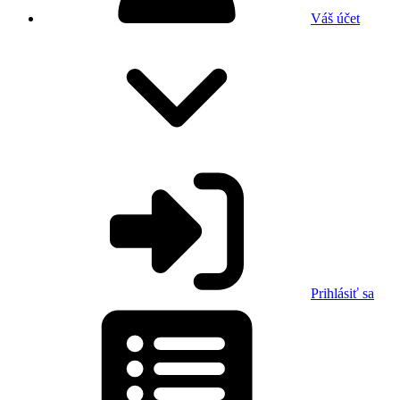
Váš účet
Prihlásiť sa