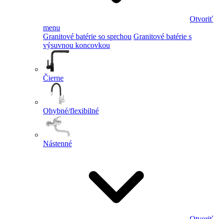
Otvoriť
menu
Granitové batérie so sprchou
Granitové batérie s
výsuvnou koncovkou
Čierne
Ohybné/flexibilné
Nástenné
Otvoriť