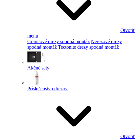
Otvoriť
menu
Granitové drezy spodná montáž
Nerezové drezy
spodná montáž
Tectonite drezy spodná montáž
Akčné sety
Príslušenstvo drezov
Otvoriť