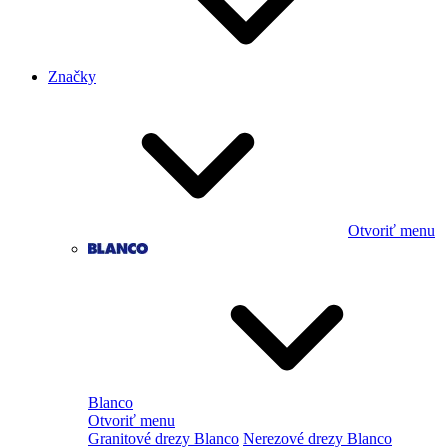
Značky
Otvoriť menu
Blanco
Otvoriť menu
Granitové drezy Blanco
Nerezové drezy Blanco