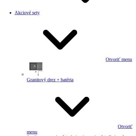
Akciové sety
Otvoriť menu
Granitový drez + batéria
Otvoriť
menu