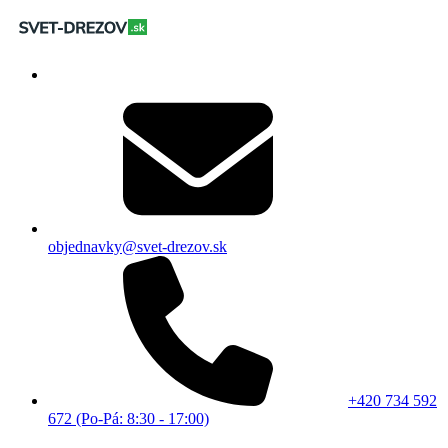
objednavky@svet-drezov.sk
+420 734 592
672 (Po-Pá: 8:30 - 17:00)