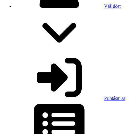
Váš účet
Prihlásiť sa