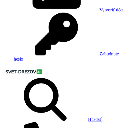
Vytvoriť účet
Zabudnuté
heslo
Hľadať