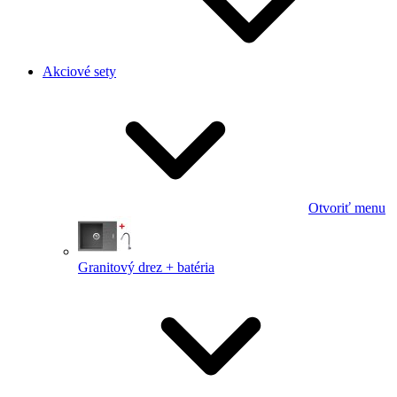
Akciové sety
Otvoriť menu
Granitový drez + batéria