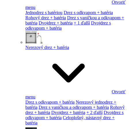
Otvoriť
menu
Jednodrez s batériou
Drez s odkvapom + batéria
Rohový drez + batéria
Drez s vaničkou a odkvapom +
batéria
Dvojdrez + batéria
+ 1 ďalší
Dvojdrez s
odkvapom + batéria
Nerezový drez + batéria
Otvoriť
menu
Drez s odkvapom + batéria
Nerezový jednodrez +
batéria
Drez s vaničkou a odkvapom + batéria
Rohový
drez + batéria
Dvojdrez + batéria
+ 2 ďalší
Dvojdrez s
odkvapom + batéria
Celoplošný, nástavný drez +
batéria