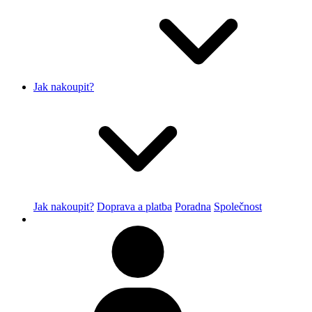
Jak nakoupit?
Jak nakoupit?
Doprava a platba
Poradna
Společnost