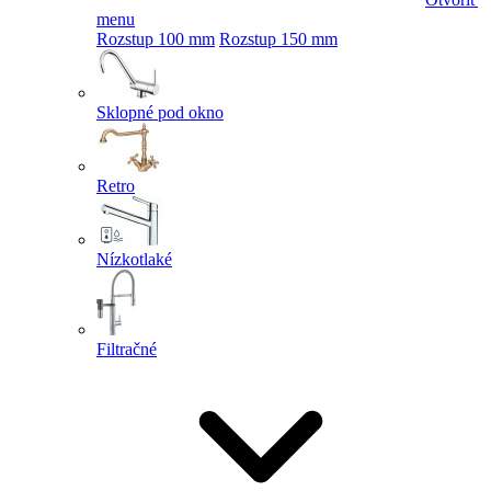
menu
Rozstup 100 mm
Rozstup 150 mm
Sklopné pod okno
Retro
Nízkotlaké
Filtračné