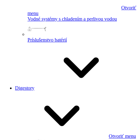
Otvoriť
menu
Vodné systémy s chladením a perlivou vodou
Príslušenstvo batérií
Digestory
Otvoriť menu