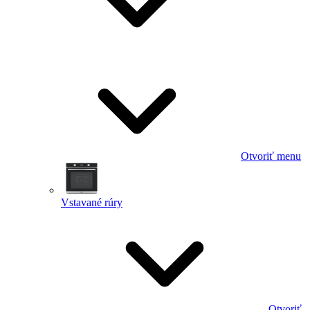
Otvoriť menu
Vstavané rúry
Otvoriť