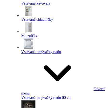
Vstavané kávovary
Vstavané chladničky
Mrazničky
Vstavané umývačky riadu
Otvoriť
menu
Vstavané umývačky riadu 60 cm