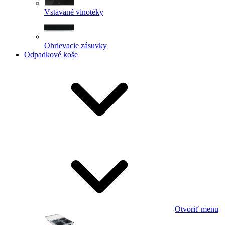
Vstavané vinotéky
Ohrievacie zásuvky
Odpadkové koše
Otvoriť menu