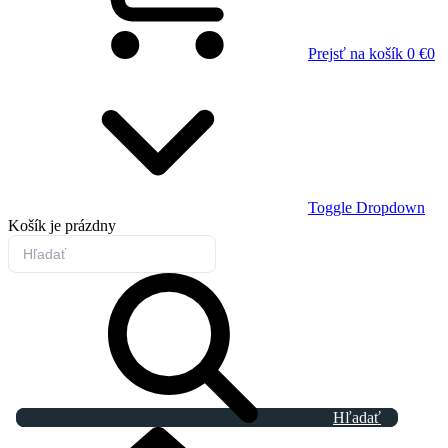
Prejsť na košík
0 €
0
Toggle Dropdown
Košík
je prázdny
Hľadať