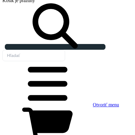
Košík
je prázdny
Otvoriť menu