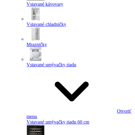
Vstavané kávovary
Vstavané chladničky
Mrazničky
Vstavané umývačky riadu
Otvoriť
menu
Vstavané umývačky riadu 60 cm