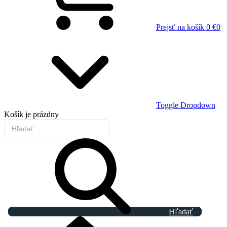
Prejsť na košík
0 €
0
Toggle Dropdown
Košík
je prázdny
Hľadať