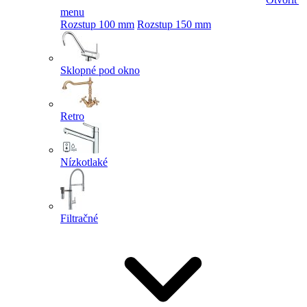
menu
Rozstup 100 mm
Rozstup 150 mm
Sklopné pod okno
Retro
Nízkotlaké
Filtračné