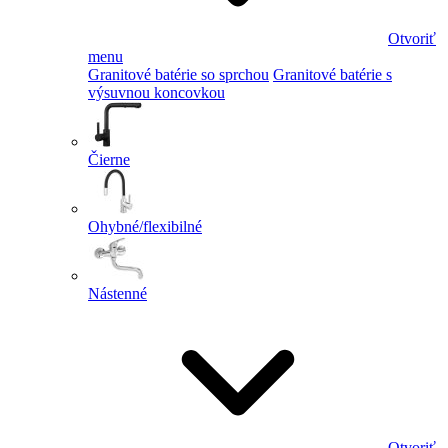
Otvoriť
menu
Granitové batérie so sprchou
Granitové batérie s
výsuvnou koncovkou
Čierne
Ohybné/flexibilné
Nástenné
Otvoriť