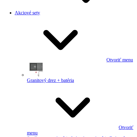
Akciové sety
Otvoriť menu
Granitový drez + batéria
Otvoriť
menu