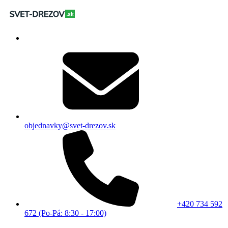
objednavky@svet-drezov.sk
+420 734 592
672 (Po-Pá: 8:30 - 17:00)