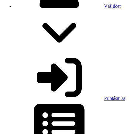
Váš účet
Prihlásiť sa