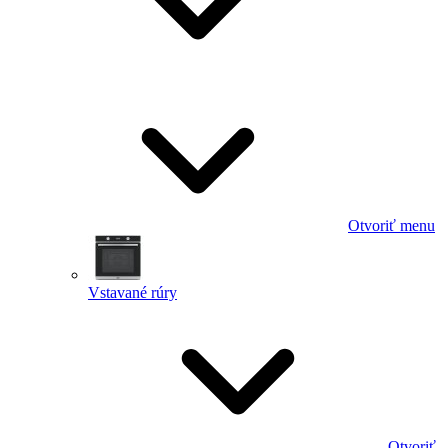
Otvoriť menu
Vstavané rúry
Otvoriť