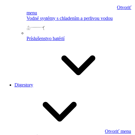
Otvoriť
menu
Vodné systémy s chladením a perlivou vodou
Príslušenstvo batérií
Digestory
Otvoriť menu