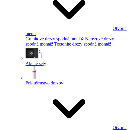
Otvoriť
menu
Granitové drezy spodná montáž
Nerezové drezy
spodná montáž
Tectonite drezy spodná montáž
Akčné sety
Príslušenstvo drezov
Otvoriť