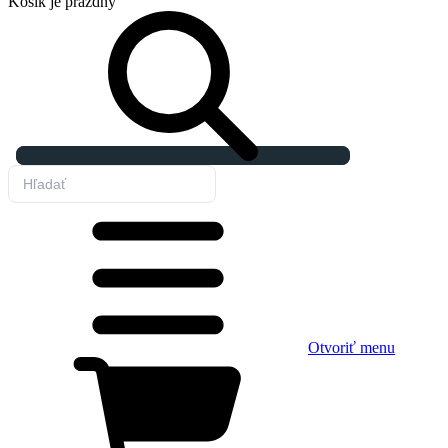
Košík
je prázdny
Otvoriť menu