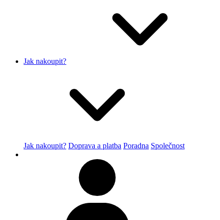
Jak nakoupit?
Jak nakoupit?
Doprava a platba
Poradna
Společnost