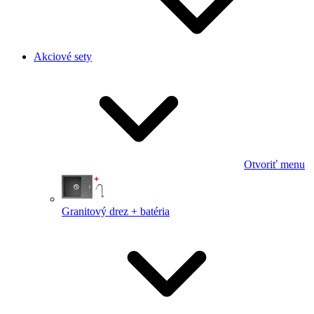
Akciové sety
Otvoriť menu
Granitový drez + batéria