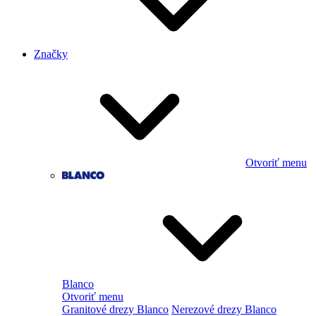
Značky
Otvoriť menu
Blanco
Otvoriť menu
Granitové drezy Blanco
Nerezové drezy Blanco