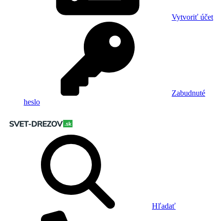
Vytvoriť účet
Zabudnuté
heslo
Hľadať