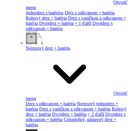
Otvoriť
menu
Jednodrez s batériou
Drez s odkvapom + batéria
Rohový drez + batéria
Drez s vaničkou a odkvapom +
batéria
Dvojdrez + batéria
+ 1 ďalší
Dvojdrez s
odkvapom + batéria
Nerezový drez + batéria
Otvoriť
menu
Drez s odkvapom + batéria
Nerezový jednodrez +
batéria
Drez s vaničkou a odkvapom + batéria
Rohový
drez + batéria
Dvojdrez + batéria
+ 2 ďalší
Dvojdrez s
odkvapom + batéria
Celoplošný, nástavný drez +
batéria