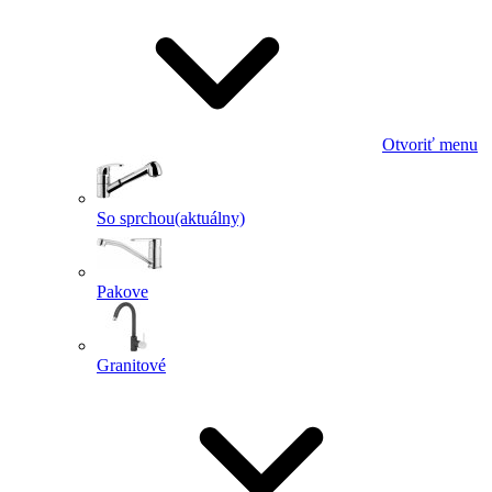
Otvoriť menu
So sprchou
(aktuálny)
Pakove
Granitové