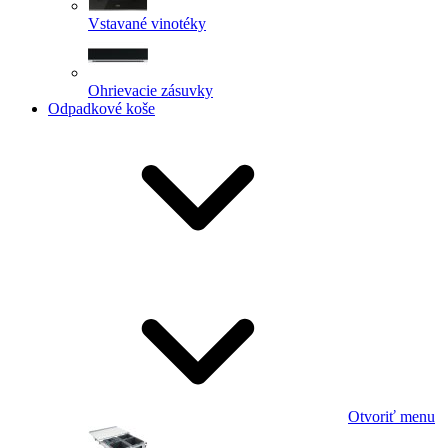
Vstavané vinotéky
Ohrievacie zásuvky
Odpadkové koše
Otvoriť menu