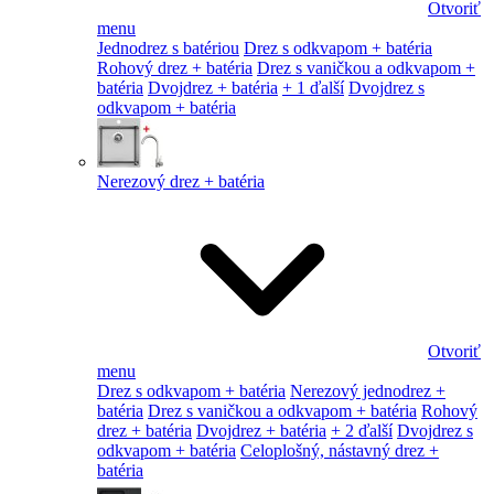
Otvoriť
menu
Jednodrez s batériou
Drez s odkvapom + batéria
Rohový drez + batéria
Drez s vaničkou a odkvapom +
batéria
Dvojdrez + batéria
+ 1 ďalší
Dvojdrez s
odkvapom + batéria
Nerezový drez + batéria
Otvoriť
menu
Drez s odkvapom + batéria
Nerezový jednodrez +
batéria
Drez s vaničkou a odkvapom + batéria
Rohový
drez + batéria
Dvojdrez + batéria
+ 2 ďalší
Dvojdrez s
odkvapom + batéria
Celoplošný, nástavný drez +
batéria