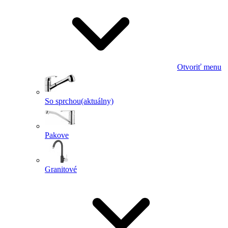
Otvoriť menu
So sprchou
(aktuálny)
Pakove
Granitové