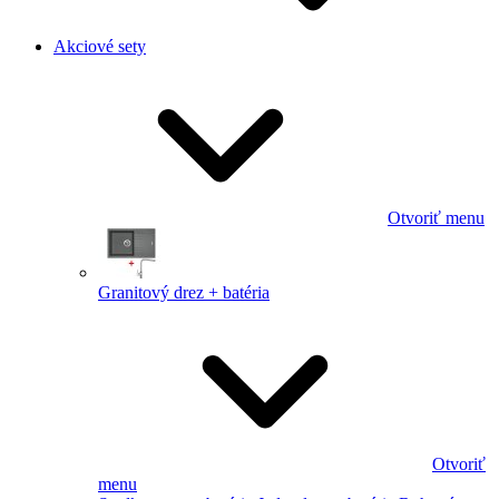
Akciové sety
Otvoriť menu
Granitový drez + batéria
Otvoriť
menu