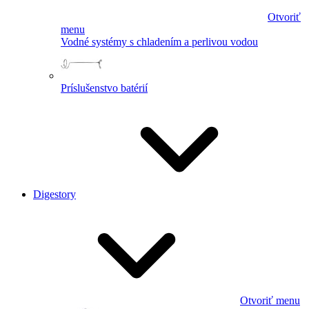
Otvoriť
menu
Vodné systémy s chladením a perlivou vodou
Príslušenstvo batérií
Digestory
Otvoriť menu