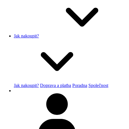
Jak nakoupit?
Jak nakoupit?
Doprava a platba
Poradna
Společnost