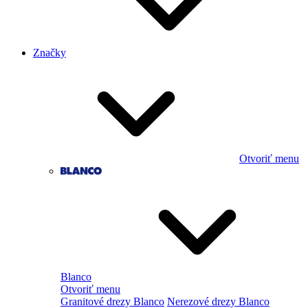
Značky
Otvoriť menu
Blanco
Otvoriť menu
Granitové drezy Blanco
Nerezové drezy Blanco