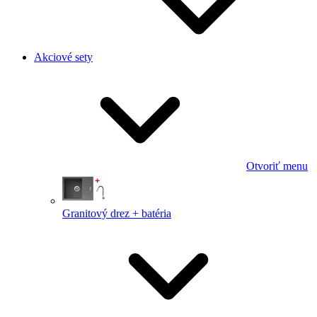
Akciové sety
Otvoriť menu
Granitový drez + batéria