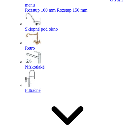
menu
Rozstup 100 mm
Rozstup 150 mm
Sklopné pod okno
Retro
Nízkotlaké
Filtračné