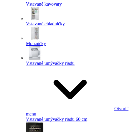
Vstavané kávovary
Vstavané chladničky
Mrazničky
Vstavané umývačky riadu
Otvoriť
menu
Vstavané umývačky riadu 60 cm