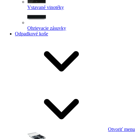
Vstavané vinotéky
Ohrievacie zásuvky
Odpadkové koše
Otvoriť menu