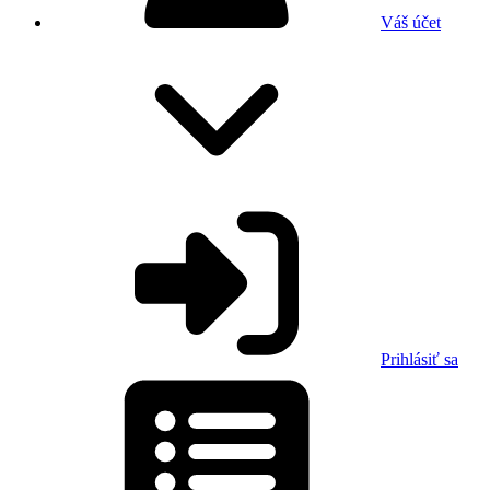
Váš účet
Prihlásiť sa