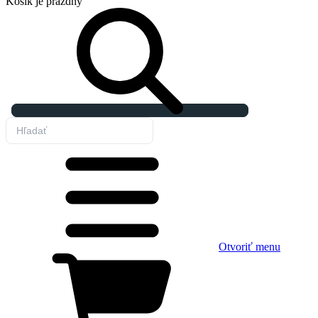
Košík
je prázdny
Otvoriť menu