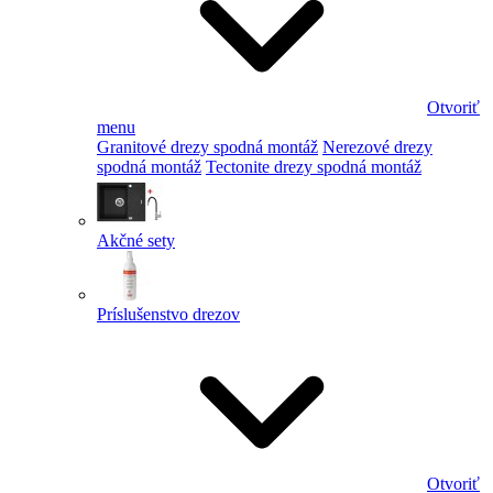
Otvoriť
menu
Granitové drezy spodná montáž
Nerezové drezy
spodná montáž
Tectonite drezy spodná montáž
Akčné sety
Príslušenstvo drezov
Otvoriť