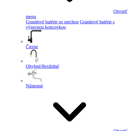
Otvoriť
menu
Granitové batérie so sprchou
Granitové batérie s
výsuvnou koncovkou
Čierne
Ohybné/flexibilné
Nástenné
Otvoriť