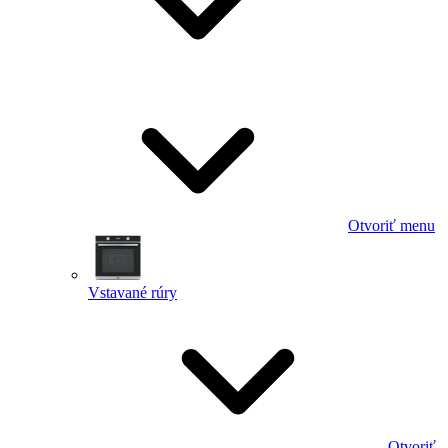
Otvoriť menu
Vstavané rúry
Otvoriť