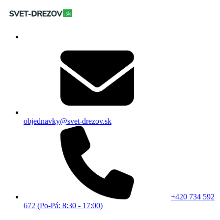
objednavky@svet-drezov.sk
+420 734 592
672 (Po-Pá: 8:30 - 17:00)