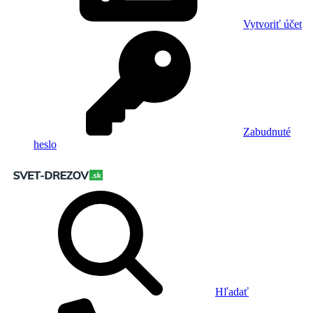
Vytvoriť účet
Zabudnuté
heslo
Hľadať