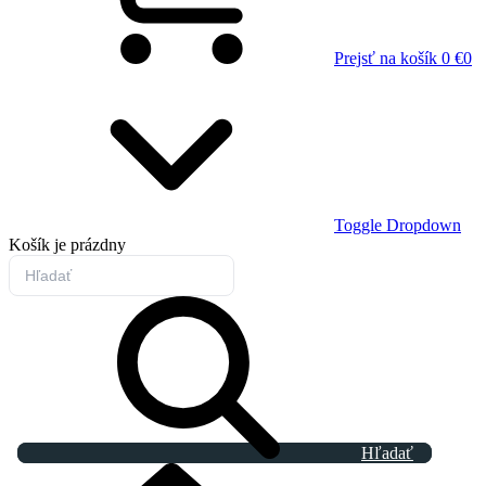
Prejsť na košík
0 €
0
Toggle Dropdown
Košík
je prázdny
Hľadať