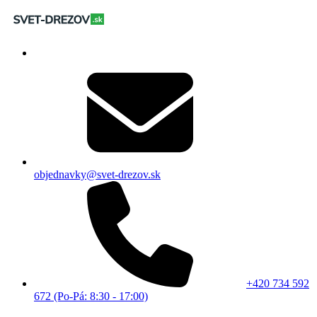
objednavky@svet-drezov.sk
+420 734 592
672 (Po-Pá: 8:30 - 17:00)