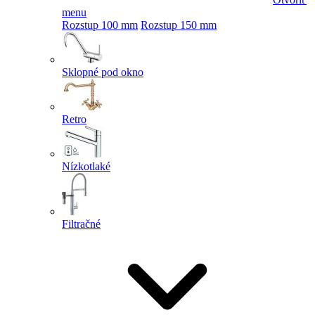
menu
Rozstup 100 mm
Rozstup 150 mm
Sklopné pod okno
Retro
Nízkotlaké
Filtračné