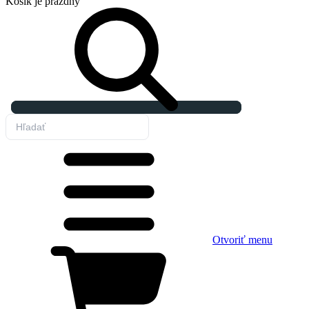
Košík
je prázdny
Otvoriť menu