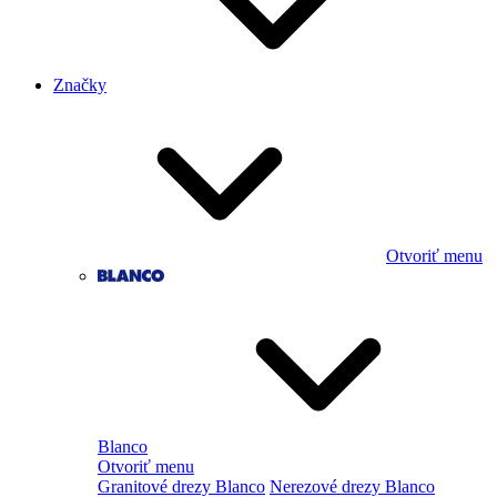
Značky
Otvoriť menu
Blanco
Otvoriť menu
Granitové drezy Blanco
Nerezové drezy Blanco