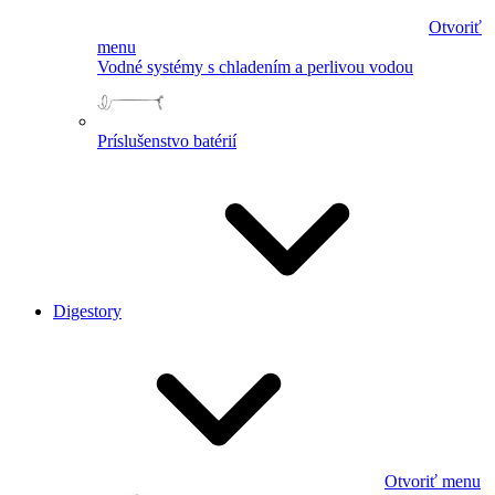
Otvoriť
menu
Vodné systémy s chladením a perlivou vodou
Príslušenstvo batérií
Digestory
Otvoriť menu