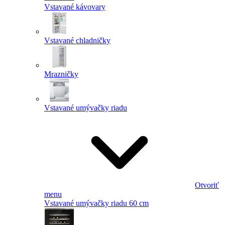
Vstavané kávovary
Vstavané chladničky
Mrazničky
Vstavané umývačky riadu
Otvoriť
menu
Vstavané umývačky riadu 60 cm