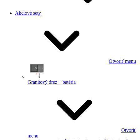
Akciové sety
Otvoriť menu
Granitový drez + batéria
Otvoriť
menu