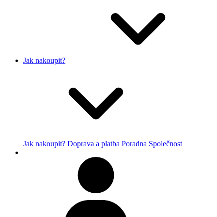
Jak nakoupit?
Jak nakoupit?
Doprava a platba
Poradna
Společnost