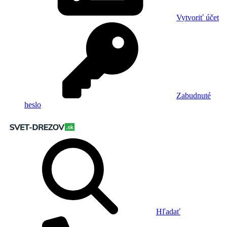
Vytvoriť účet
Zabudnuté
heslo
Hľadať