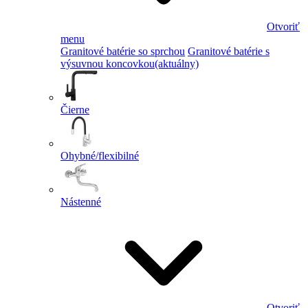
Otvoriť
menu
Granitové batérie so sprchou
Granitové batérie s
výsuvnou koncovkou
(aktuálny)
Čierne
Ohybné/flexibilné
Nástenné
Otvoriť