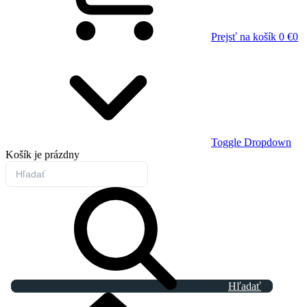
Prejsť na košík
0 €
0
Toggle Dropdown
Košík
je prázdny
Hľadať