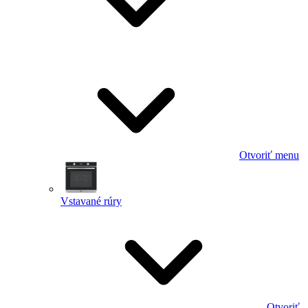
Otvoriť menu
Vstavané rúry
Otvoriť