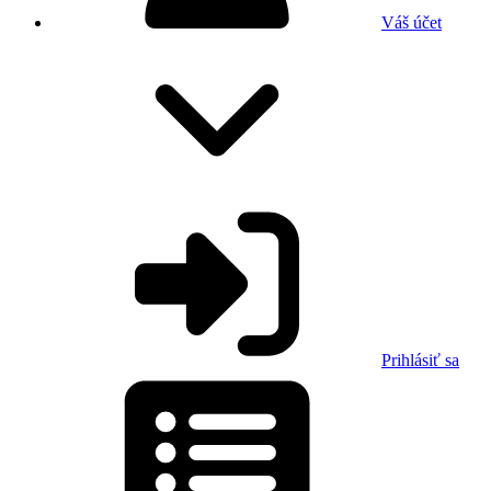
Váš účet
Prihlásiť sa