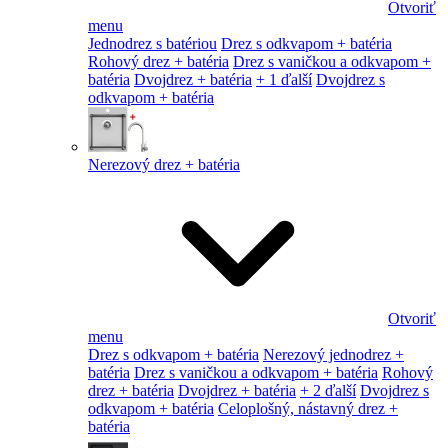
Otvoriť
menu
Jednodrez s batériou
Drez s odkvapom + batéria
Rohový drez + batéria
Drez s vaničkou a odkvapom +
batéria
Dvojdrez + batéria
+ 1 ďalší
Dvojdrez s
odkvapom + batéria
Nerezový drez + batéria
Otvoriť
menu
Drez s odkvapom + batéria
Nerezový jednodrez +
batéria
Drez s vaničkou a odkvapom + batéria
Rohový
drez + batéria
Dvojdrez + batéria
+ 2 ďalší
Dvojdrez s
odkvapom + batéria
Celoplošný, nástavný drez +
batéria