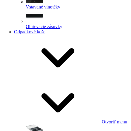
Vstavané vinotéky
Ohrievacie zásuvky
Odpadkové koše
Otvoriť menu