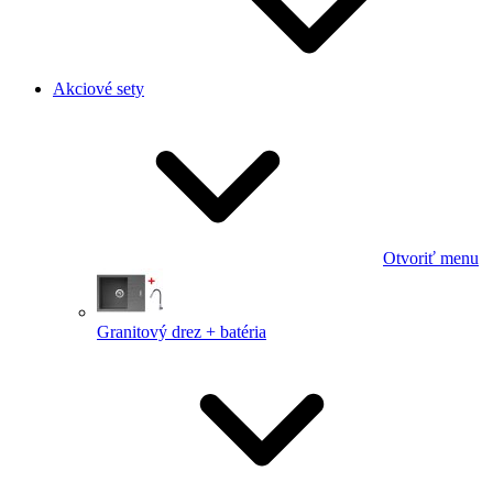
Akciové sety
Otvoriť menu
Granitový drez + batéria