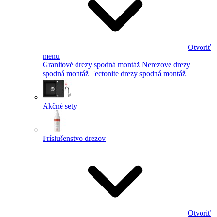
Otvoriť
menu
Granitové drezy spodná montáž
Nerezové drezy
spodná montáž
Tectonite drezy spodná montáž
Akčné sety
Príslušenstvo drezov
Otvoriť