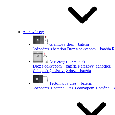
Akciové sety
Granitový drez + batéria
Jednodrez s batériou
Drez s odkvapom + batéria
R
Nerezový drez + batéria
Drez s odkvapom + batéria
Nerezový jednodrez + 
Celoplošný, nástavný drez + batéria
Tectonitový drez + batéria
Jednodrez + batéria
Drez s odkvapom + batéria
S 