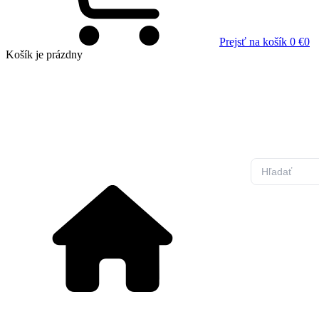
Prejsť na košík
0 €
0
Košík
je prázdny