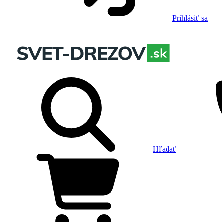
Prihlásiť sa
Hľadať