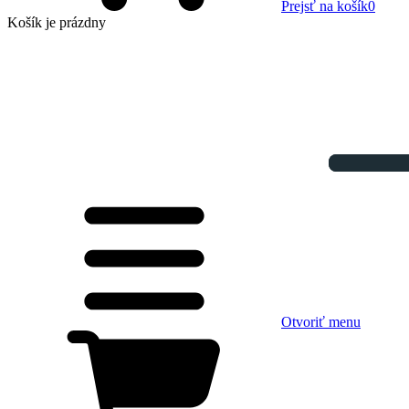
Prejsť na košík
0
Košík
je prázdny
Otvoriť menu