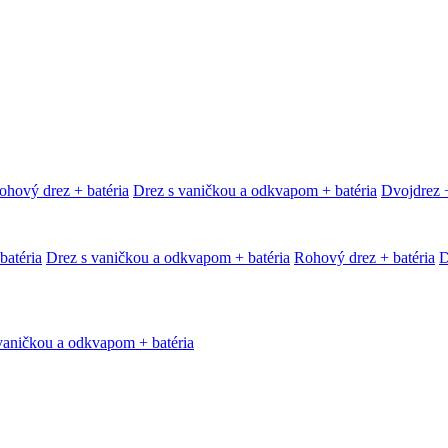
ohový drez + batéria
Drez s vaničkou a odkvapom + batéria
Dvojdrez +
batéria
Drez s vaničkou a odkvapom + batéria
Rohový drez + batéria
D
vaničkou a odkvapom + batéria