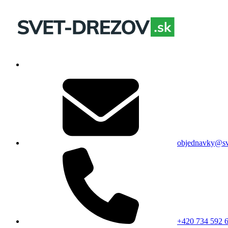
objednavky@sv
+420 734 592 6