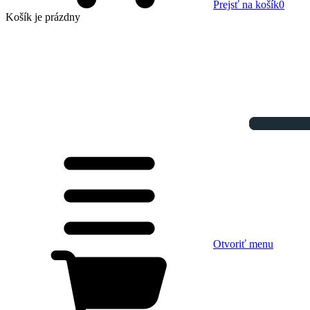
Prejsť na košík
0
Košík
je prázdny
Otvoriť menu