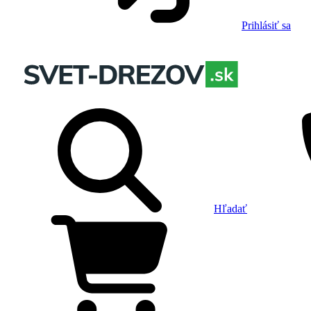
Prihlásiť sa
Hľadať