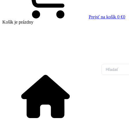
Prejsť na košík
0 €
0
Košík
je prázdny