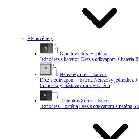
Akciové sety
Granitový drez + batéria
Jednodrez s batériou
Drez s odkvapom + batéria
R
Nerezový drez + batéria
Drez s odkvapom + batéria
Nerezový jednodrez + 
Celoplošný, nástavný drez + batéria
Tectonitový drez + batéria
Jednodrez + batéria
Drez s odkvapom + batéria
S 