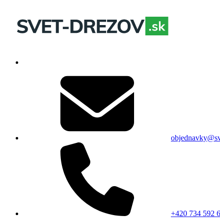
objednavky@sv
+420 734 592 6