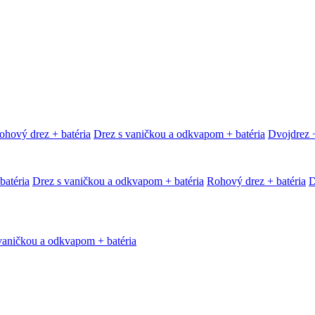
ohový drez + batéria
Drez s vaničkou a odkvapom + batéria
Dvojdrez +
batéria
Drez s vaničkou a odkvapom + batéria
Rohový drez + batéria
D
vaničkou a odkvapom + batéria