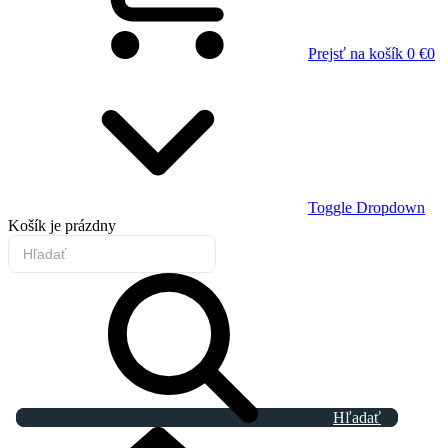
Prejsť na košík
0 €
0
Toggle Dropdown
Košík
je prázdny
Hľadať