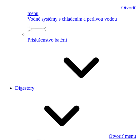
Otvoriť
menu
Vodné systémy s chladením a perlivou vodou
Príslušenstvo batérií
Digestory
Otvoriť menu