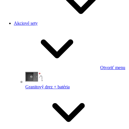
Akciové sety
Otvoriť menu
Granitový drez + batéria