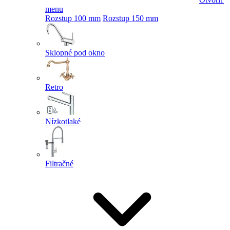
menu
Rozstup 100 mm
Rozstup 150 mm
Sklopné pod okno
Retro
Nízkotlaké
Filtračné