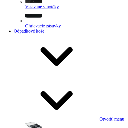
Vstavané vinotéky
Ohrievacie zásuvky
Odpadkové koše
Otvoriť menu