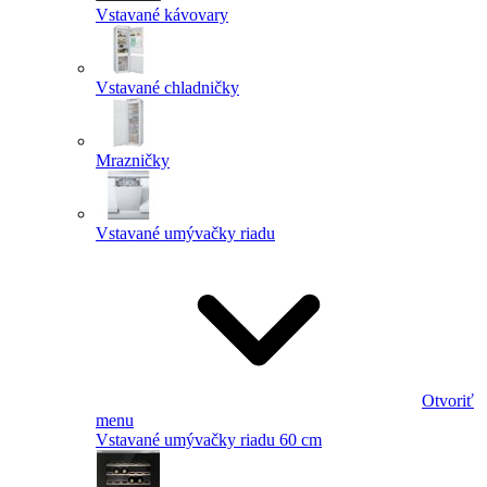
Vstavané kávovary
Vstavané chladničky
Mrazničky
Vstavané umývačky riadu
Otvoriť
menu
Vstavané umývačky riadu 60 cm