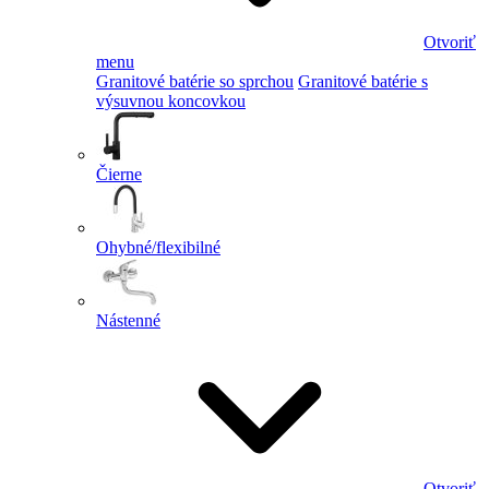
Otvoriť
menu
Granitové batérie so sprchou
Granitové batérie s
výsuvnou koncovkou
Čierne
Ohybné/flexibilné
Nástenné
Otvoriť