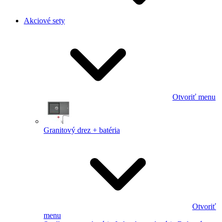
Akciové sety
Otvoriť menu
Granitový drez + batéria
Otvoriť
menu