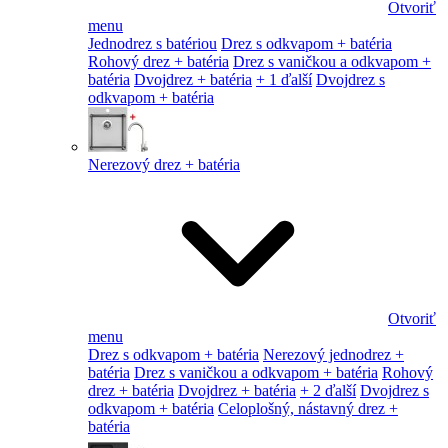
Otvoriť
menu
Jednodrez s batériou
Drez s odkvapom + batéria
Rohový drez + batéria
Drez s vaničkou a odkvapom +
batéria
Dvojdrez + batéria
+ 1 ďalší
Dvojdrez s
odkvapom + batéria
Nerezový drez + batéria
Otvoriť
menu
Drez s odkvapom + batéria
Nerezový jednodrez +
batéria
Drez s vaničkou a odkvapom + batéria
Rohový
drez + batéria
Dvojdrez + batéria
+ 2 ďalší
Dvojdrez s
odkvapom + batéria
Celoplošný, nástavný drez +
batéria