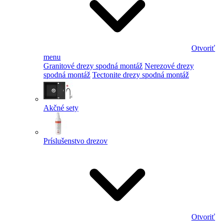
Otvoriť
menu
Granitové drezy spodná montáž
Nerezové drezy
spodná montáž
Tectonite drezy spodná montáž
Akčné sety
Príslušenstvo drezov
Otvoriť