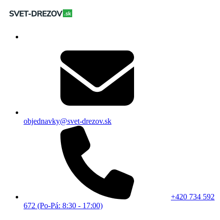
objednavky@svet-drezov.sk
+420 734 592
672 (Po-Pá: 8:30 - 17:00)