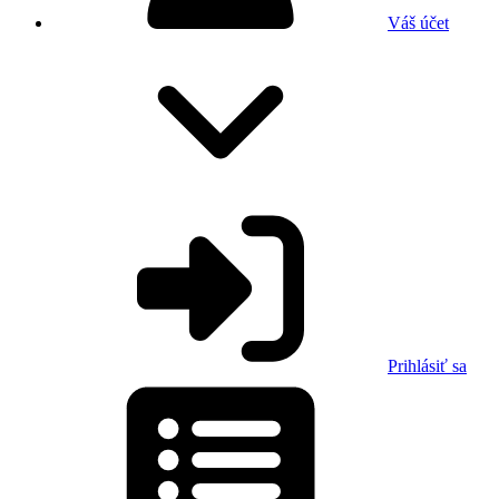
Váš účet
Prihlásiť sa