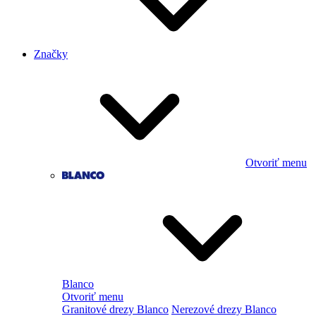
Značky
Otvoriť menu
Blanco
Otvoriť menu
Granitové drezy Blanco
Nerezové drezy Blanco