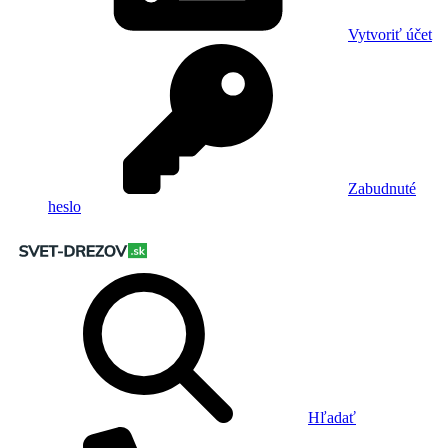
Vytvoriť účet
Zabudnuté
heslo
Hľadať