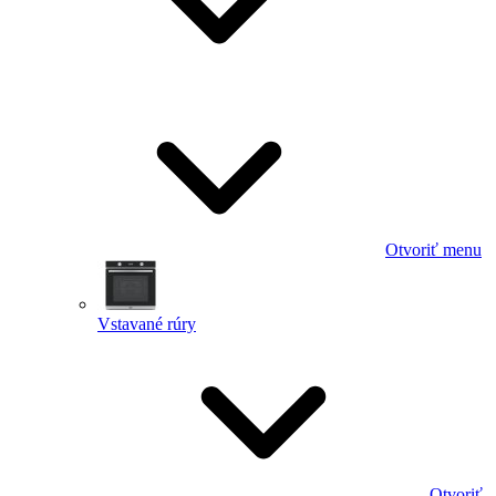
Otvoriť menu
Vstavané rúry
Otvoriť