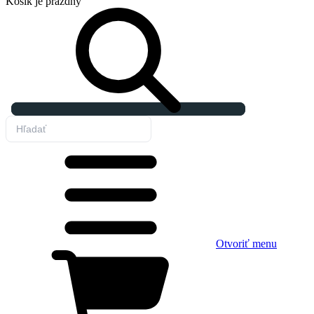
Košík
je prázdny
Otvoriť menu