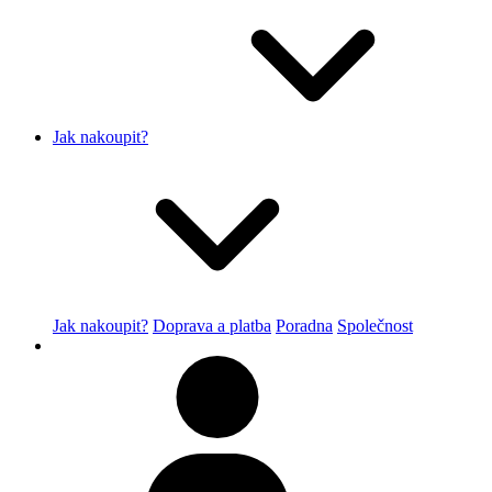
Jak nakoupit?
Jak nakoupit?
Doprava a platba
Poradna
Společnost