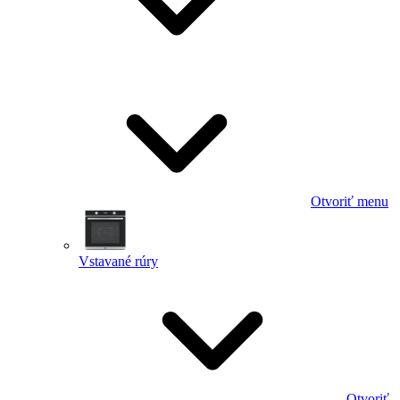
Otvoriť menu
Vstavané rúry
Otvoriť