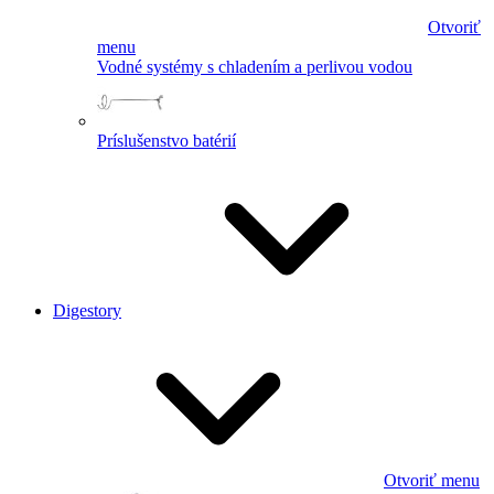
Otvoriť
menu
Vodné systémy s chladením a perlivou vodou
Príslušenstvo batérií
Digestory
Otvoriť menu