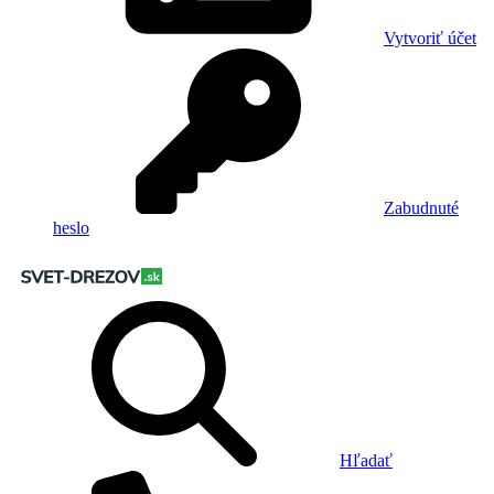
Vytvoriť účet
Zabudnuté
heslo
Hľadať