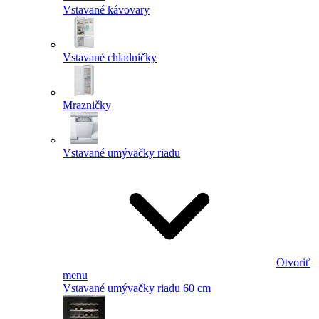
Vstavané kávovary
Vstavané chladničky
Mrazničky
Vstavané umývačky riadu
Otvoriť
menu
Vstavané umývačky riadu 60 cm