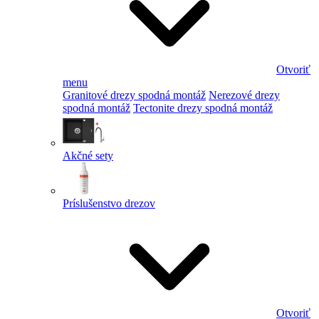
Otvoriť
menu
Granitové drezy spodná montáž
Nerezové drezy
spodná montáž
Tectonite drezy spodná montáž
Akčné sety
Príslušenstvo drezov
Otvoriť