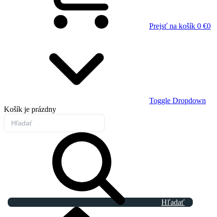
Prejsť na košík
0 €
0
Toggle Dropdown
Košík
je prázdny
Hľadať