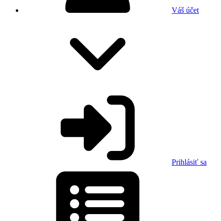
Váš účet
Prihlásiť sa