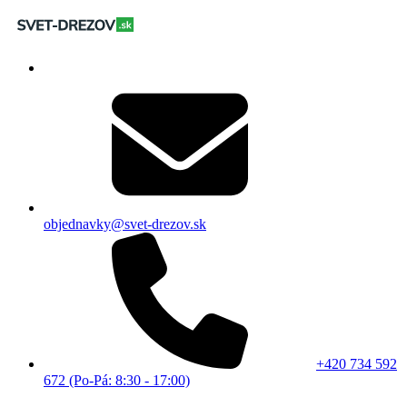
objednavky@svet-drezov.sk
+420 734 592
672 (Po-Pá: 8:30 - 17:00)