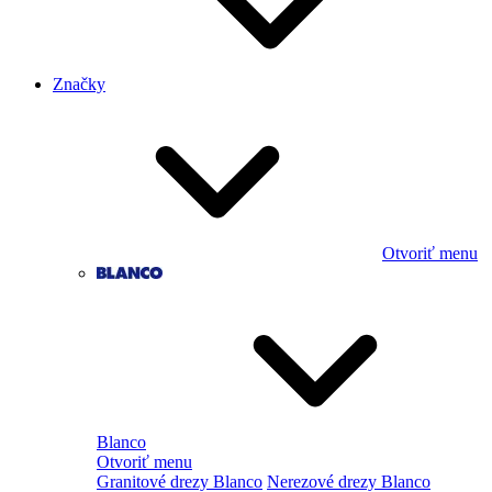
Značky
Otvoriť menu
Blanco
Otvoriť menu
Granitové drezy Blanco
Nerezové drezy Blanco