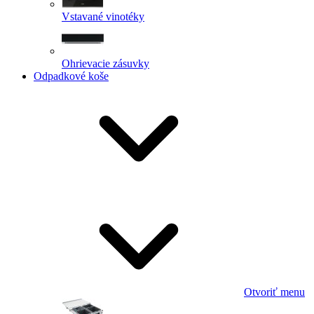
Vstavané vinotéky
Ohrievacie zásuvky
Odpadkové koše
Otvoriť menu