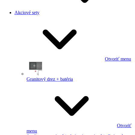
Akciové sety
Otvoriť menu
Granitový drez + batéria
Otvoriť
menu