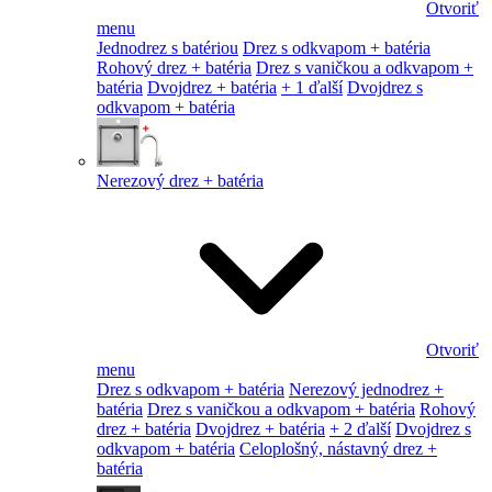
Otvoriť
menu
Jednodrez s batériou
Drez s odkvapom + batéria
Rohový drez + batéria
Drez s vaničkou a odkvapom +
batéria
Dvojdrez + batéria
+ 1 ďalší
Dvojdrez s
odkvapom + batéria
Nerezový drez + batéria
Otvoriť
menu
Drez s odkvapom + batéria
Nerezový jednodrez +
batéria
Drez s vaničkou a odkvapom + batéria
Rohový
drez + batéria
Dvojdrez + batéria
+ 2 ďalší
Dvojdrez s
odkvapom + batéria
Celoplošný, nástavný drez +
batéria