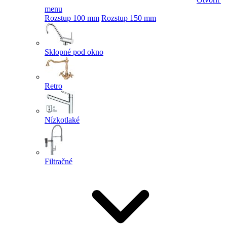
menu
Rozstup 100 mm
Rozstup 150 mm
Sklopné pod okno
Retro
Nízkotlaké
Filtračné