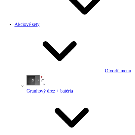
Akciové sety
Otvoriť menu
Granitový drez + batéria