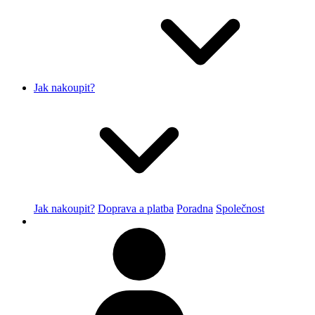
Jak nakoupit?
Jak nakoupit?
Doprava a platba
Poradna
Společnost