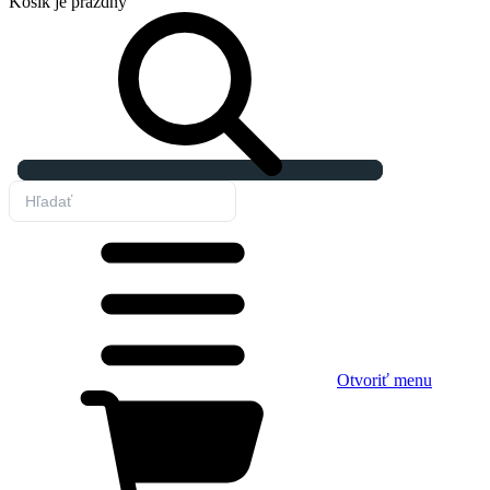
Košík
je prázdny
Otvoriť menu