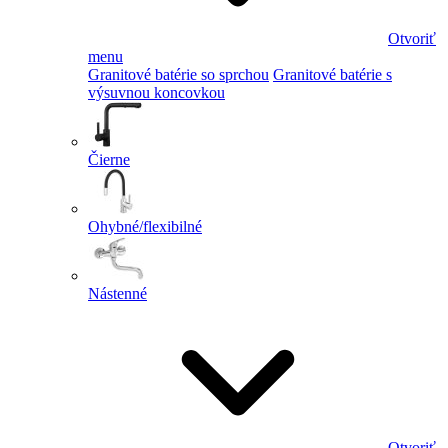
Otvoriť
menu
Granitové batérie so sprchou
Granitové batérie s
výsuvnou koncovkou
Čierne
Ohybné/flexibilné
Nástenné
Otvoriť