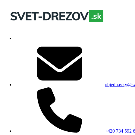
objednavky@sv
+420 734 592 6