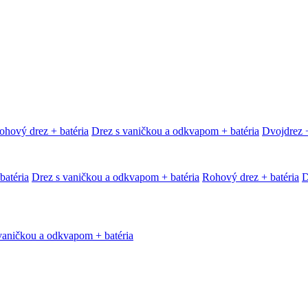
ohový drez + batéria
Drez s vaničkou a odkvapom + batéria
Dvojdrez +
batéria
Drez s vaničkou a odkvapom + batéria
Rohový drez + batéria
D
vaničkou a odkvapom + batéria