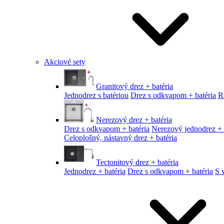
Akciové sety
Granitový drez + batéria
Jednodrez s batériou
Drez s odkvapom + batéria
R
Nerezový drez + batéria
Drez s odkvapom + batéria
Nerezový jednodrez + 
Celoplošný, nástavný drez + batéria
Tectonitový drez + batéria
Jednodrez + batéria
Drez s odkvapom + batéria
S 