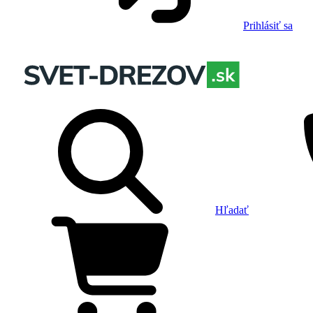
Prihlásiť sa
Hľadať