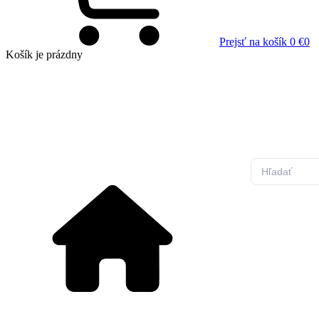
Prejsť na košík
0 €
0
Košík
je prázdny