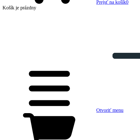
Prejsť na košík
0
Košík
je prázdny
Otvoriť menu