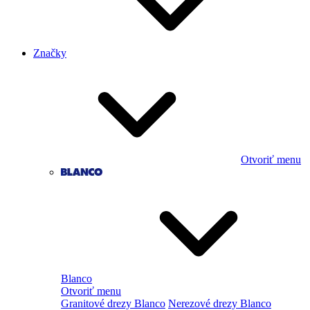
Značky
Otvoriť menu
Blanco
Otvoriť menu
Granitové drezy Blanco
Nerezové drezy Blanco