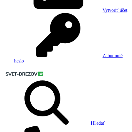
Vytvoriť účet
Zabudnuté
heslo
Hľadať