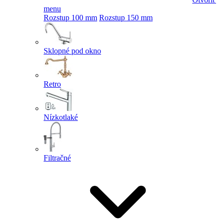
menu
Rozstup 100 mm
Rozstup 150 mm
Sklopné pod okno
Retro
Nízkotlaké
Filtračné