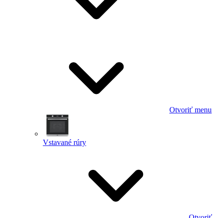
Otvoriť menu
Vstavané rúry
Otvoriť