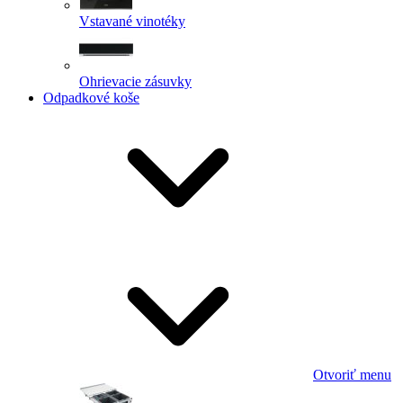
Vstavané vinotéky
Ohrievacie zásuvky
Odpadkové koše
Otvoriť menu