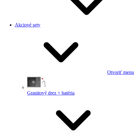
Akciové sety
Otvoriť menu
Granitový drez + batéria