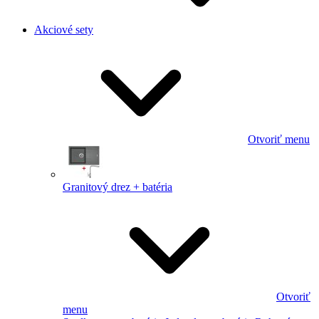
Akciové sety
Otvoriť menu
Granitový drez + batéria
Otvoriť
menu