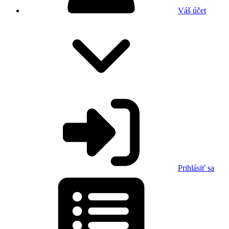
Váš účet
Prihlásiť sa