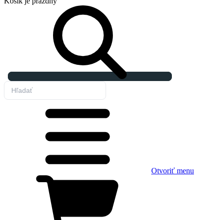
Košík
je prázdny
Otvoriť menu