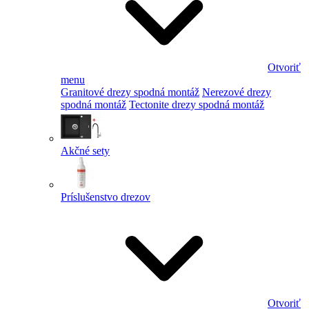
Otvoriť
menu
Granitové drezy spodná montáž
Nerezové drezy
spodná montáž
Tectonite drezy spodná montáž
Akčné sety
Príslušenstvo drezov
Otvoriť