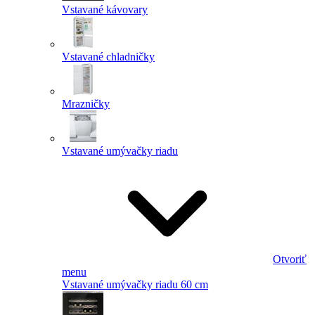
Vstavané kávovary
Vstavané chladničky
Mrazničky
Vstavané umývačky riadu
Otvoriť
menu
Vstavané umývačky riadu 60 cm