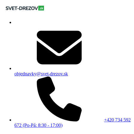
objednavky@svet-drezov.sk
+420 734 592
672 (Po-Pá: 8:30 - 17:00)