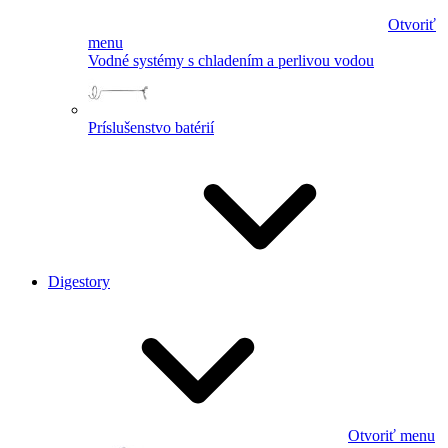
Otvoriť
menu
Vodné systémy s chladením a perlivou vodou
Príslušenstvo batérií
Digestory
Otvoriť menu