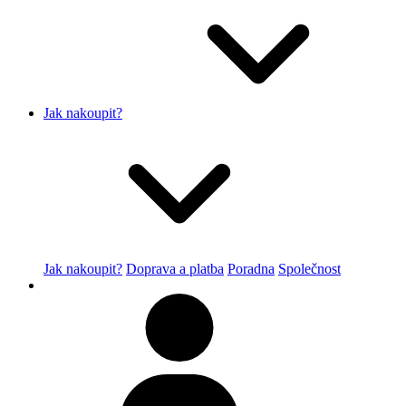
Jak nakoupit?
Jak nakoupit?
Doprava a platba
Poradna
Společnost