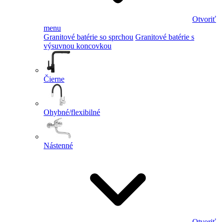
Otvoriť
menu
Granitové batérie so sprchou
Granitové batérie s
výsuvnou koncovkou
Čierne
Ohybné/flexibilné
Nástenné
Otvoriť