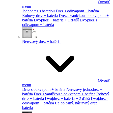
Otvoriť
menu
Jednodrez s batériou
Drez s odkvapom + batéria
Rohový drez + batéria
Drez s vaničkou a odkvapom +
batéria
Dvojdrez + batéria
+ 1 ďalší
Dvojdrez s
odkvapom + batéria
Nerezový drez + batéria
Otvoriť
menu
Drez s odkvapom + batéria
Nerezový jednodrez +
batéria
Drez s vaničkou a odkvapom + batéria
Rohový
drez + batéria
Dvojdrez + batéria
+ 2 ďalší
Dvojdrez s
odkvapom + batéria
Celoplošný, nástavný drez +
batéria