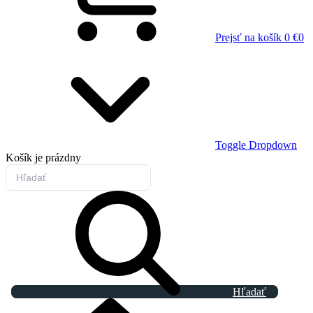
Prejsť na košík
0 €
0
Toggle Dropdown
Košík
je prázdny
Hľadať