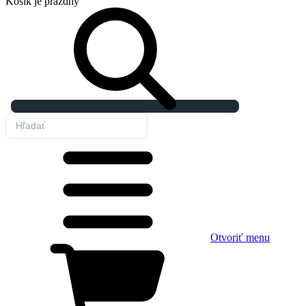
Košík
je prázdny
Otvoriť menu