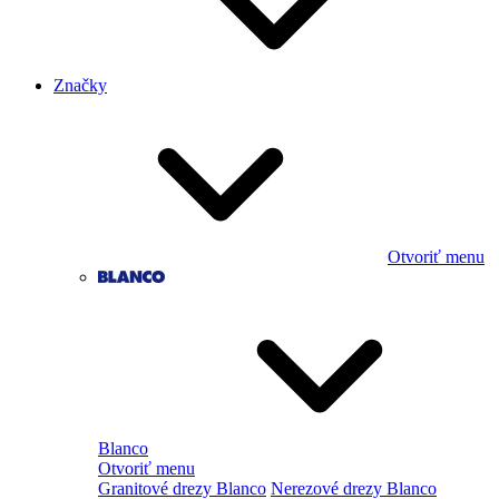
Značky
Otvoriť menu
Blanco
Otvoriť menu
Granitové drezy Blanco
Nerezové drezy Blanco