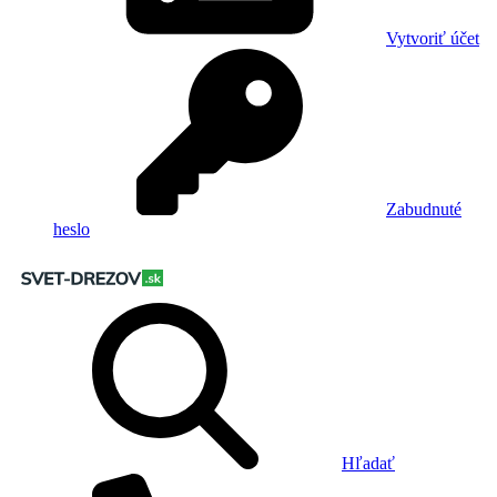
Vytvoriť účet
Zabudnuté
heslo
Hľadať