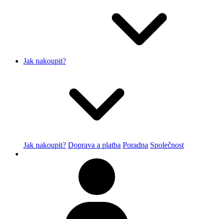
Jak nakoupit?
Jak nakoupit?
Doprava a platba
Poradna
Společnost