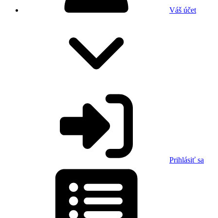
Váš účet
Prihlásiť sa