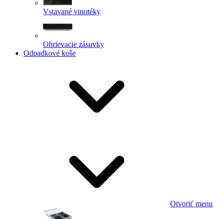
Vstavané vinotéky
Ohrievacie zásuvky
Odpadkové koše
Otvoriť menu