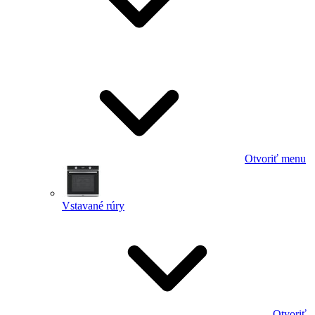
Otvoriť menu
Vstavané rúry
Otvoriť