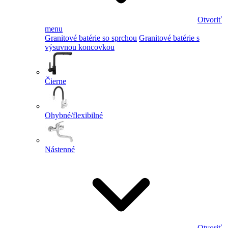
Otvoriť
menu
Granitové batérie so sprchou
Granitové batérie s
výsuvnou koncovkou
Čierne
Ohybné/flexibilné
Nástenné
Otvoriť