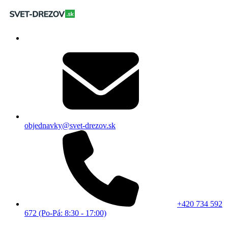
objednavky@svet-drezov.sk
+420 734 592
672 (Po-Pá: 8:30 - 17:00)