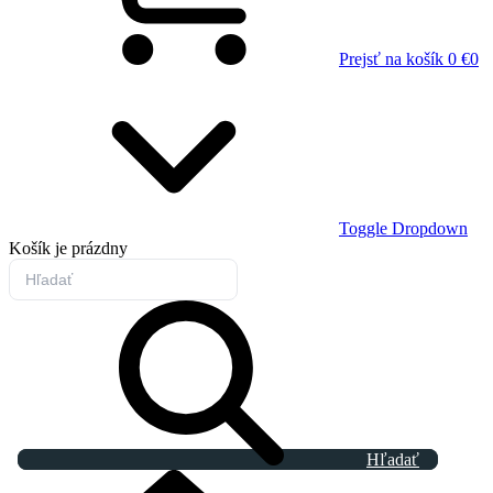
Prejsť na košík
0 €
0
Toggle Dropdown
Košík
je prázdny
Hľadať