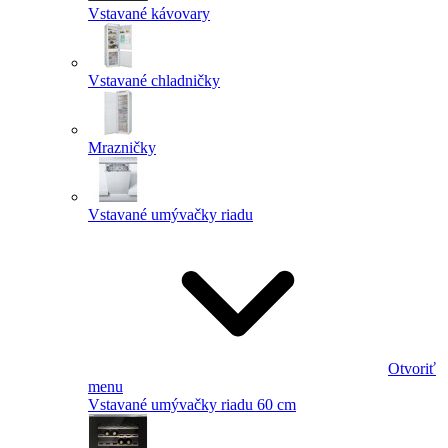
Vstavané kávovary
Vstavané chladničky
Mrazničky
Vstavané umývačky riadu
Otvoriť
menu
Vstavané umývačky riadu 60 cm