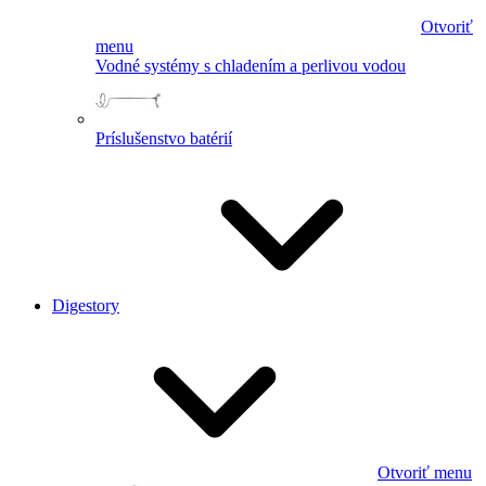
Otvoriť
menu
Vodné systémy s chladením a perlivou vodou
Príslušenstvo batérií
Digestory
Otvoriť menu