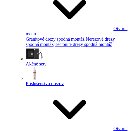
Otvoriť
menu
Granitové drezy spodná montáž
Nerezové drezy
spodná montáž
Tectonite drezy spodná montáž
Akčné sety
Príslušenstvo drezov
Otvoriť