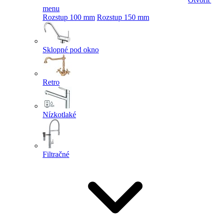
menu
Rozstup 100 mm
Rozstup 150 mm
Sklopné pod okno
Retro
Nízkotlaké
Filtračné