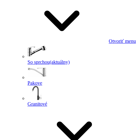
Otvoriť menu
So sprchou
(aktuálny)
Pakove
Granitové