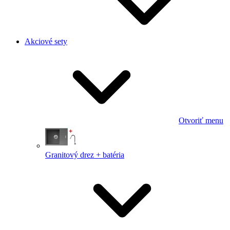
Akciové sety
Otvoriť menu
Granitový drez + batéria