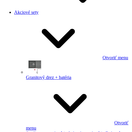
Akciové sety
Otvoriť menu
Granitový drez + batéria
Otvoriť
menu