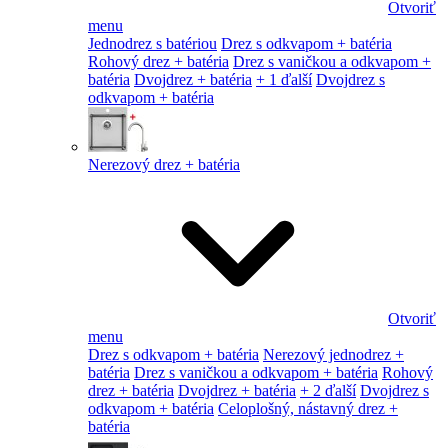
Otvoriť
menu
Jednodrez s batériou
Drez s odkvapom + batéria
Rohový drez + batéria
Drez s vaničkou a odkvapom +
batéria
Dvojdrez + batéria
+ 1 ďalší
Dvojdrez s
odkvapom + batéria
Nerezový drez + batéria
Otvoriť
menu
Drez s odkvapom + batéria
Nerezový jednodrez +
batéria
Drez s vaničkou a odkvapom + batéria
Rohový
drez + batéria
Dvojdrez + batéria
+ 2 ďalší
Dvojdrez s
odkvapom + batéria
Celoplošný, nástavný drez +
batéria