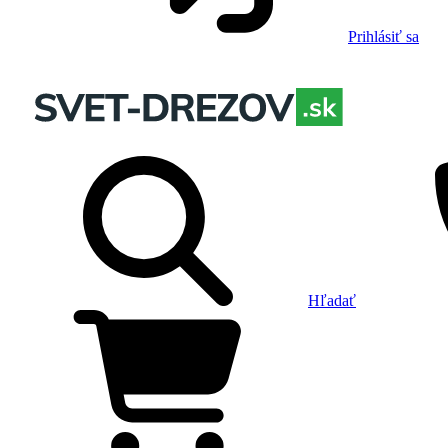
Prihlásiť sa
Hľadať