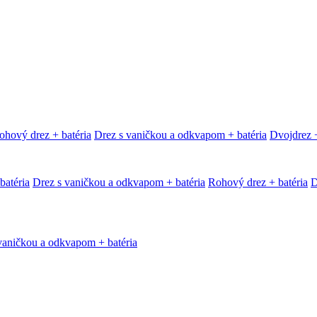
ohový drez + batéria
Drez s vaničkou a odkvapom + batéria
Dvojdrez +
batéria
Drez s vaničkou a odkvapom + batéria
Rohový drez + batéria
D
vaničkou a odkvapom + batéria