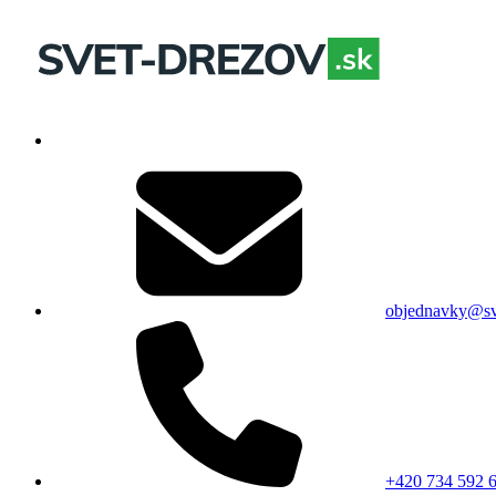
objednavky@sv
+420 734 592 6