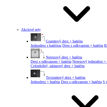
Akciové sety
Granitový drez + batéria
Jednodrez s batériou
Drez s odkvapom + batéria
R
Nerezový drez + batéria
Drez s odkvapom + batéria
Nerezový jednodrez + 
Celoplošný, nástavný drez + batéria
Tectonitový drez + batéria
Jednodrez + batéria
Drez s odkvapom + batéria
S 