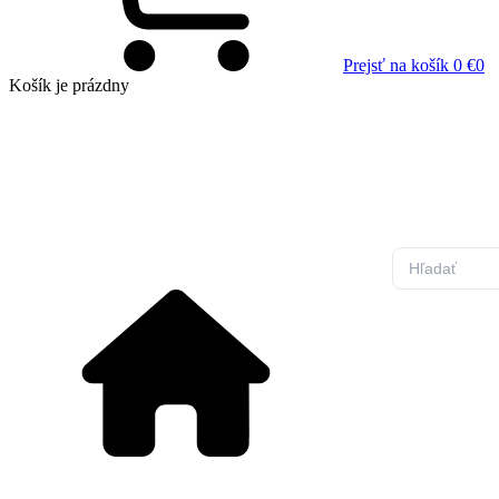
Prejsť na košík
0 €
0
Košík
je prázdny