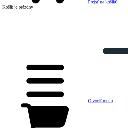
Prejsť na košík
0
Košík
je prázdny
Otvoriť menu