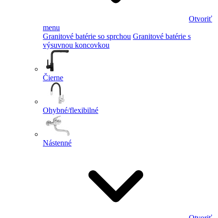
Otvoriť
menu
Granitové batérie so sprchou
Granitové batérie s
výsuvnou koncovkou
Čierne
Ohybné/flexibilné
Nástenné
Otvoriť