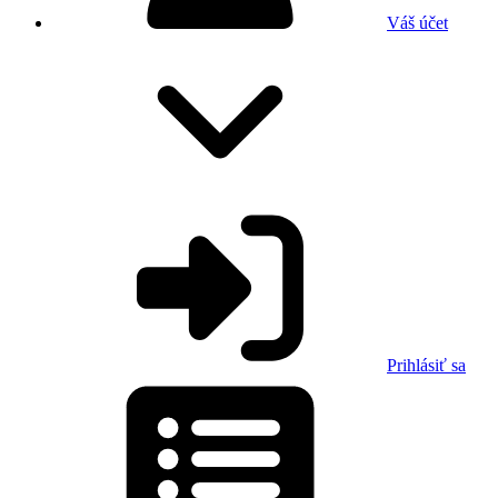
Váš účet
Prihlásiť sa