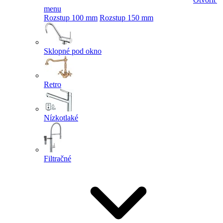
menu
Rozstup 100 mm
Rozstup 150 mm
Sklopné pod okno
Retro
Nízkotlaké
Filtračné