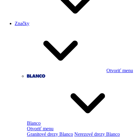
Značky
Otvoriť menu
Blanco
Otvoriť menu
Granitové drezy Blanco
Nerezové drezy Blanco