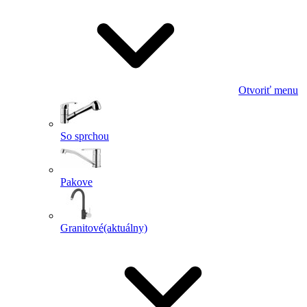
Otvoriť menu
So sprchou
Pakove
Granitové
(aktuálny)