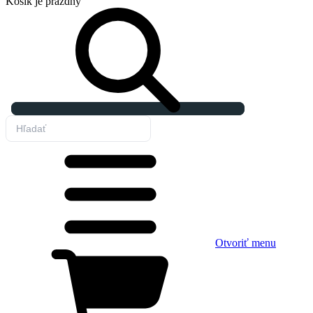
Košík
je prázdny
Otvoriť menu