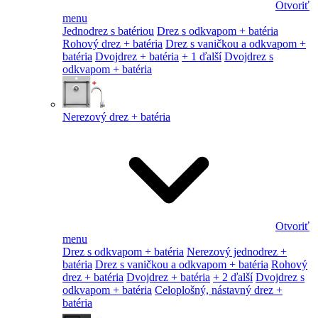
Otvoriť
menu
Jednodrez s batériou
Drez s odkvapom + batéria
Rohový drez + batéria
Drez s vaničkou a odkvapom +
batéria
Dvojdrez + batéria
+ 1 ďalší
Dvojdrez s
odkvapom + batéria
Nerezový drez + batéria
Otvoriť
menu
Drez s odkvapom + batéria
Nerezový jednodrez +
batéria
Drez s vaničkou a odkvapom + batéria
Rohový
drez + batéria
Dvojdrez + batéria
+ 2 ďalší
Dvojdrez s
odkvapom + batéria
Celoplošný, nástavný drez +
batéria