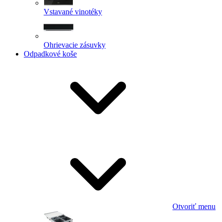
Vstavané vinotéky
Ohrievacie zásuvky
Odpadkové koše
Otvoriť menu