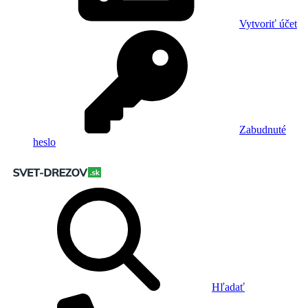
Vytvoriť účet
Zabudnuté
heslo
Hľadať