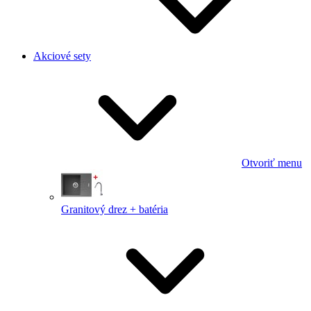
Akciové sety
Otvoriť menu
Granitový drez + batéria