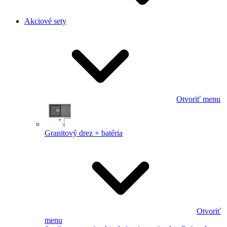
Akciové sety
Otvoriť menu
Granitový drez + batéria
Otvoriť
menu