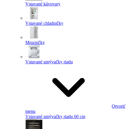
Vstavané kávovary
Vstavané chladničky
Mrazničky
Vstavané umývačky riadu
Otvoriť
menu
Vstavané umývačky riadu 60 cm