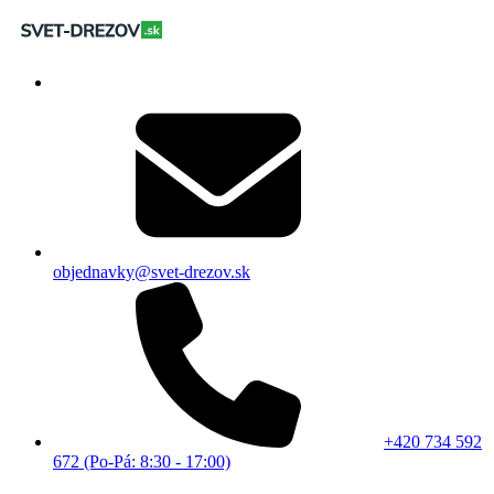
objednavky@svet-drezov.sk
+420 734 592
672 (Po-Pá: 8:30 - 17:00)