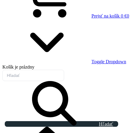
Prejsť na košík
0 €
0
Toggle Dropdown
Košík
je prázdny
Hľadať