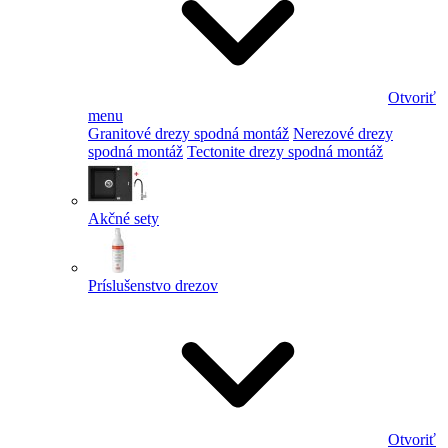
Otvoriť
menu
Granitové drezy spodná montáž
Nerezové drezy
spodná montáž
Tectonite drezy spodná montáž
Akčné sety
Príslušenstvo drezov
Otvoriť