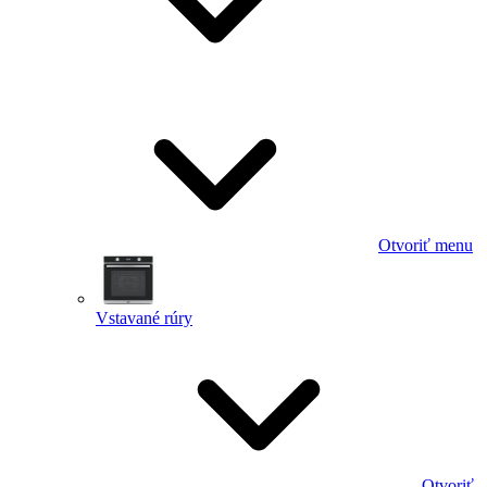
Otvoriť menu
Vstavané rúry
Otvoriť