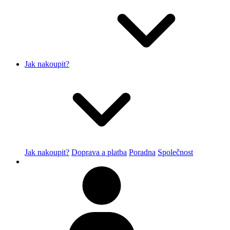
Jak nakoupit?
Jak nakoupit?
Doprava a platba
Poradna
Společnost