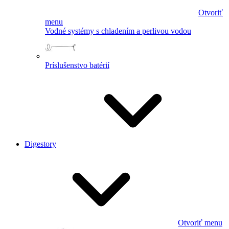
Otvoriť
menu
Vodné systémy s chladením a perlivou vodou
Príslušenstvo batérií
Digestory
Otvoriť menu