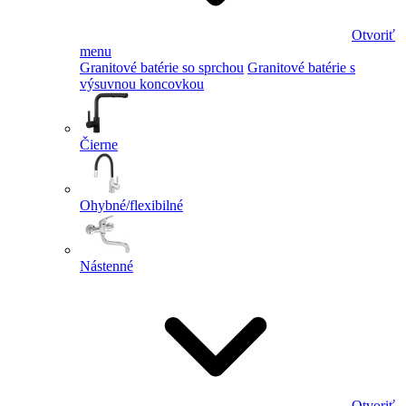
Otvoriť
menu
Granitové batérie so sprchou
Granitové batérie s
výsuvnou koncovkou
Čierne
Ohybné/flexibilné
Nástenné
Otvoriť