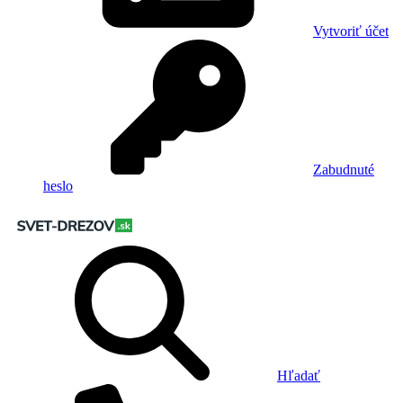
Vytvoriť účet
Zabudnuté
heslo
Hľadať