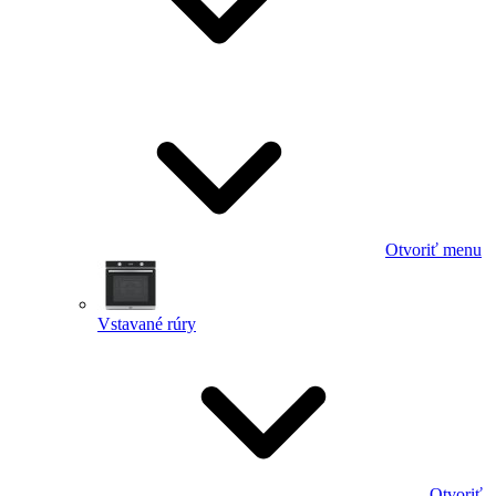
Otvoriť menu
Vstavané rúry
Otvoriť