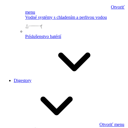
Otvoriť
menu
Vodné systémy s chladením a perlivou vodou
Príslušenstvo batérií
Digestory
Otvoriť menu