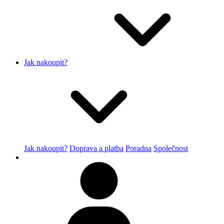
Jak nakoupit?
Jak nakoupit?
Doprava a platba
Poradna
Společnost