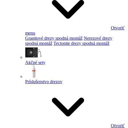
Otvoriť
menu
Granitové drezy spodná montáž
Nerezové drezy
spodná montáž
Tectonite drezy spodná montáž
Akčné sety
Príslušenstvo drezov
Otvoriť