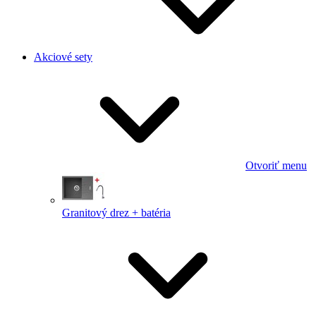
Akciové sety
Otvoriť menu
Granitový drez + batéria