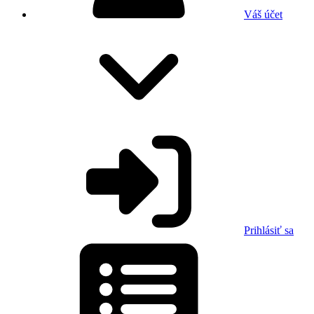
Váš účet
Prihlásiť sa