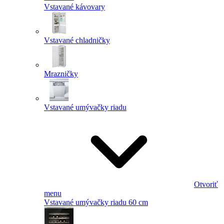
Vstavané kávovary
Vstavané chladničky
Mrazničky
Vstavané umývačky riadu
Otvoriť
menu
Vstavané umývačky riadu 60 cm