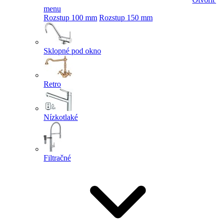
menu
Rozstup 100 mm
Rozstup 150 mm
Sklopné pod okno
Retro
Nízkotlaké
Filtračné