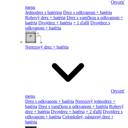
Otvoriť
menu
Jednodrez s batériou
Drez s odkvapom + batéria
Rohový drez + batéria
Drez s vaničkou a odkvapom +
batéria
Dvojdrez + batéria
+ 1 ďalší
Dvojdrez s
odkvapom + batéria
Nerezový drez + batéria
Otvoriť
menu
Drez s odkvapom + batéria
Nerezový jednodrez +
batéria
Drez s vaničkou a odkvapom + batéria
Rohový
drez + batéria
Dvojdrez + batéria
+ 2 ďalší
Dvojdrez s
odkvapom + batéria
Celoplošný, nástavný drez +
batéria