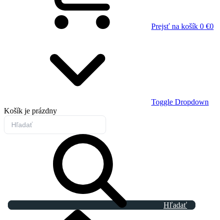
Prejsť na košík
0 €
0
Toggle Dropdown
Košík
je prázdny
Hľadať