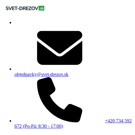
objednavky@svet-drezov.sk
+420 734 592
672 (Po-Pá: 8:30 - 17:00)