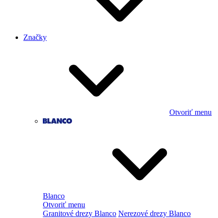
Značky
Otvoriť menu
Blanco
Otvoriť menu
Granitové drezy Blanco
Nerezové drezy Blanco