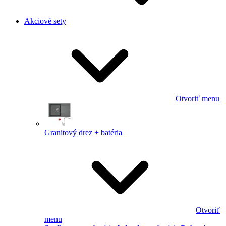
Akciové sety
Otvoriť menu
Granitový drez + batéria
Otvoriť
menu