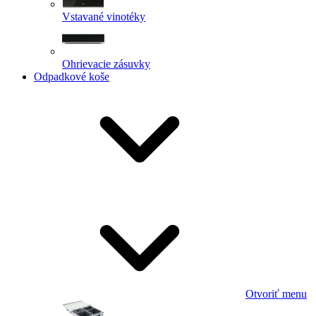
Vstavané vinotéky
Ohrievacie zásuvky
Odpadkové koše
Otvoriť menu