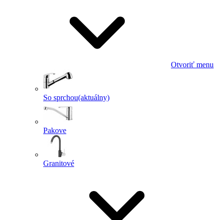
Otvoriť menu
So sprchou
(aktuálny)
Pakove
Granitové