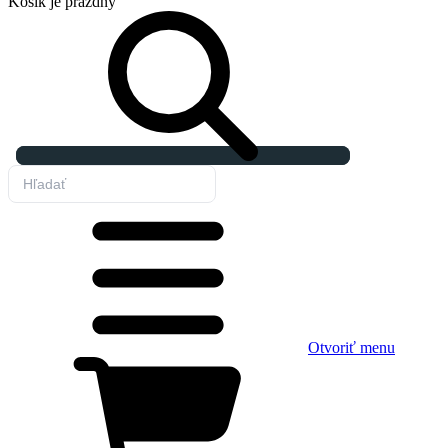
Košík
je prázdny
Otvoriť menu