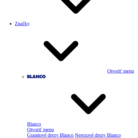
Značky
Otvoriť menu
Blanco
Otvoriť menu
Granitové drezy Blanco
Nerezové drezy Blanco