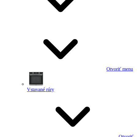
Otvoriť menu
Vstavané rúry
Otvoriť