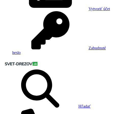
Vytvoriť účet
Zabudnuté
heslo
Hľadať