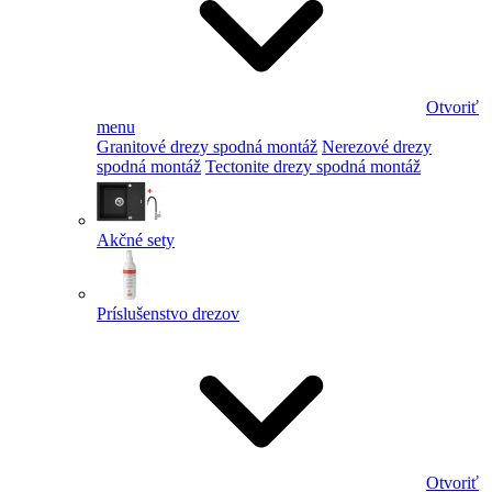
Otvoriť
menu
Granitové drezy spodná montáž
Nerezové drezy
spodná montáž
Tectonite drezy spodná montáž
Akčné sety
Príslušenstvo drezov
Otvoriť