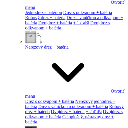
Otvoriť
menu
Jednodrez s batériou
Drez s odkvapom + batéria
Rohový drez + batéria
Drez s vaničkou a odkvapom +
batéria
Dvojdrez + batéria
+ 1 ďalší
Dvojdrez s
odkvapom + batéria
Nerezový drez + batéria
Otvoriť
menu
Drez s odkvapom + batéria
Nerezový jednodrez +
batéria
Drez s vaničkou a odkvapom + batéria
Rohový
drez + batéria
Dvojdrez + batéria
+ 2 ďalší
Dvojdrez s
odkvapom + batéria
Celoplošný, nástavný drez +
batéria