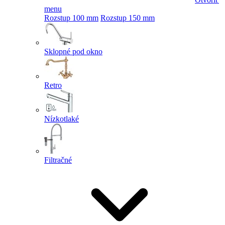
menu
Rozstup 100 mm
Rozstup 150 mm
Sklopné pod okno
Retro
Nízkotlaké
Filtračné