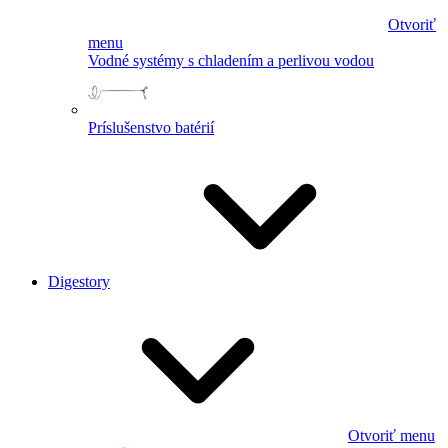
Otvoriť
menu
Vodné systémy s chladením a perlivou vodou
Príslušenstvo batérií
Digestory
Otvoriť menu