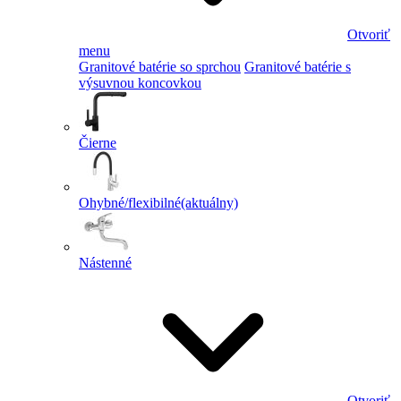
Otvoriť
menu
Granitové batérie so sprchou
Granitové batérie s
výsuvnou koncovkou
Čierne
Ohybné/flexibilné
(aktuálny)
Nástenné
Otvoriť