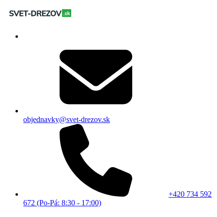
objednavky@svet-drezov.sk
+420 734 592
672 (Po-Pá: 8:30 - 17:00)