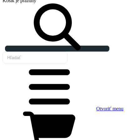
Košík
je prázdny
Otvoriť menu