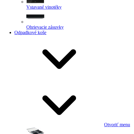
Vstavané vinotéky
Ohrievacie zásuvky
Odpadkové koše
Otvoriť menu