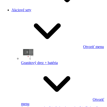
Akciové sety
Otvoriť menu
Granitový drez + batéria
Otvoriť
menu