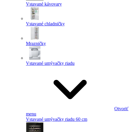
Vstavané kávovary
Vstavané chladničky
Mrazničky
Vstavané umývačky riadu
Otvoriť
menu
Vstavané umývačky riadu 60 cm