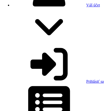
Váš účet
Prihlásiť sa