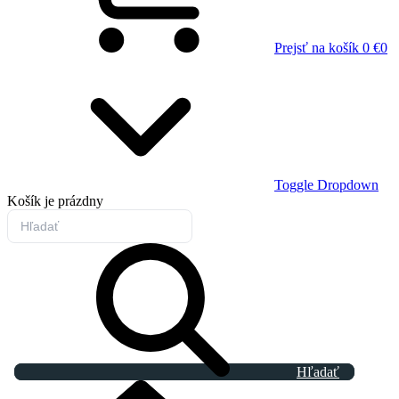
Prejsť na košík
0 €
0
Toggle Dropdown
Košík
je prázdny
Hľadať