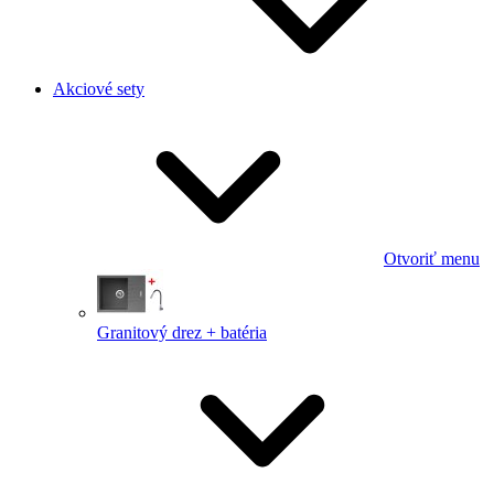
Akciové sety
Otvoriť menu
Granitový drez + batéria