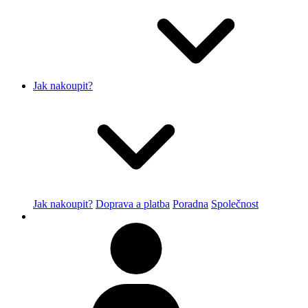
Jak nakoupit?
Jak nakoupit?
Doprava a platba
Poradna
Společnost