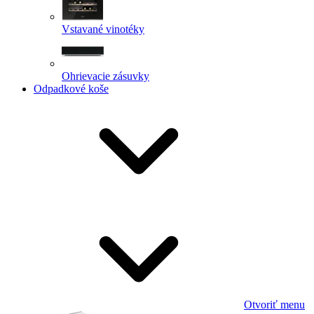
Vstavané vinotéky
Ohrievacie zásuvky
Odpadkové koše
Otvoriť menu