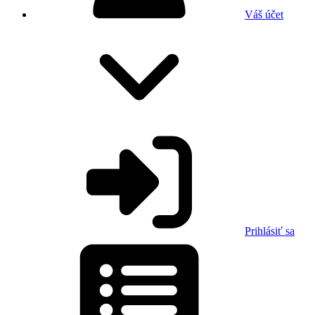
Váš účet
Prihlásiť sa