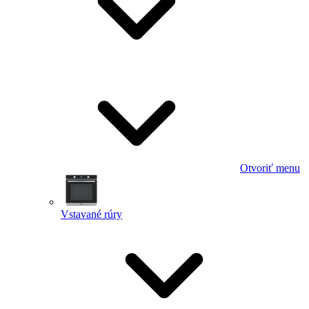
Otvoriť menu
Vstavané rúry