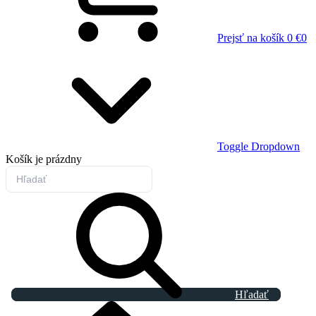
Prejsť na košík
0 €
0
Toggle Dropdown
Košík
je prázdny
Hľadať