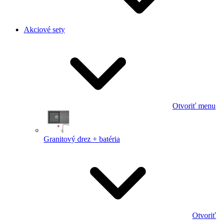
Akciové sety
Otvoriť menu
Granitový drez + batéria
Otvoriť