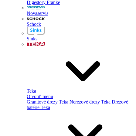
Digestory Franke
Novaservis
Schock
Sinks
Teka
Otvoriť menu
Granitové drezy Teka
Nerezové drezy Teka
Drezové
batérie Teka