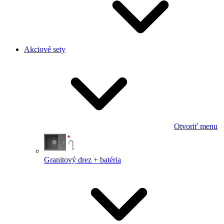
Akciové sety
Otvoriť menu
Granitový drez + batéria