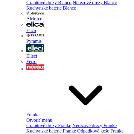
Granitové drezy Blanco
Nerezové drezy Blanco
Kuchynské batérie Blanco
Airforce
Elica
Pyramis
Elleci
Ferro
Franke
Otvoriť menu
Granitové drezy Franke
Nerezové drezy Franke
Kuchynské batérie Franke
Odpadkové koše Franke