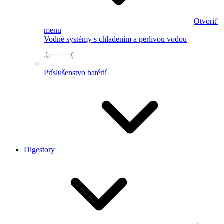
Otvoriť
menu
Vodné systémy s chladením a perlivou vodou
Príslušenstvo batérií
Digestory