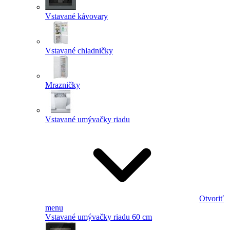
Vstavané kávovary
Vstavané chladničky
Mrazničky
Vstavané umývačky riadu
Otvoriť
menu
Vstavané umývačky riadu 60 cm