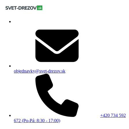
objednavky@svet-drezov.sk
+420 734 592
672 (Po-Pá: 8:30 - 17:00)