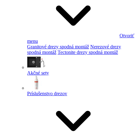
Otvoriť
menu
Granitové drezy spodná montáž
Nerezové drezy
spodná montáž
Tectonite drezy spodná montáž
Akčné sety
Príslušenstvo drezov