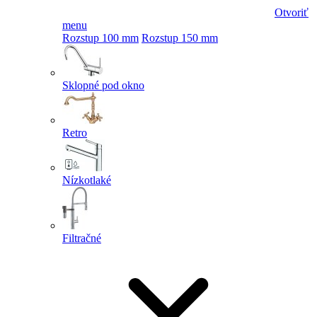
Otvoriť
menu
Rozstup 100 mm
Rozstup 150 mm
Sklopné pod okno
Retro
Nízkotlaké
Filtračné