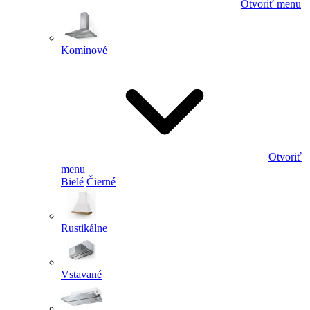
Otvoriť menu
Komínové
Otvoriť
menu
Bielé
Čierné
Rustikálne
Vstavané