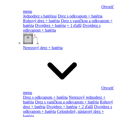
Otvoriť
menu
Jednodrez s batériou
Drez s odkvapom + batéria
Rohový drez + batéria
Drez s vaničkou a odkvapom +
batéria
Dvojdrez + batéria
+ 1 ďalší
Dvojdrez s
odkvapom + batéria
Nerezový drez + batéria
Otvoriť
menu
Drez s odkvapom + batéria
Nerezový jednodrez +
batéria
Drez s vaničkou a odkvapom + batéria
Rohový
drez + batéria
Dvojdrez + batéria
+ 2 ďalší
Dvojdrez s
odkvapom + batéria
Celoplošný, nástavný drez +
batéria