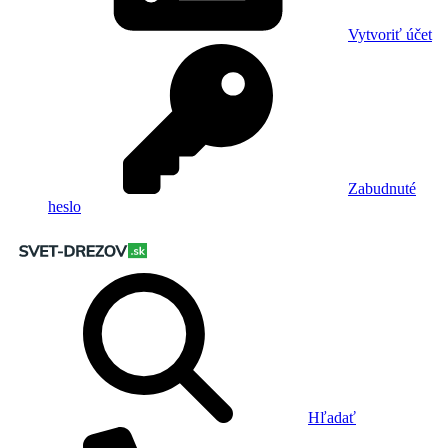
Vytvoriť účet
Zabudnuté
heslo
Hľadať