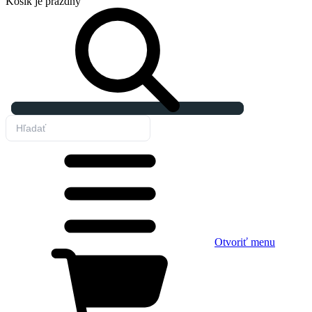
Košík
je prázdny
Otvoriť menu