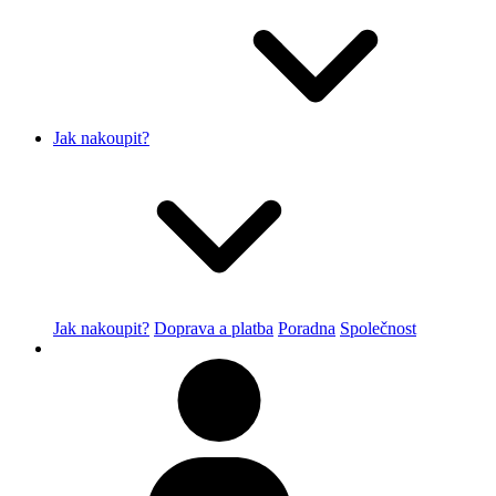
Jak nakoupit?
Jak nakoupit?
Doprava a platba
Poradna
Společnost