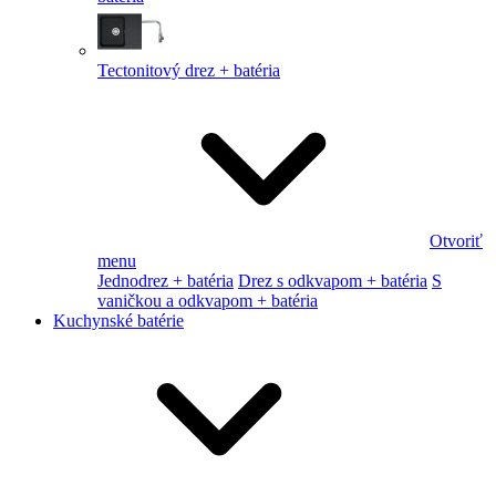
Tectonitový drez + batéria
Otvoriť
menu
Jednodrez + batéria
Drez s odkvapom + batéria
S
vaničkou a odkvapom + batéria
Kuchynské batérie