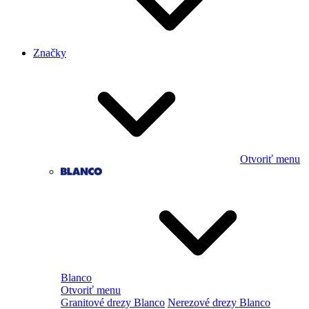
Značky
Otvoriť menu
Blanco
Otvoriť menu
Granitové drezy Blanco
Nerezové drezy Blanco