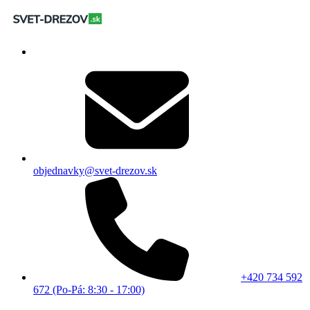
objednavky@svet-drezov.sk
+420 734 592
672 (Po-Pá: 8:30 - 17:00)