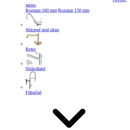
menu
Rozstup 100 mm
Rozstup 150 mm
Sklopné pod okno
Retro
Nízkotlaké
Filtračné