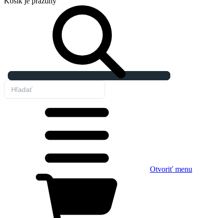
Košík
je prázdny
Otvoriť menu