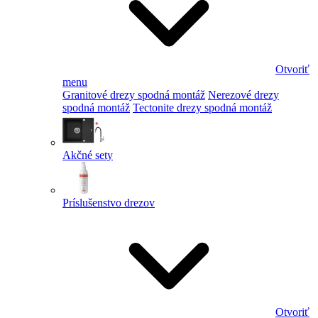
Otvoriť
menu
Granitové drezy spodná montáž
Nerezové drezy
spodná montáž
Tectonite drezy spodná montáž
Akčné sety
Príslušenstvo drezov
Otvoriť