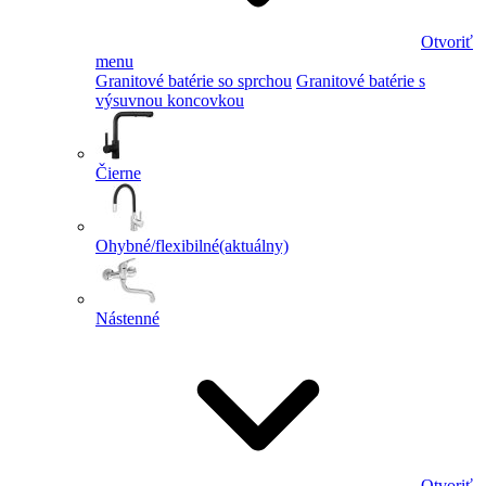
Otvoriť
menu
Granitové batérie so sprchou
Granitové batérie s
výsuvnou koncovkou
Čierne
Ohybné/flexibilné
(aktuálny)
Nástenné
Otvoriť