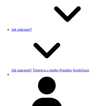
Jak nakoupit?
Jak nakoupit?
Doprava a platba
Poradna
Společnost