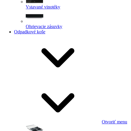
Vstavané vinotéky
Ohrievacie zásuvky
Odpadkové koše
Otvoriť menu