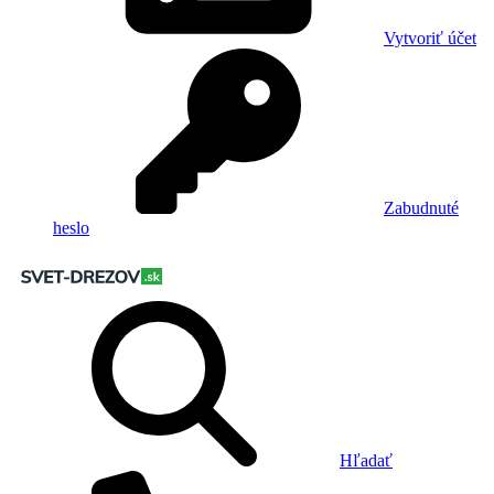
Vytvoriť účet
Zabudnuté
heslo
Hľadať