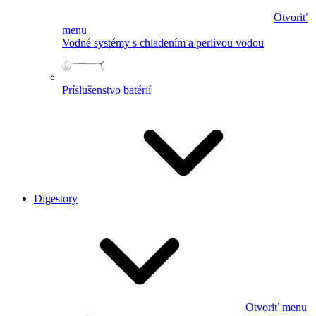
Otvoriť
menu
Vodné systémy s chladením a perlivou vodou
Príslušenstvo batérií
Digestory
Otvoriť menu