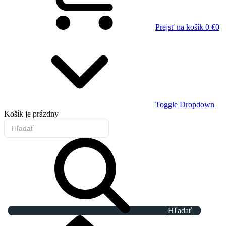
Prejsť na košík
0 €
0
Toggle Dropdown
Košík
je prázdny
Hľadať