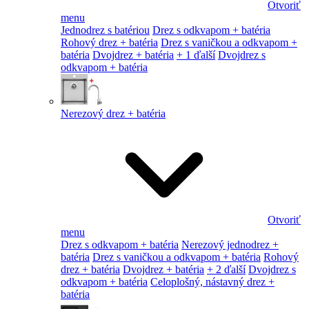
Otvoriť
menu
Jednodrez s batériou
Drez s odkvapom + batéria
Rohový drez + batéria
Drez s vaničkou a odkvapom +
batéria
Dvojdrez + batéria
+ 1 ďalší
Dvojdrez s
odkvapom + batéria
Nerezový drez + batéria
Otvoriť
menu
Drez s odkvapom + batéria
Nerezový jednodrez +
batéria
Drez s vaničkou a odkvapom + batéria
Rohový
drez + batéria
Dvojdrez + batéria
+ 2 ďalší
Dvojdrez s
odkvapom + batéria
Celoplošný, nástavný drez +
batéria