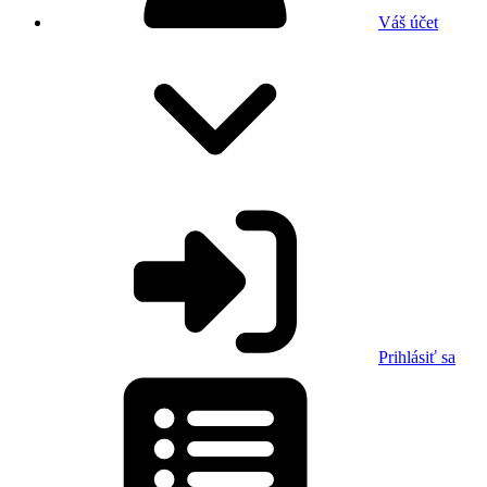
Váš účet
Prihlásiť sa