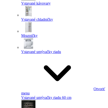
Vstavané kávovary
Vstavané chladničky
Mrazničky
Vstavané umývačky riadu
Otvoriť
menu
Vstavané umývačky riadu 60 cm