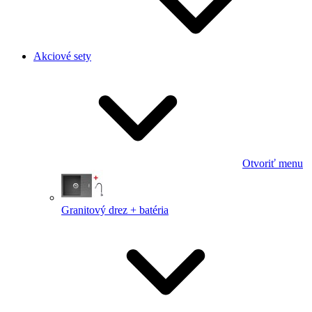
Akciové sety
Otvoriť menu
Granitový drez + batéria