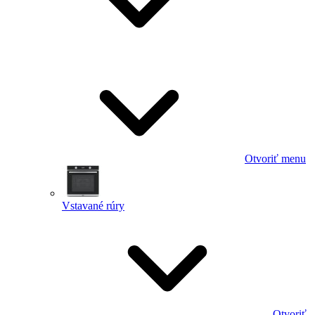
Otvoriť menu
Vstavané rúry
Otvoriť