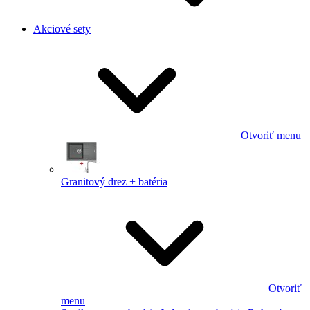
Akciové sety
Otvoriť menu
Granitový drez + batéria
Otvoriť
menu