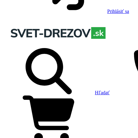
Prihlásiť sa
Hľadať