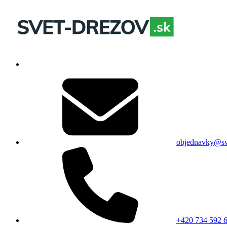
objednavky@sv
+420 734 592 6