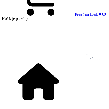
Prejsť na košík
0 €
0
Košík
je prázdny