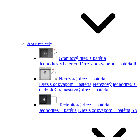
Akciové sety
Granitový drez + batéria
Jednodrez s batériou
Drez s odkvapom + batéria
R
Nerezový drez + batéria
Drez s odkvapom + batéria
Nerezový jednodrez + 
Celoplošný, nástavný drez + batéria
Tectonitový drez + batéria
Jednodrez + batéria
Drez s odkvapom + batéria
S 