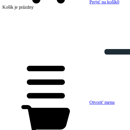
Prejsť na košík
0
Košík
je prázdny
Otvoriť menu