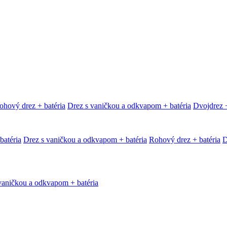
ohový drez + batéria
Drez s vaničkou a odkvapom + batéria
Dvojdrez +
batéria
Drez s vaničkou a odkvapom + batéria
Rohový drez + batéria
D
vaničkou a odkvapom + batéria