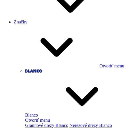
Značky
Otvoriť menu
Blanco
Otvoriť menu
Granitové drezy Blanco
Nerezové drezy Blanco