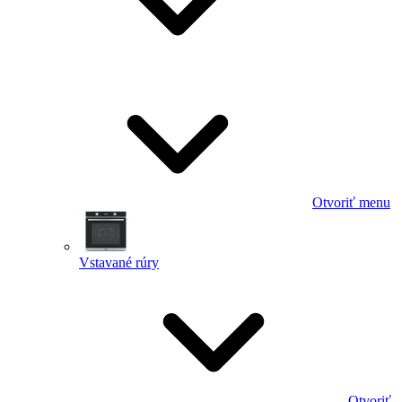
Otvoriť menu
Vstavané rúry
Otvoriť