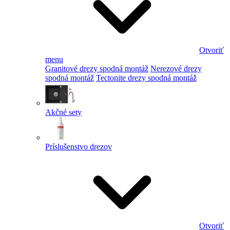
Otvoriť
menu
Granitové drezy spodná montáž
Nerezové drezy
spodná montáž
Tectonite drezy spodná montáž
Akčné sety
Príslušenstvo drezov
Otvoriť