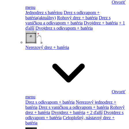
Otvoriť
menu
Jednodrez s batériou
Drez s odkvapom +
batéria
(aktuálny)
Rohový drez + batéria
Drez s
vaničkou a odkvapom + batéria
Dvojdrez + batéria
+ 1
ďalší
Dvojdrez s odkvapom + batéria
Nerezový drez + batéria
Otvoriť
menu
Drez s odkvapom + batéria
Nerezový jednodrez +
batéria
Drez s vaničkou a odkvapom + batéria
Rohový
drez + batéria
Dvojdrez + batéria
+ 2 ďalší
Dvojdrez s
odkvapom + batéria
Celoplošný, nástavný drez +
batéria