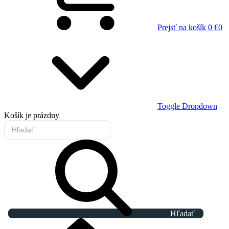
Prejsť na košík
0 €
0
Toggle Dropdown
Košík
je prázdny
Hľadať