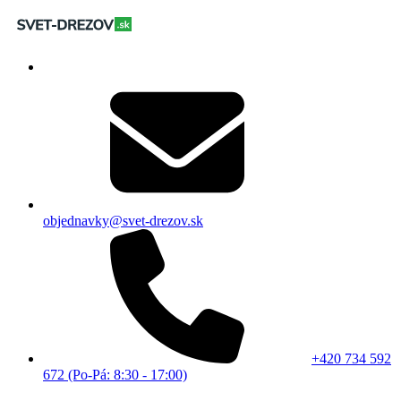
objednavky@svet-drezov.sk
+420 734 592
672 (Po-Pá: 8:30 - 17:00)