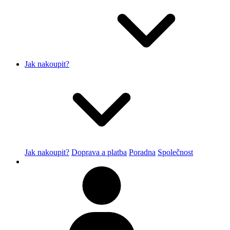
Jak nakoupit?
Jak nakoupit?
Doprava a platba
Poradna
Společnost