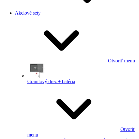
Akciové sety
Otvoriť menu
Granitový drez + batéria
Otvoriť
menu