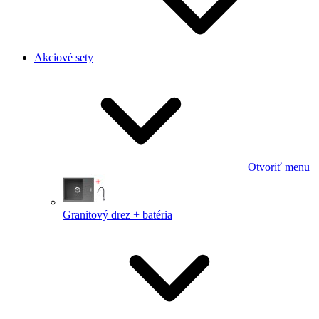
Akciové sety
Otvoriť menu
Granitový drez + batéria