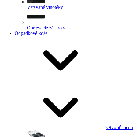
Vstavané vinotéky
Ohrievacie zásuvky
Odpadkové koše
Otvoriť menu