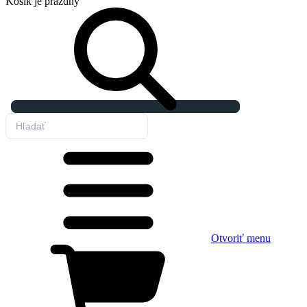
Košík
je prázdny
Otvoriť menu