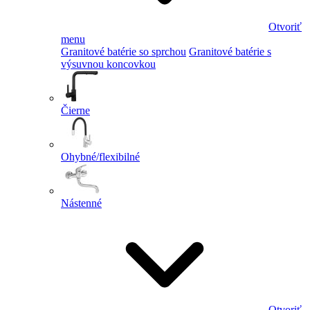
Otvoriť
menu
Granitové batérie so sprchou
Granitové batérie s
výsuvnou koncovkou
Čierne
Ohybné/flexibilné
Nástenné
Otvoriť