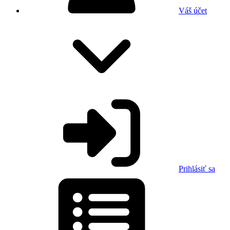
Váš účet
Prihlásiť sa