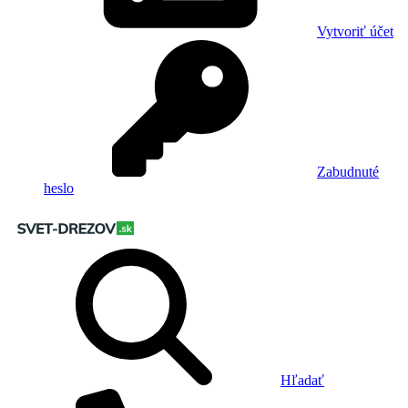
Vytvoriť účet
Zabudnuté
heslo
Hľadať