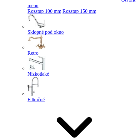
menu
Rozstup 100 mm
Rozstup 150 mm
Sklopné pod okno
Retro
Nízkotlaké
Filtračné