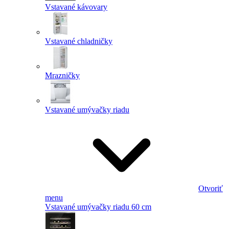
Vstavané kávovary
Vstavané chladničky
Mrazničky
Vstavané umývačky riadu
Otvoriť
menu
Vstavané umývačky riadu 60 cm