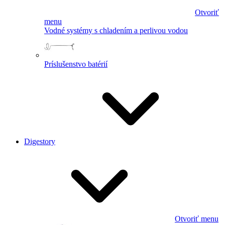
Otvoriť
menu
Vodné systémy s chladením a perlivou vodou
Príslušenstvo batérií
Digestory
Otvoriť menu