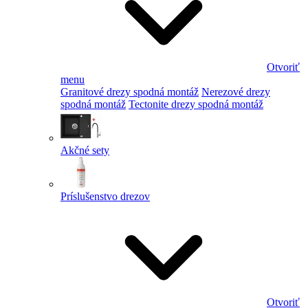
Otvoriť
menu
Granitové drezy spodná montáž
Nerezové drezy
spodná montáž
Tectonite drezy spodná montáž
Akčné sety
Príslušenstvo drezov
Otvoriť