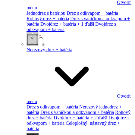
Otvoriť
menu
Jednodrez s batériou
Drez s odkvapom + batéria
Rohový drez + batéria
Drez s vaničkou a odkvapom +
batéria
Dvojdrez + batéria
+ 1 ďalší
Dvojdrez s
odkvapom + batéria
Nerezový drez + batéria
Otvoriť
menu
Drez s odkvapom + batéria
Nerezový jednodrez +
batéria
Drez s vaničkou a odkvapom + batéria
Rohový
drez + batéria
Dvojdrez + batéria
+ 2 ďalší
Dvojdrez s
odkvapom + batéria
Celoplošný, nástavný drez +
batéria