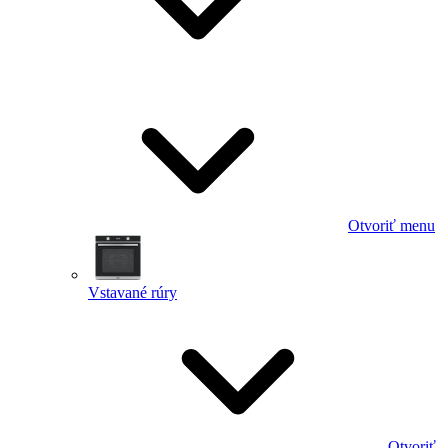
Otvoriť menu
Vstavané rúry
Otvoriť