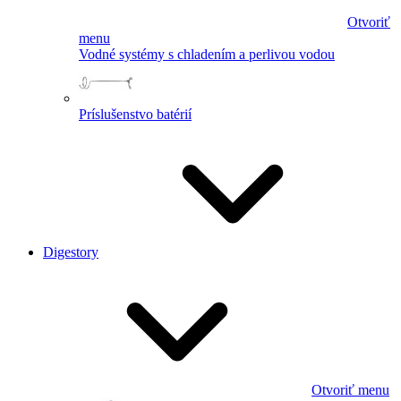
Otvoriť
menu
Vodné systémy s chladením a perlivou vodou
Príslušenstvo batérií
Digestory
Otvoriť menu