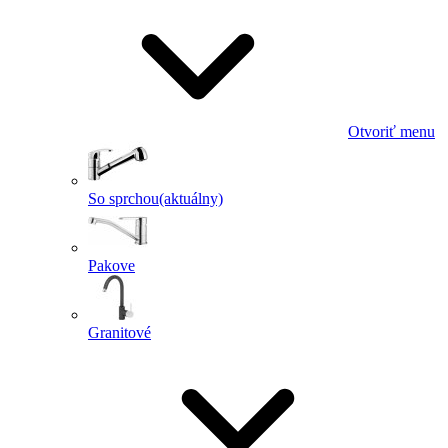
Otvoriť menu
So sprchou
(aktuálny)
Pakove
Granitové