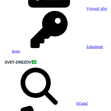
Vytvoriť účet
Zabudnuté
heslo
Hľadať