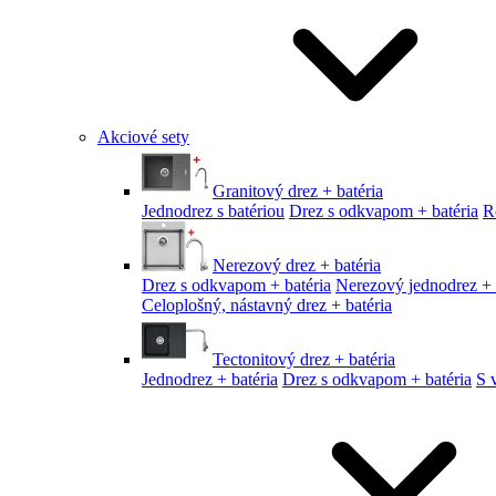
Akciové sety
Granitový drez + batéria
Jednodrez s batériou
Drez s odkvapom + batéria
R
Nerezový drez + batéria
Drez s odkvapom + batéria
Nerezový jednodrez + 
Celoplošný, nástavný drez + batéria
Tectonitový drez + batéria
Jednodrez + batéria
Drez s odkvapom + batéria
S 