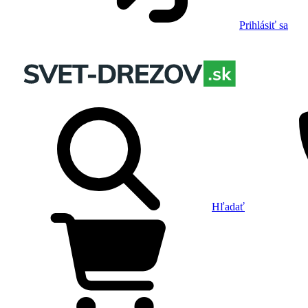
Prihlásiť sa
Hľadať