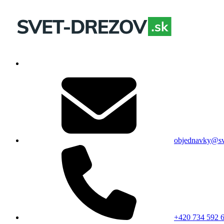
objednavky@sv
+420 734 592 6