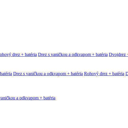
ohový drez + batéria
Drez s vaničkou a odkvapom + batéria
Dvojdrez +
batéria
Drez s vaničkou a odkvapom + batéria
Rohový drez + batéria
D
vaničkou a odkvapom + batéria