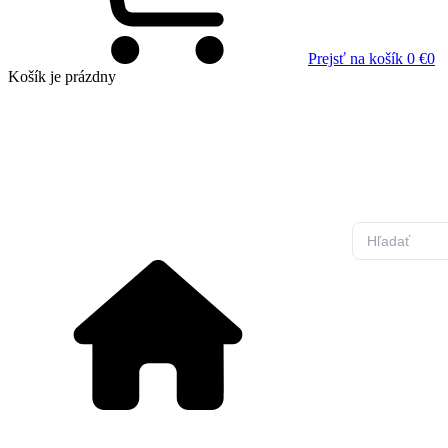
Prejsť na košík
0 €
0
Košík
je prázdny