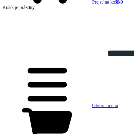
Prejsť na košík
0
Košík
je prázdny
Otvoriť menu